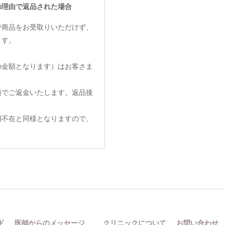
の理由で返品された場合
で商品をお受取りいただけず、
ます。
の金額となります）はお客さま
額でご返金いたします。返品後
期不在と同様となりますので、
ド
医師からのメッセージ
クリニックについて
お問い合わせ