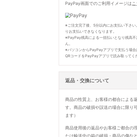
PayPay画面でのご利用イメージは
こ
※ご注文完了後、5分以内にお支払い下さい
りお支払いできなくなります。
※PayPay残高による一括払いとなり残高
ん。
※パソコンからPayPayアプリで支払う場
QRコードをPayPayアプリで読み取ってく
返品・交換について
商品の性質上、お客様の都合による
す。商品の破損や誤送の場合に限り
ます）
商品使用後の返品やお客様ご都合の
たは輸送中の箱の破損・商品の傷な