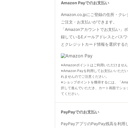
Amazon Payでのお支払い
Amazon.co.jpにご登録の住所・
ご注文・お支払いができます。
「Amazonアカウントでお支払い」ボタン
録しているEメールアドレスとパスワ
とクレジットカード情報を選択する
※Amazonポイントはご利用いただけませ
※Amazon Payを利用してお支払いいただ
れませんのでご注意ください。
※ショップポイントを獲得するには、「Ama
択して進んでいただき、カート画面でショ
てください。
PayPayでのお支払い
PayPayアプリのPayPay残高を