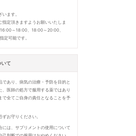
ざいます。
ご指定頂きますようお願いいたしま
6:00～18:00、18:00～20:00、
でご指定可能です。
ついて
品であり、病気の治療・予防を目的と
た、医師の処方で服用する薬ではあり
まで全てご自身の責任となることを予
必ずお守りください。
合には、サプリメントの使用について
自己判断での服用はおやめください。