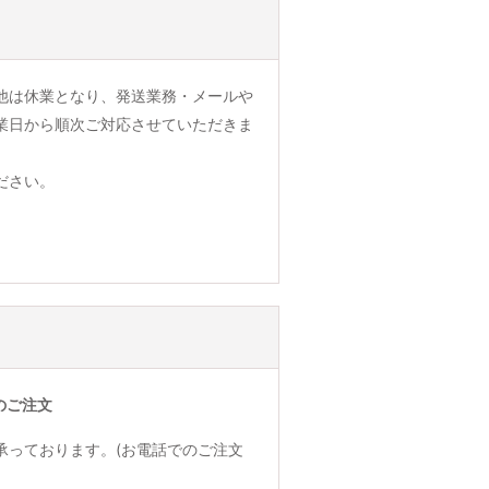
他は休業となり、発送業務・メールや
業日から順次ご対応させていただきま
ださい。
のご注文
承っております。(お電話でのご注文