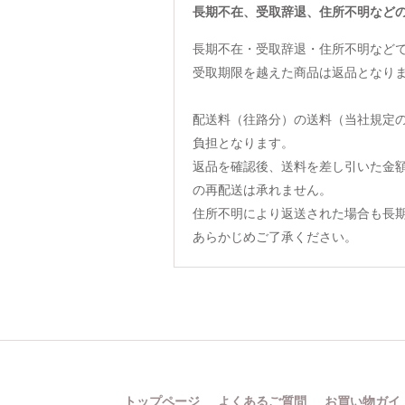
長期不在、受取辞退、住所不明など
長期不在・受取辞退・住所不明など
受取期限を越えた商品は返品となり
配送料（往路分）の送料（当社規定
負担となります。
返品を確認後、送料を差し引いた金
の再配送は承れません。
住所不明により返送された場合も長
あらかじめご了承ください。
トップページ
よくあるご質問
お買い物ガイ