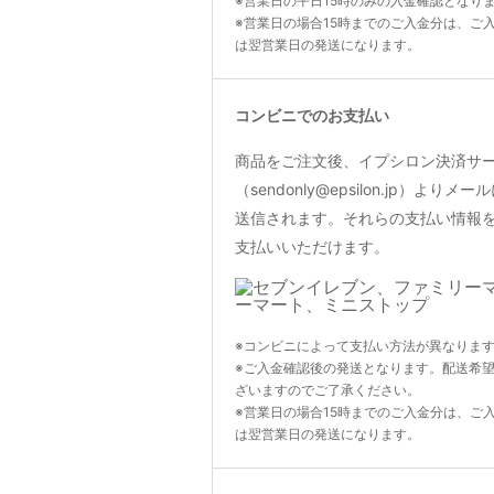
※営業日の平日15時のみの入金確認となり
※営業日の場合15時までのご入金分は、ご
は翌営業日の発送になります。
コンビニでのお支払い
商品をご注文後、イプシロン決済サ
（sendonly@epsilon.jp）よ
送信されます。それらの支払い情報
支払いいただけます。
※コンビニによって支払い方法が異なりま
※ご入金確認後の発送となります。配送希
ざいますのでご了承ください。
※営業日の場合15時までのご入金分は、ご
は翌営業日の発送になります。