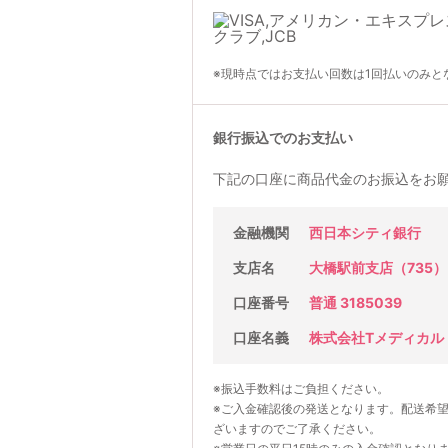
※現時点ではお支払い回数は1回払いのみと
銀行振込でのお支払い
下記の口座に商品代金のお振込をお
金融機関
西日本シティ銀行
支店名
大橋駅前支店（735）
口座番号
普通 3185039
口座名義
株式会社Tメディカル
※振込手数料はご負担ください。
※ご入金確認後の発送となります。配送希
ざいますのでご了承ください。