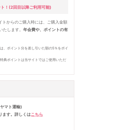
ント！
(2回目以降ご利用可能)
イトからのご購入時には、ご購入金額
元いたします。
年会費や、ポイントの有
は、ポイント分を差し引いた額の5％をポイ
の特典ポイントは当サイトではご使用いただ
ヤマト運輸)
ります。詳しくは
こちら