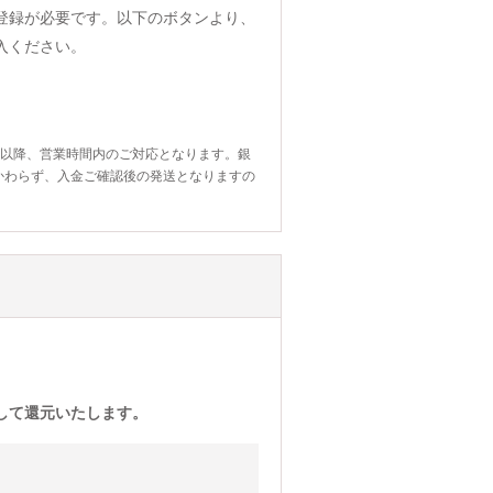
登録が必要です。以下のボタンより、
入ください。
日以降、営業時間内のご対応となります。銀
かわらず、入金ご確認後の発送となりますの
)として還元いたします。