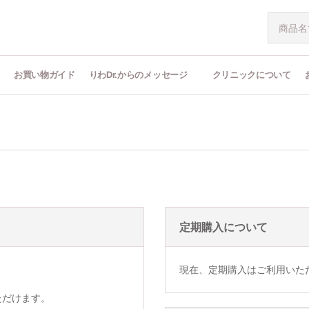
問
お買い物ガイド
りわDr.からのメッセージ
クリニックについて
定期購入について
現在、定期購入はご利用いた
ただけます。