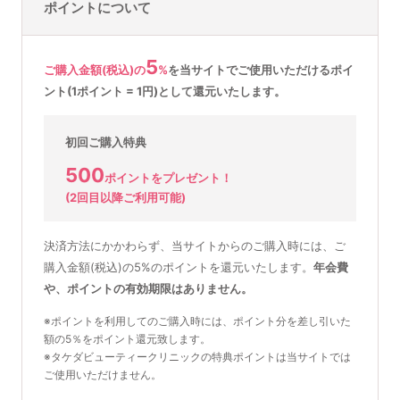
ポイントについて
5
ご購入金額(税込)の
%
を
当サイトでご使用いただける
ポイ
ント(1ポイント = 1円)として還元いたします。
初回ご購入特典
500
ポイントをプレゼント！
(2回目以降ご利用可能)
決済方法にかかわらず、当サイトからのご購入時には、ご
購入金額(税込)の5%のポイントを還元いたします。
年会費
や、ポイントの有効期限はありません。
※ポイントを利用してのご購入時には、ポイント分を差し引いた
額の5％をポイント還元致します。
※タケダビューティークリニックの特典ポイントは当サイトでは
ご使用いただけません。