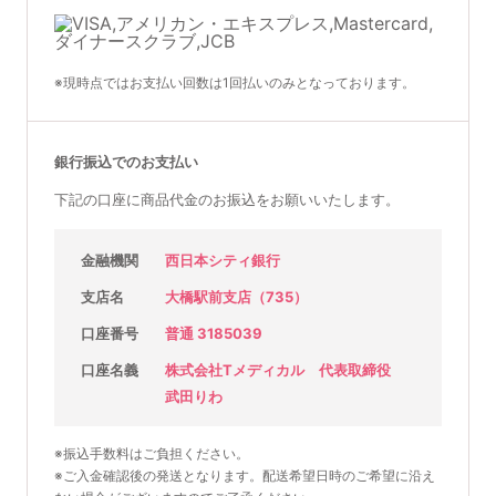
※現時点ではお支払い回数は1回払いのみとなっております。
銀行振込でのお支払い
下記の口座に商品代金のお振込をお願いいたします。
金融機関
西日本シティ銀行
支店名
大橋駅前支店（735）
口座番号
普通 3185039
口座名義
株式会社Tメディカル 代表取締役
武田りわ
※振込手数料はご負担ください。
※ご入金確認後の発送となります。配送希望日時のご希望に沿え