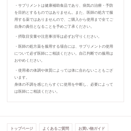
・サプリメントは健康補助食品であり、病気の治療・予防
を目的とするものではありません。また、医師の処方で服
用する薬ではありませんので、ご購入から使用まで全てご
自身の責任となることを予めご了承ください。
・摂取目安量や注意事項等は必ずお守りください。
・医師の処方薬を服用する場合には、サプリメントの使用
について必ず医師にご相談ください。自己判断での服用は
おやめください。
・使用者の体調や体質によっては体に合わないこともござ
います。
身体の不調を感じたらすぐに使用を中断し、必要によって
は医師にご相談ください。
トップページ
よくあるご質問
お買い物ガイド