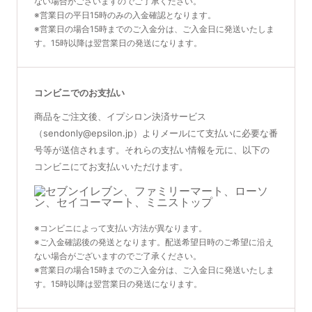
ない場合がございますのでご了承ください。
※営業日の平日15時のみの入金確認となります。
※営業日の場合15時までのご入金分は、ご入金日に発送いたしま
す。15時以降は翌営業日の発送になります。
コンビニでのお支払い
商品をご注文後、イプシロン決済サービス
（sendonly@epsilon.jp）よりメールにて支払いに必要な番
号等が送信されます。それらの支払い情報を元に、以下の
コンビニにてお支払いいただけます。
※コンビニによって支払い方法が異なります。
※ご入金確認後の発送となります。配送希望日時のご希望に沿え
ない場合がございますのでご了承ください。
※営業日の場合15時までのご入金分は、ご入金日に発送いたしま
す。15時以降は翌営業日の発送になります。