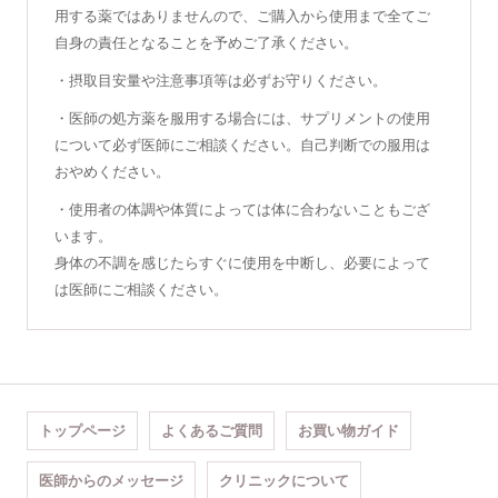
用する薬ではありませんので、ご購入から使用まで全てご
自身の責任となることを予めご了承ください。
・摂取目安量や注意事項等は必ずお守りください。
・医師の処方薬を服用する場合には、サプリメントの使用
について必ず医師にご相談ください。自己判断での服用は
おやめください。
・使用者の体調や体質によっては体に合わないこともござ
います。
身体の不調を感じたらすぐに使用を中断し、必要によって
は医師にご相談ください。
トップページ
よくあるご質問
お買い物ガイド
医師からのメッセージ
クリニックについて