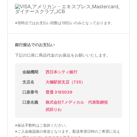
※現時点ではお支払い回数は1回払いのみとなっております。
銀行振込でのお支払い
下記の口座に商品代金のお振込をお願いいたします。
金融機関
西日本シティ銀行
支店名
大橋駅前支店（735）
口座番号
普通 3185039
口座名義
株式会社Tメディカル 代表取締役
武田りわ
※振込手数料はご負担ください。
※ご入金確認後の発送となります。配送希望日時のご希望に沿え