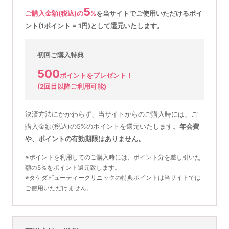
5
ご購入金額(税込)の
%
を
当サイトでご使用いただける
ポイ
ント(1ポイント = 1円)として還元いたします。
初回ご購入特典
500
ポイントをプレゼント！
(2回目以降ご利用可能)
決済方法にかかわらず、当サイトからのご購入時には、ご
購入金額(税込)の5%のポイントを還元いたします。
年会費
や、ポイントの有効期限はありません。
※ポイントを利用してのご購入時には、ポイント分を差し引いた
額の5％をポイント還元致します。
※タケダビューティークリニックの特典ポイントは当サイトでは
ご使用いただけません。