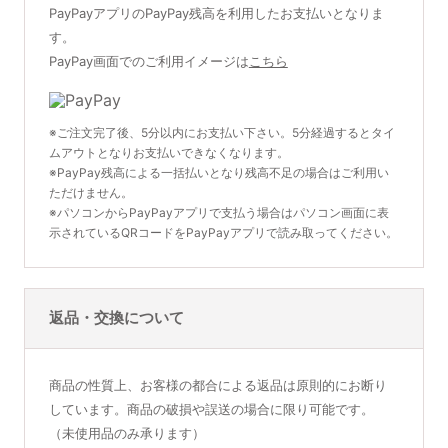
PayPayアプリのPayPay残高を利用したお支払いとなりま
す。
PayPay画面でのご利用イメージは
こちら
※ご注文完了後、5分以内にお支払い下さい。5分経過するとタイ
ムアウトとなりお支払いできなくなります。
※PayPay残高による一括払いとなり残高不足の場合はご利用い
ただけません。
※パソコンからPayPayアプリで支払う場合はパソコン画面に表
示されているQRコードをPayPayアプリで読み取ってください。
返品・交換について
商品の性質上、お客様の都合による返品は原則的にお断り
しています。商品の破損や誤送の場合に限り可能です。
（未使用品のみ承ります）