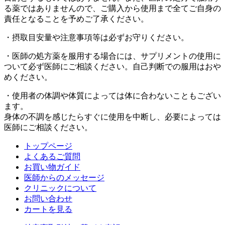
る薬ではありませんので、ご購入から使用まで全てご自身の
責任となることを予めご了承ください。
・摂取目安量や注意事項等は必ずお守りください。
・医師の処方薬を服用する場合には、サプリメントの使用に
ついて必ず医師にご相談ください。自己判断での服用はおや
めください。
・使用者の体調や体質によっては体に合わないこともござい
ます。
身体の不調を感じたらすぐに使用を中断し、必要によっては
医師にご相談ください。
トップページ
よくあるご質問
お買い物ガイド
医師からのメッセージ
クリニックについて
お問い合わせ
カートを見る