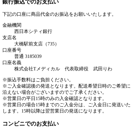
銀行振込でのお支払い
下記の口座に商品代金のお振込をお願いいたします。
金融機関
西日本シティ銀行
支店名
大橋駅前支店（735）
口座番号
普通 3185039
口座名義
株式会社Tメディカル 代表取締役 武田りわ
※振込手数料はご負担ください。
※ご入金確認後の発送となります。配送希望日時のご希望に
沿えない場合がございますのでご了承ください。
※営業日の平日15時のみの入金確認となります。
※営業日の場合15時までのご入金分は、ご入金日に発送いた
します。15時以降は翌営業日の発送になります。
コンビニでのお支払い