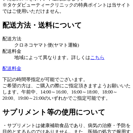
※タケダビューティークリニックの特典ポイントは当サイト
ではご使用いただけません。
配送方法・送料について
配送方法
クロネコヤマト便(ヤマト運輸)
配送料金
地域によって異なります。詳しくは
こちら
配送料金
下記の時間帯指定が可能でございます。
ご希望の方は、ご購入の際にご指定頂きますようお願いいた
します。午前中、14:00～16:00、16:00～18:00、18:00～
20:00、19:00～21:00のいずれかでご指定可能です。
サプリメント等の使用について
・サプリメントは健康補助食品であり、病気の治療・予防を
目的とするものではありません。また、医師の処方で服用す