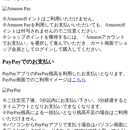
※Amazonポイントはご利用いただけません。
※Amazon Payを利用してお支払いいただいても、Amazonポ
イントは付与されませんのでご注意ください。
※ショップポイントを獲得するには、「Amazonアカウント
でお支払い」を選択して進んでいただき、カート画面でショ
ップ会員としてログインして購入してください。
PayPayでのお支払い
PayPayアプリのPayPay残高を利用したお支払いとなります。
PayPay画面でのご利用イメージは
こちら
※ご注文完了後、5分以内にお支払い下さい。5分経過すると
タイムアウトとなりお支払いできなくなります。
※PayPay残高による一括払いとなり残高不足の場合はご利用
いただけません。
※パソコンからPayPayアプリで支払う場合はパソコン画面に