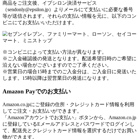
商品をご注文後、イプシロン決済サービス
（sendonly@epsilon.jp）よりメールにて支払いに必要な番号
等が送信されます。それらの支払い情報を元に、以下のコン
ビニにてお支払いいただけます。
※コンビニによって支払い方法が異なります。
※ご入金確認後の発送となります。配送希望日時のご希望に
沿えない場合がございますのでご了承ください。
※営業日の場合15時までのご入金分は、ご入金日に発送いた
します。15時以降は翌営業日の発送になります。
Amazon Payでのお支払い
Amazon.co.jpにご登録の住所・クレジットカード情報を利用
してご注文・お支払いができます。
「Amazonアカウントでお支払い」ボタンから、Amazon.co.jp
に登録しているEメールアドレスとパスワードでログインし
て、配送先とクレジットカード情報を選択するだけでお買い
物ができます。