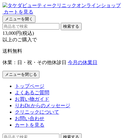
カートを見る
メニューを開く
検索する
13,000円(税込)
以上のご購入で
送料無料
休業：日・祝・その他休診日
今月の休業日
メニューを閉じる
トップページ
よくあるご質問
お買い物ガイド
りわDr.からのメッセージ
クリニックについて
お問い合わせ
カートを見る
検索する