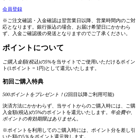
会員登録
※ご注文確認・入金確認は翌営業日以降、営業時間内のご対
応となります。銀行振込の場合、お届け希望日にかかわら
ず、入金ご確認後の発送となりますのでご了承ください。
ポイントについて
ご購入金額(税込)の
5
%
を
当サイトでご使用いただける
ポイン
ト(1ポイント = 1円)として還元いたします。
初回ご購入特典
500
ポイントをプレゼント！
(2回目以降ご利用可能)
決済方法にかかわらず、当サイトからのご購入時には、ご購
入金額(税込)の5%のポイントを還元いたします。
年会費や、
ポイントの有効期限はありません。
※ポイントを利用してのご購入時には、ポイント分を差し引
いた額の5％をポイント還元致します。