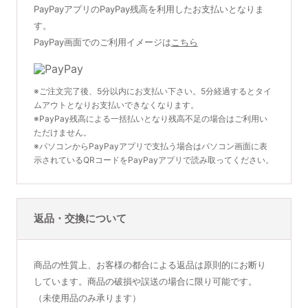
PayPayアプリのPayPay残高を利用したお支払いとなりま
す。
PayPay画面でのご利用イメージは
こちら
※ご注文完了後、5分以内にお支払い下さい。5分経過するとタイ
ムアウトとなりお支払いできなくなります。
※PayPay残高による一括払いとなり残高不足の場合はご利用い
ただけません。
※パソコンからPayPayアプリで支払う場合はパソコン画面に表
示されているQRコードをPayPayアプリで読み取ってください。
返品・交換について
商品の性質上、お客様の都合による返品は原則的にお断り
しています。商品の破損や誤送の場合に限り可能です。
（未使用品のみ承ります）