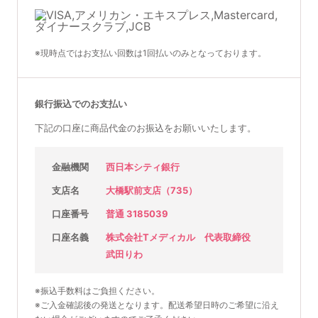
※現時点ではお支払い回数は1回払いのみとなっております。
銀行振込でのお支払い
下記の口座に商品代金のお振込をお願いいたします。
金融機関
西日本シティ銀行
支店名
大橋駅前支店（735）
口座番号
普通 3185039
口座名義
株式会社Tメディカル 代表取締役
武田りわ
※振込手数料はご負担ください。
※ご入金確認後の発送となります。配送希望日時のご希望に沿え