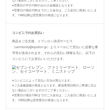
ない場合がございますのでご了承ください。
※営業日の平日15時のみの入金確認となります。
※営業日の場合15時までのご入金分は、ご入金日に発送いたしま
す。15時以降は翌営業日の発送になります。
コンビニでのお支払い
商品をご注文後、イプシロン決済サービス
（sendonly@epsilon.jp）よりメールにて支払いに必要な番
号等が送信されます。それらの支払い情報を元に、以下の
コンビニにてお支払いいただけます。
※コンビニによって支払い方法が異なります。
※ご入金確認後の発送となります。配送希望日時のご希望に沿え
ない場合がございますのでご了承ください。
※営業日の場合15時までのご入金分は、ご入金日に発送いたしま
す。15時以降は翌営業日の発送になります。