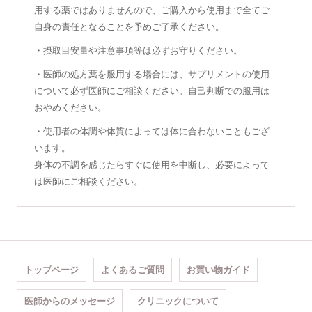
用する薬ではありませんので、ご購入から使用まで全てご
自身の責任となることを予めご了承ください。
・摂取目安量や注意事項等は必ずお守りください。
・医師の処方薬を服用する場合には、サプリメントの使用
について必ず医師にご相談ください。自己判断での服用は
おやめください。
・使用者の体調や体質によっては体に合わないこともござ
います。
身体の不調を感じたらすぐに使用を中断し、必要によって
は医師にご相談ください。
トップページ
よくあるご質問
お買い物ガイド
医師からのメッセージ
クリニックについて