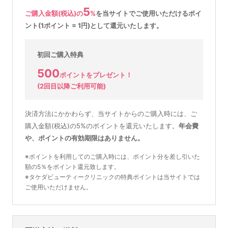
5
ご購入金額(税込)の
%
を
当サイトでご使用いただける
ポイ
ント(1ポイント = 1円)として還元いたします。
初回ご購入特典
500
ポイントをプレゼント！
(2回目以降ご利用可能)
決済方法にかかわらず、当サイトからのご購入時には、ご
購入金額(税込)の5%のポイントを還元いたします。
年会費
や、ポイントの有効期限はありません。
※ポイントを利用してのご購入時には、ポイント分を差し引いた
額の5％をポイント還元致します。
※タケダビューティークリニックの特典ポイントは当サイトでは
ご使用いただけません。