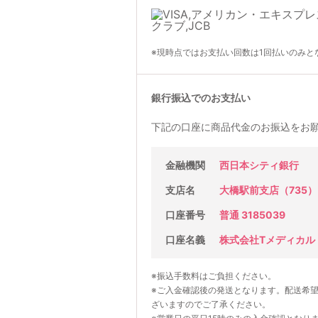
※現時点ではお支払い回数は1回払いのみと
銀行振込でのお支払い
下記の口座に商品代金のお振込をお
金融機関
西日本シティ銀行
支店名
大橋駅前支店（735）
口座番号
普通 3185039
口座名義
株式会社Tメディカル
※振込手数料はご負担ください。
※ご入金確認後の発送となります。配送希
ざいますのでご了承ください。