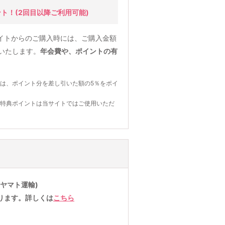
ント！
(2回目以降ご利用可能)
イトからのご購入時には、ご購入金額
元いたします。
年会費や、ポイントの有
は、ポイント分を差し引いた額の5％をポイ
の特典ポイントは当サイトではご使用いただ
ヤマト運輸)
ります。詳しくは
こちら