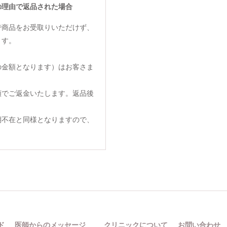
の理由で返品された場合
で商品をお受取りいただけず、
ます。
の金額となります）はお客さま
額でご返金いたします。返品後
期不在と同様となりますので、
ド
医師からのメッセージ
クリニックについて
お問い合わせ