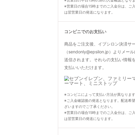
※営業日の平日15時のみの入金確認となり
※営業日の場合15時までのご入金分は、ご
は翌営業日の発送になります。
コンビニでのお支払い
商品をご注文後、イプシロン決済サ
（sendonly@epsilon.jp）よ
送信されます。それらの支払い情報
支払いいただけます。
※コンビニによって支払い方法が異なりま
※ご入金確認後の発送となります。配送希
ざいますのでご了承ください。
※営業日の場合15時までのご入金分は、ご
は翌営業日の発送になります。