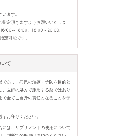
ざいます。
ご指定頂きますようお願いいたしま
6:00～18:00、18:00～20:00、
でご指定可能です。
ついて
品であり、病気の治療・予防を目的と
た、医師の処方で服用する薬ではあり
まで全てご自身の責任となることを予
必ずお守りください。
合には、サプリメントの使用について
自己判断での服用はおやめください。