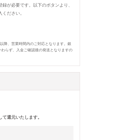
登録が必要です。以下のボタンより、
入ください。
日以降、営業時間内のご対応となります。銀
かわらず、入金ご確認後の発送となりますの
)として還元いたします。