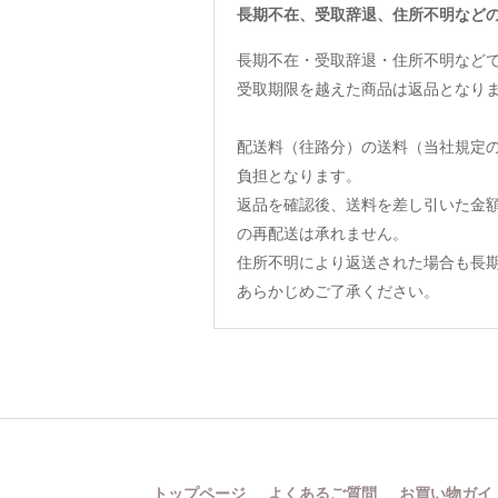
長期不在、受取辞退、住所不明など
長期不在・受取辞退・住所不明など
受取期限を越えた商品は返品となり
配送料（往路分）の送料（当社規定
負担となります。
返品を確認後、送料を差し引いた金
の再配送は承れません。
住所不明により返送された場合も長
あらかじめご了承ください。
トップページ
よくあるご質問
お買い物ガイ