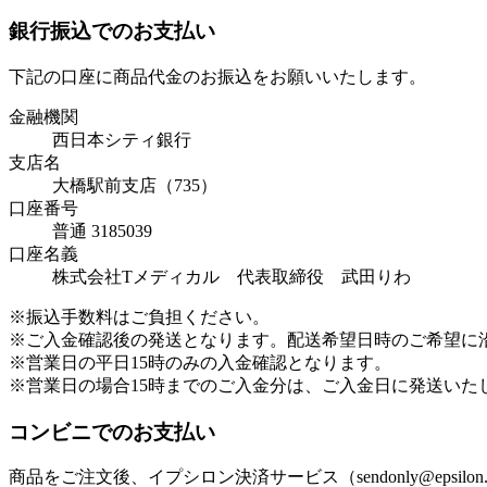
銀行振込でのお支払い
下記の口座に商品代金のお振込をお願いいたします。
金融機関
西日本シティ銀行
支店名
大橋駅前支店（735）
口座番号
普通 3185039
口座名義
株式会社Tメディカル 代表取締役 武田りわ
※振込手数料はご負担ください。
※ご入金確認後の発送となります。配送希望日時のご希望に
※営業日の平日15時のみの入金確認となります。
※営業日の場合15時までのご入金分は、ご入金日に発送いた
コンビニでのお支払い
商品をご注文後、イプシロン決済サービス（sendonly@ep