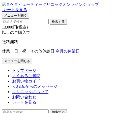
カートを見る
メニューを開く
検索する
13,000円(税込)
以上のご購入で
送料無料
休業：日・祝・その他休診日
今月の休業日
メニューを閉じる
トップページ
よくあるご質問
お買い物ガイド
りわDr.からのメッセージ
クリニックについて
お問い合わせ
カートを見る
検索する