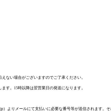
沿えない場合がございますのでご了承ください。
します。15時以降は翌営業日の発送になります。
silon.jp）よりメールにて支払いに必要な番号等が送信され