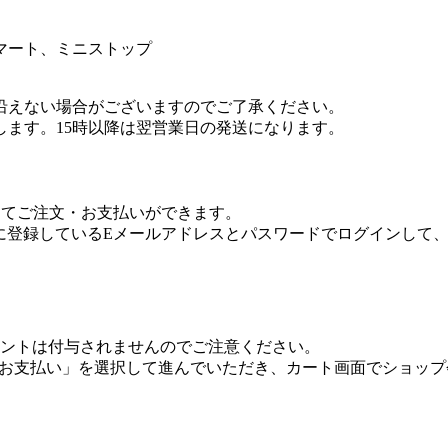
沿えない場合がございますのでご了承ください。
します。15時以降は翌営業日の発送になります。
利用してご注文・お支払いができます。
.co.jpに登録しているEメールアドレスとパスワードでログイ
onポイントは付与されませんのでご注意ください。
トでお支払い」を選択して進んでいただき、カート画面でショッ