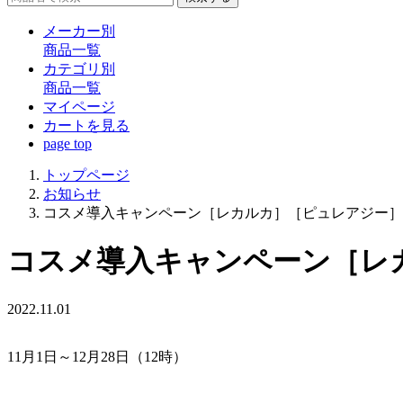
メーカー別
商品一覧
カテゴリ別
商品一覧
マイページ
カート
を見る
page top
トップページ
お知らせ
コスメ導入キャンペーン［レカルカ］［ピュレアジー］11月
コスメ導入キャンペーン［レカル
2022.11.01
11月1日～12月28日（12時）