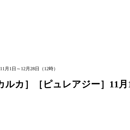
1日～12月28日（12時）
カ］［ピュレアジー］11月1日