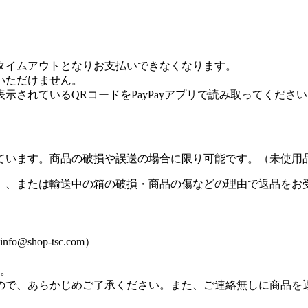
タイムアウトとなりお支払いできなくなります。
用いただけません。
表示されているQRコードをPayPayアプリで読み取ってくださ
ています。商品の破損や誤送の場合に限り可能です。（未使用
）、または輸送中の箱の破損・商品の傷などの理由で返品をお
hop-tsc.com）
す。
ので、あらかじめご了承ください。また、ご連絡無しに商品を