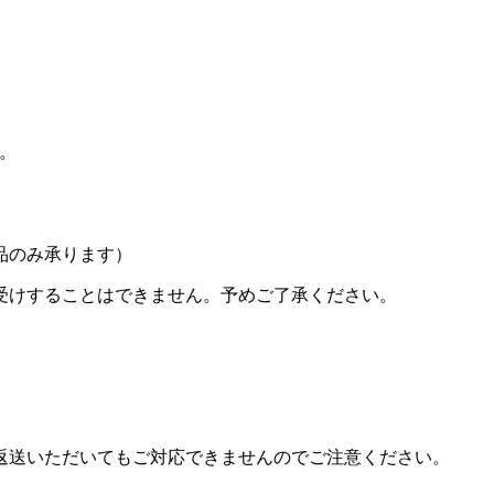
い。
品のみ承ります）
受けすることはできません。予めご了承ください。
返送いただいてもご対応できませんのでご注意ください。