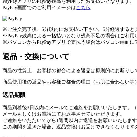
PayPayアプリのPayPay残高を利用したお支払いとなります。
PayPay画面でのご利用イメージは
こちら
※ご注文完了後、5分以内にお支払い下さい。5分経過すると
※PayPay残高による一括払いとなり残高不足の場合はご利
※パソコンからPayPayアプリで支払う場合はパソコン画面に
返品・交換について
商品の性質上、お客様の都合による返品は原則的にお断りし
商品使用後の返品やお客様ご都合の理由（お肌に合わない等
返品期限
商品到着後3日以内にメールでご連絡をお願いいたします。（info@s
メールもしくはお電話にてお返事させていただきます。
ご連絡をいただいてから1週間以内に返送をお願いいたしま
この期間を過ぎた場合、返品交換はお受けできなくなります