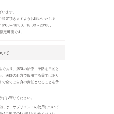
ざいます。
ご指定頂きますようお願いいたしま
6:00～18:00、18:00～20:00、
でご指定可能です。
ついて
品であり、病気の治療・予防を目的と
た、医師の処方で服用する薬ではあり
まで全てご自身の責任となることを予
必ずお守りください。
合には、サプリメントの使用について
自己判断での服用はおやめください。