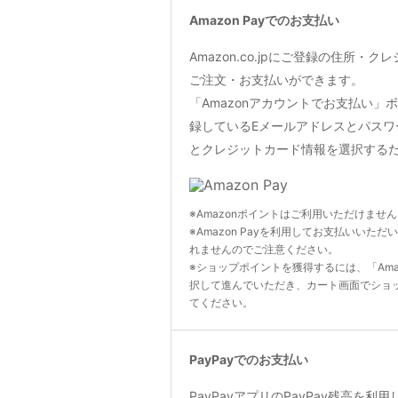
Amazon Payでのお支払い
Amazon.co.jpにご登録の住所・
ご注文・お支払いができます。
「Amazonアカウントでお支払い」ボタン
録しているEメールアドレスとパスワ
とクレジットカード情報を選択する
※Amazonポイントはご利用いただけませ
※Amazon Payを利用してお支払いいただ
れませんのでご注意ください。
※ショップポイントを獲得するには、「Ama
択して進んでいただき、カート画面でショ
てください。
PayPayでのお支払い
PayPayアプリのPayPay残高を