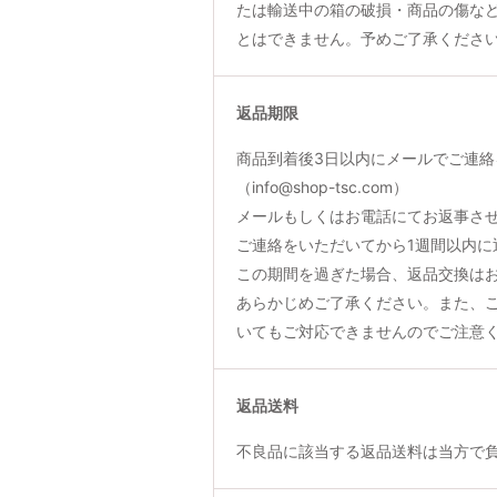
たは輸送中の箱の破損・商品の傷な
とはできません。予めご了承くださ
返品期限
商品到着後3日以内にメールでご連絡
（info@shop-tsc.com）
メールもしくはお電話にてお返事さ
ご連絡をいただいてから1週間以内に
この期間を過ぎた場合、返品交換は
あらかじめご了承ください。また、
いてもご対応できませんのでご注意
返品送料
不良品に該当する返品送料は当方で