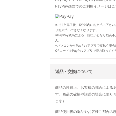
PayPay画面でのご利用イメージは
こ
※ご注文完了後、5分以内にお支払い下さい
りお支払いできなくなります。
※PayPay残高による一括払いとなり残高
ん。
※パソコンからPayPayアプリで支払う場
QRコードをPayPayアプリで読み取ってく
返品・交換について
商品の性質上、お客様の都合による
す。商品の破損や誤送の場合に限り
ます）
商品使用後の返品やお客様ご都合の