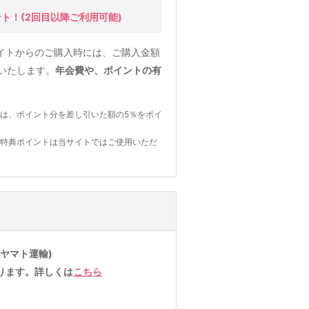
ント！
(2回目以降ご利用可能)
イトからのご購入時には、ご購入金額
元いたします。
年会費や、ポイントの有
は、ポイント分を差し引いた額の5％をポイ
の特典ポイントは当サイトではご使用いただ
ヤマト運輸)
ります。詳しくは
こちら