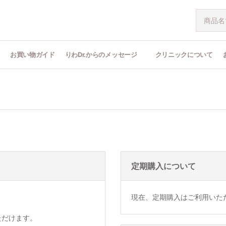
問
お買い物ガイド
りわDr.からのメッセージ
クリニックについて
定期購入について
現在、定期購入はご利用いた
ただけます。