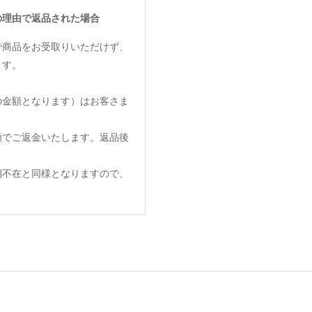
の理由で返品された場合
で商品をお受取りいただけず、
ます。
の金額となります）はお客さま
額でご返金いたします。返品後
期不在と同様となりますので、