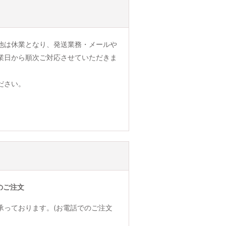
他は休業となり、発送業務・メールや
業日から順次ご対応させていただきま
ださい。
のご注文
承っております。(お電話でのご注文