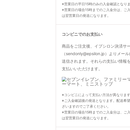
※営業日の平日15時のみの入金確認となり
※営業日の場合15時までのご入金分は、ご
は翌営業日の発送になります。
コンビニでのお支払い
商品をご注文後、イプシロン決済サ
（sendonly@epsilon.jp）よ
送信されます。それらの支払い情報
支払いいただけます。
※コンビニによって支払い方法が異なりま
※ご入金確認後の発送となります。配送希
ざいますのでご了承ください。
※営業日の場合15時までのご入金分は、ご
は翌営業日の発送になります。