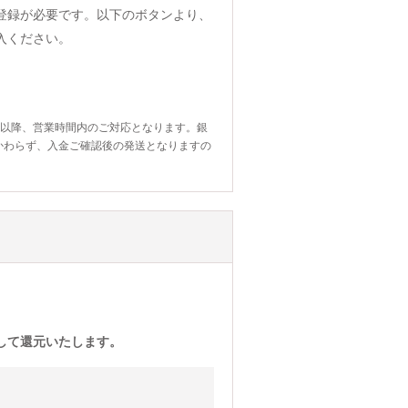
登録が必要です。以下のボタンより、
入ください。
日以降、営業時間内のご対応となります。銀
かわらず、入金ご確認後の発送となりますの
)として還元いたします。