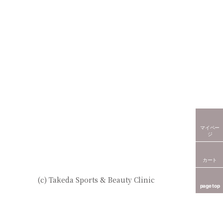
マイペー
ジ
カート
(c) Takeda Sports & Beauty Clinic
page top