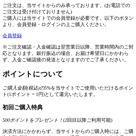
ご注文は、当サイトからのみ承っております。(お電話での
ご注文は受け付けておりません)
ご購入には当サイトでの会員登録が必要です。以下のボタン
より、会員登録・ログインの上ご購入ください。
会員登録
※ご注文確認・入金確認は翌営業日以降、営業時間内のご対
応となります。銀行振込の場合、お届け希望日にかかわら
ず、入金ご確認後の発送となりますのでご了承ください。
ポイントについて
ご購入金額(税込)の
5
%
を
当サイトでご使用いただける
ポイン
ト(1ポイント = 1円)として還元いたします。
初回ご購入特典
500
ポイントをプレゼント！
(2回目以降ご利用可能)
決済方法にかかわらず、当サイトからのご購入時には、ご購