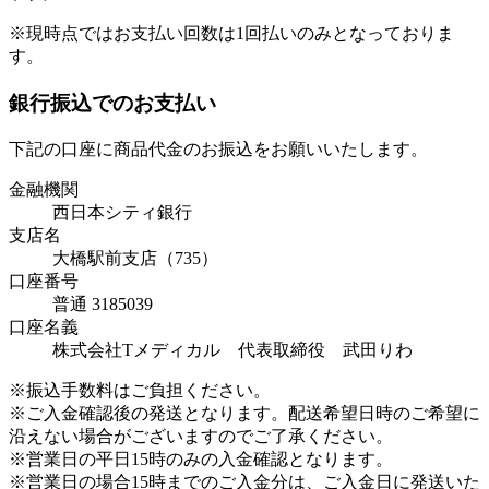
※現時点ではお支払い回数は1回払いのみとなっておりま
す。
銀行振込でのお支払い
下記の口座に商品代金のお振込をお願いいたします。
金融機関
西日本シティ銀行
支店名
大橋駅前支店（735）
口座番号
普通 3185039
口座名義
株式会社Tメディカル 代表取締役 武田りわ
※振込手数料はご負担ください。
※ご入金確認後の発送となります。配送希望日時のご希望に
沿えない場合がございますのでご了承ください。
※営業日の平日15時のみの入金確認となります。
※営業日の場合15時までのご入金分は、ご入金日に発送いた