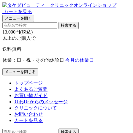
カートを見る
メニューを開く
検索する
13,000円(税込)
以上のご購入で
送料無料
休業：日・祝・その他休診日
今月の休業日
メニューを閉じる
トップページ
よくあるご質問
お買い物ガイド
りわDr.からのメッセージ
クリニックについて
お問い合わせ
カートを見る
検索する