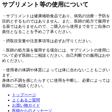
サプリメント等の使用について
・サプリメントは健康補助食品であり、病気の治療・予防を
目的とするものではありません。また、医師の処方で服用す
る薬ではありませんので、ご購入から使用まで全てご自身の
責任となることを予めご了承ください。
・摂取目安量や注意事項等は必ずお守りください。
・医師の処方薬を服用する場合には、サプリメントの使用に
ついて必ず医師にご相談ください。自己判断での服用はおや
めください。
・使用者の体調や体質によっては体に合わないこともござい
ます。
身体の不調を感じたらすぐに使用を中断し、必要によっては
医師にご相談ください。
トップページ
よくあるご質問
お買い物ガイド
医師からのメッセージ