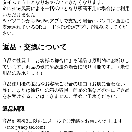
タイムアウトとなりお支払いできなくなります。
※PayPay残高による一括払いとなり残高不足の場合はご利用
いただけません。
※パソコンからPayPayアプリで支払う場合はパソコン画面に
表示されているQRコードをPayPayアプリで読み取ってくだ
さい。
返品・交換について
商品の性質上、お客様の都合による返品は原則的にお断りし
ています。商品の破損や誤送の場合に限り可能です。（未使
用品のみ承ります）
商品使用後の返品やお客様ご都合の理由（お肌に合わない
等）、または輸送中の箱の破損・商品の傷などの理由で返品
をお受けすることはできません。予めご了承ください。
返品期限
商品到着後3日以内にメールでご連絡をお願いいたします。
（info@shop-tsc.com）