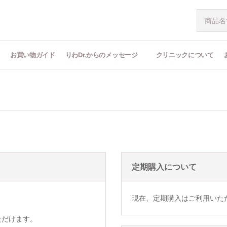
問
お買い物ガイド
りわDr.からのメッセージ
クリニックについて
定期購入について
現在、定期購入はご利用いた
ただけます。