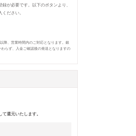
登録が必要です。以下のボタンより、
入ください。
日以降、営業時間内のご対応となります。銀
かわらず、入金ご確認後の発送となりますの
)として還元いたします。