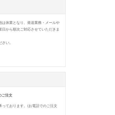
他は休業となり、発送業務・メールや
業日から順次ご対応させていただきま
ださい。
のご注文
承っております。(お電話でのご注文