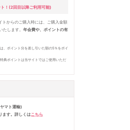
ント！
(2回目以降ご利用可能)
イトからのご購入時には、ご購入金額
元いたします。
年会費や、ポイントの有
は、ポイント分を差し引いた額の5％をポイ
の特典ポイントは当サイトではご使用いただ
ヤマト運輸)
ります。詳しくは
こちら