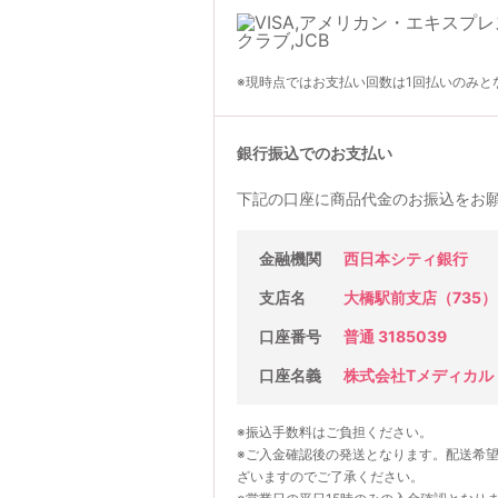
※現時点ではお支払い回数は1回払いのみと
銀行振込でのお支払い
下記の口座に商品代金のお振込をお
金融機関
西日本シティ銀行
支店名
大橋駅前支店（735）
口座番号
普通 3185039
口座名義
株式会社Tメディカル
※振込手数料はご負担ください。
※ご入金確認後の発送となります。配送希
ざいますのでご了承ください。