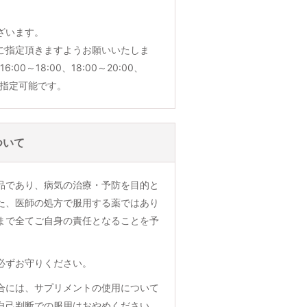
ざいます。
ご指定頂きますようお願いいたしま
6:00～18:00、18:00～20:00、
でご指定可能です。
ついて
品であり、病気の治療・予防を目的と
た、医師の処方で服用する薬ではあり
まで全てご自身の責任となることを予
必ずお守りください。
合には、サプリメントの使用について
自己判断での服用はおやめください。