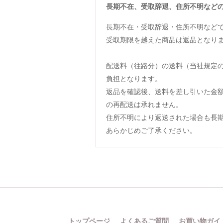
長期不在、受取辞退、住所不明など
長期不在・受取辞退・住所不明など
受取期限を越えた商品は返品となり
配送料（往路分）の送料（当社規定
負担となります。
返品を確認後、送料を差し引いた金
の再配送は承れません。
住所不明により返送された場合も長
あらかじめご了承ください。
トップページ
よくあるご質問
お買い物ガイ