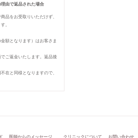
の理由で返品された場合
で商品をお受取りいただけず、
ます。
の金額となります）はお客さま
額でご返金いたします。返品後
期不在と同様となりますので、
ド
医師からのメッセージ
クリニックについて
お問い合わせ