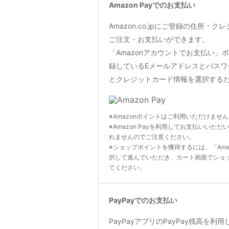
Amazon Payでのお支払い
Amazon.co.jpにご登録の住所・
ご注文・お支払いができます。
「Amazonアカウントでお支払い」ボタン
録しているEメールアドレスとパスワ
とクレジットカード情報を選択する
※Amazonポイントはご利用いただけませ
※Amazon Payを利用してお支払いいただ
れませんのでご注意ください。
※ショップポイントを獲得するには、「Ama
択して進んでいただき、カート画面でショ
てください。
PayPayでのお支払い
PayPayアプリのPayPay残高を