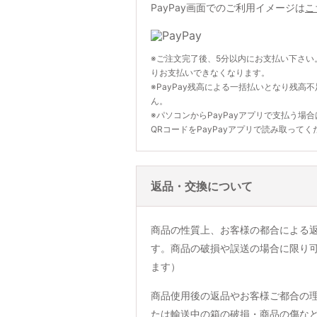
PayPay画面でのご利用イメージは
こ
※ご注文完了後、5分以内にお支払い下さい
りお支払いできなくなります。
※PayPay残高による一括払いとなり残高
ん。
※パソコンからPayPayアプリで支払う場
QRコードをPayPayアプリで読み取ってく
返品・交換について
商品の性質上、お客様の都合による
す。商品の破損や誤送の場合に限り
ます）
商品使用後の返品やお客様ご都合の
たは輸送中の箱の破損・商品の傷な