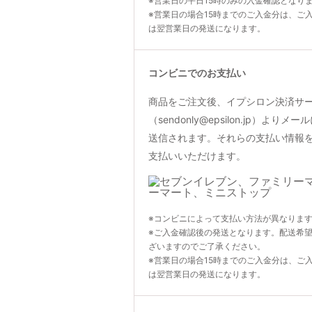
※営業日の平日15時のみの入金確認となり
※営業日の場合15時までのご入金分は、ご
は翌営業日の発送になります。
コンビニでのお支払い
商品をご注文後、イプシロン決済サ
（sendonly@epsilon.jp）よ
送信されます。それらの支払い情報
支払いいただけます。
※コンビニによって支払い方法が異なりま
※ご入金確認後の発送となります。配送希
ざいますのでご了承ください。
※営業日の場合15時までのご入金分は、ご
は翌営業日の発送になります。