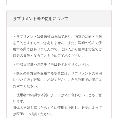
サプリメント等の使用について
・サプリメントは健康補助食品であり、病気の治療・予防
を目的とするものではありません。また、医師の処方で服
用する薬ではありませんので、ご購入から使用まで全てご
自身の責任となることを予めご了承ください。
・摂取目安量や注意事項等は必ずお守りください。
・医師の処方薬を服用する場合には、サプリメントの使用
について必ず医師にご相談ください。自己判断での服用は
おやめください。
・使用者の体調や体質によっては体に合わないこともござ
います。
身体の不調を感じたらすぐに使用を中断し、必要によって
は医師にご相談ください。