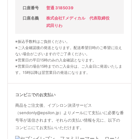
口座番号
普通 3185039
口座名義
株式会社Tメディカル 代表取締役
武田りわ
※振込手数料はご負担ください。
※ご入金確認後の発送となります。配送希望日時のご希望に沿え
ない場合がございますのでご了承ください。
※営業日の平日15時のみの入金確認となります。
※営業日の場合15時までのご入金分は、ご入金日に発送いたしま
す。15時以降は翌営業日の発送になります。
コンビニでのお支払い
商品をご注文後、イプシロン決済サービス
（sendonly@epsilon.jp）よりメールにて支払いに必要な番
号等が送信されます。それらの支払い情報を元に、以下の
コンビニにてお支払いいただけます。