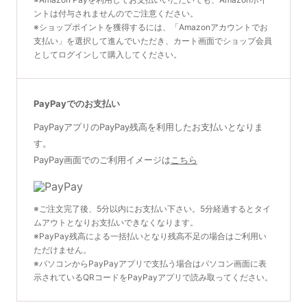
ントは付与されませんのでご注意ください。
※ショップポイントを獲得するには、「Amazonアカウントでお
支払い」を選択して進んでいただき、カート画面でショップ会員
としてログインして購入してください。
PayPayでのお支払い
PayPayアプリのPayPay残高を利用したお支払いとなりま
す。
PayPay画面でのご利用イメージは
こちら
※ご注文完了後、5分以内にお支払い下さい。5分経過するとタイ
ムアウトとなりお支払いできなくなります。
※PayPay残高による一括払いとなり残高不足の場合はご利用い
ただけません。
※パソコンからPayPayアプリで支払う場合はパソコン画面に表
示されているQRコードをPayPayアプリで読み取ってください。