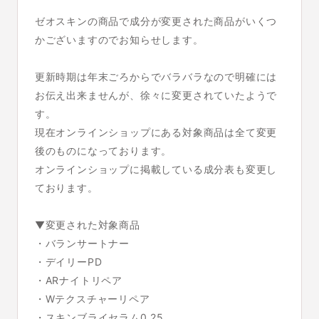
ゼオスキンの商品で成分が変更された商品がいくつ
かございますのでお知らせします。
更新時期は年末ごろからでバラバラなので明確には
お伝え出来ませんが、徐々に変更されていたようで
す。
現在オンラインショップにある対象商品は全て変更
後のものになっております。
オンラインショップに掲載している成分表も変更し
ております。
▼変更された対象商品
・バランサートナー
・デイリーPD
・ARナイトリペア
・Wテクスチャーリペア
・スキンブライセラム0.25