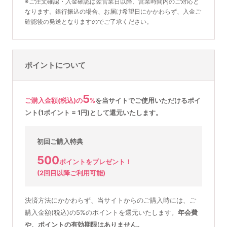
※ご注文確認・入金確認は翌営業日以降、営業時間内のご対応と
なります。銀行振込の場合、お届け希望日にかかわらず、入金ご
確認後の発送となりますのでご了承ください。
ポイントについて
5
ご購入金額(税込)の
%
を
当サイトでご使用いただける
ポイ
ント(1ポイント = 1円)として還元いたします。
初回ご購入特典
500
ポイントをプレゼント！
(2回目以降ご利用可能)
決済方法にかかわらず、当サイトからのご購入時には、ご
購入金額(税込)の5%のポイントを還元いたします。
年会費
や、ポイントの有効期限はありません。