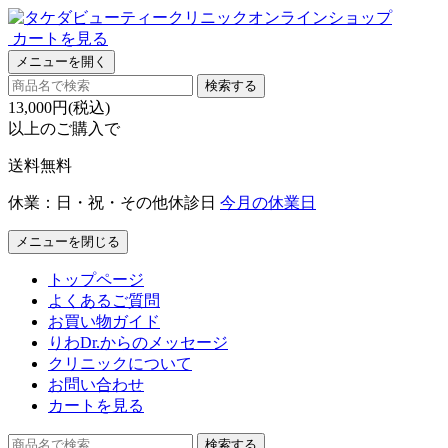
カートを見る
メニューを開く
検索する
13,000円(税込)
以上のご購入で
送料無料
休業：日・祝・その他休診日
今月の休業日
メニューを閉じる
トップページ
よくあるご質問
お買い物ガイド
りわDr.からのメッセージ
クリニックについて
お問い合わせ
カートを見る
検索する