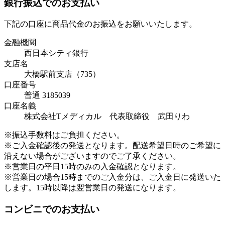
銀行振込でのお支払い
下記の口座に商品代金のお振込をお願いいたします。
金融機関
西日本シティ銀行
支店名
大橋駅前支店（735）
口座番号
普通 3185039
口座名義
株式会社Tメディカル 代表取締役 武田りわ
※振込手数料はご負担ください。
※ご入金確認後の発送となります。配送希望日時のご希望に
沿えない場合がございますのでご了承ください。
※営業日の平日15時のみの入金確認となります。
※営業日の場合15時までのご入金分は、ご入金日に発送いた
します。15時以降は翌営業日の発送になります。
コンビニでのお支払い