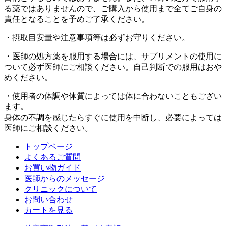
る薬ではありませんので、ご購入から使用まで全てご自身の
責任となることを予めご了承ください。
・摂取目安量や注意事項等は必ずお守りください。
・医師の処方薬を服用する場合には、サプリメントの使用に
ついて必ず医師にご相談ください。自己判断での服用はおや
めください。
・使用者の体調や体質によっては体に合わないこともござい
ます。
身体の不調を感じたらすぐに使用を中断し、必要によっては
医師にご相談ください。
トップページ
よくあるご質問
お買い物ガイド
医師からのメッセージ
クリニックについて
お問い合わせ
カートを見る