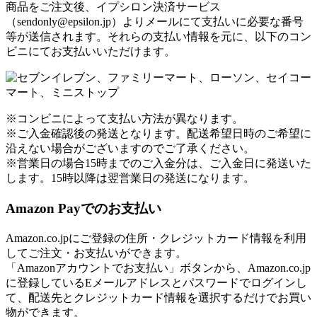
商品をご注文後、イプシロン決済サービス
（sendonly@epsilon.jp）よりメールにて支払いに必要な番号
等が送信されます。それらの支払い情報を元に、以下のコン
ビニにてお支払いいただけます。
※コンビニによって支払い方法が異なります。
※ご入金確認後の発送となります。配送希望日時のご希望に
沿えない場合がございますのでご了承ください。
※営業日の場合15時までのご入金分は、ご入金日に発送いた
します。15時以降は翌営業日の発送になります。
Amazon Payでのお支払い
Amazon.co.jpにご登録の住所・クレジットカード情報を利用
してご注文・お支払いができます。
「Amazonアカウントでお支払い」ボタンから、Amazon.co.jp
に登録しているEメールアドレスとパスワードでログインし
て、配送先とクレジットカード情報を選択するだけでお買い
物ができます。