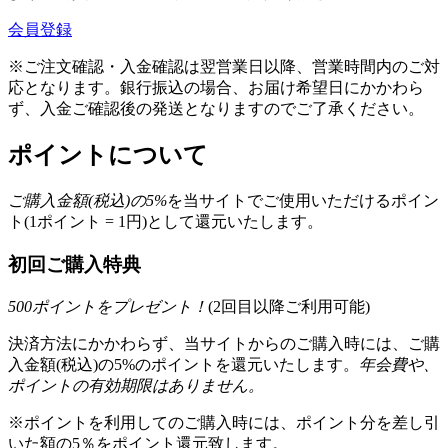
会員登録
※ご注文確認・入金確認は翌営業日以降、営業時間内のご対
応となります。銀行振込の場合、お届け希望日にかかわら
ず、入金ご確認後の発送となりますのでご了承ください。
ポイントについて
ご購入金額(税込)の
5
%
を
当サイトでご使用いただける
ポイン
ト(1ポイント = 1円)として還元いたします。
初回ご購入特典
500
ポイントをプレゼント！
(2回目以降ご利用可能)
決済方法にかかわらず、当サイトからのご購入時には、ご購
入金額(税込)の5%のポイントを還元いたします。
年会費や、
ポイントの有効期限はありません。
※ポイントを利用してのご購入時には、ポイント分を差し引
いた額の5％をポイント還元致します。