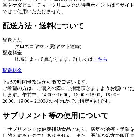
※タケダビューティークリニックの特典ポイントは当サイト
ではご使用いただけません。
配送方法・送料について
配送方法
クロネコヤマト便(ヤマト運輸)
配送料金
地域によって異なります。詳しくは
こちら
配送料金
下記の時間帯指定が可能でございます。
ご希望の方は、ご購入の際にご指定頂きますようお願いいた
します。午前中、14:00～16:00、16:00～18:00、18:00～
20:00、19:00～21:00のいずれかでご指定可能です。
サプリメント等の使用について
・サプリメントは健康補助食品であり、病気の治療・予防を
目的とするものではありません。また、医師の処方で服用す