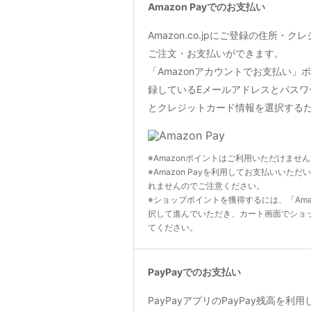
Amazon Payでのお支払い
Amazon.co.jpにご登録の住所・
ご注文・お支払いができます。
「Amazonアカウントでお支払い」ボタン
録しているEメールアドレスとパスワ
とクレジットカード情報を選択する
※Amazonポイントはご利用いただけませ
※Amazon Payを利用してお支払いいただ
れませんのでご注意ください。
※ショップポイントを獲得するには、「Ama
択して進んでいただき、カート画面でショ
てください。
PayPayでのお支払い
PayPayアプリのPayPay残高を