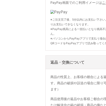
PayPay画面でのご利用イメージは
こ
※ご注文完了後、5分以内にお支払い下さい
りお支払いできなくなります。
※PayPay残高による一括払いとなり残高
ん。
※パソコンからPayPayアプリで支払う場
QRコードをPayPayアプリで読み取ってく
返品・交換について
商品の性質上、お客様の都合による
す。商品の破損や誤送の場合に限り
ます）
商品使用後の返品やお客様ご都合の
たは輸送中の箱の破損・商品の傷な