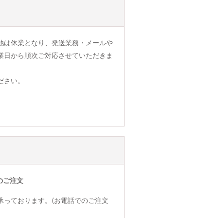
他は休業となり、発送業務・メールや
業日から順次ご対応させていただきま
ださい。
のご注文
承っております。(お電話でのご注文