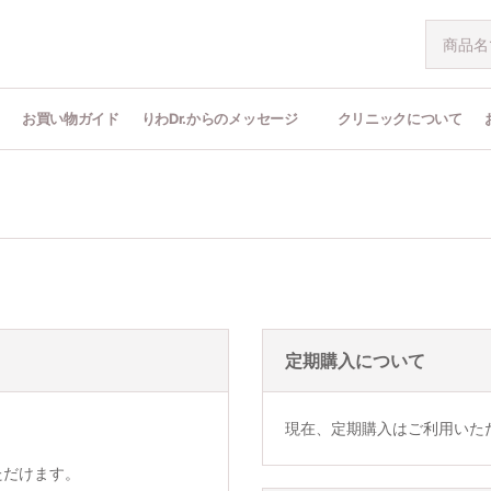
問
お買い物ガイド
りわDr.からのメッセージ
クリニックについて
定期購入について
現在、定期購入はご利用いた
ただけます。