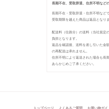
長期不在、受取辞退、住所不明など
長期不在・受取辞退・住所不明など
受取期限を越えた商品は返品となり
配送料（往路分）の送料（当社規定
負担となります。
返品を確認後、送料を差し引いた金
の再配送は承れません。
住所不明により返送された場合も長
あらかじめご了承ください。
トップページ
よくあるご質問
お買い物ガイ