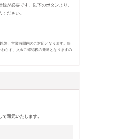
登録が必要です。以下のボタンより、
入ください。
日以降、営業時間内のご対応となります。銀
かわらず、入金ご確認後の発送となりますの
)として還元いたします。