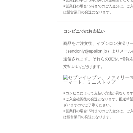
※営業日の平日15時のみの入金確認となり
※営業日の場合15時までのご入金分は、ご
は翌営業日の発送になります。
コンビニでのお支払い
商品をご注文後、イプシロン決済サ
（sendonly@epsilon.jp）よ
送信されます。それらの支払い情報
支払いいただけます。
※コンビニによって支払い方法が異なりま
※ご入金確認後の発送となります。配送希
ざいますのでご了承ください。
※営業日の場合15時までのご入金分は、ご
は翌営業日の発送になります。