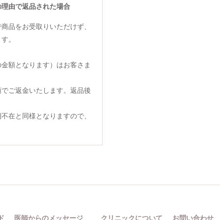
の理由で返品された場合
で商品をお受取りいただけず、
ます。
の金額となります）はお客さま
額でご返金いたします。返品後
期不在と同様となりますので、
ド
医師からのメッセージ
クリニックについて
お問い合わせ