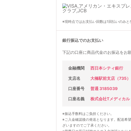
※現時点ではお支払い回数は1回払いのみと
銀行振込でのお支払い
下記の口座に商品代金のお振込をお
金融機関
西日本シティ銀行
支店名
大橋駅前支店（735）
口座番号
普通 3185039
口座名義
株式会社Tメディカル
※振込手数料はご負担ください。
※ご入金確認後の発送となります。配送希
ざいますのでご了承ください。