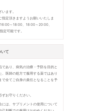
ざいます。
ご指定頂きますようお願いいたしま
6:00～18:00、18:00～20:00、
でご指定可能です。
ついて
品であり、病気の治療・予防を目的と
た、医師の処方で服用する薬ではあり
まで全てご自身の責任となることを予
必ずお守りください。
合には、サプリメントの使用について
自己判断での服用はおやめください。