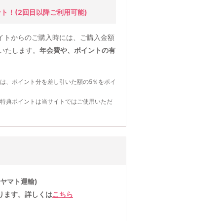
ント！
(2回目以降ご利用可能)
イトからのご購入時には、ご購入金額
元いたします。
年会費や、ポイントの有
は、ポイント分を差し引いた額の5％をポイ
の特典ポイントは当サイトではご使用いただ
ヤマト運輸)
ります。詳しくは
こちら