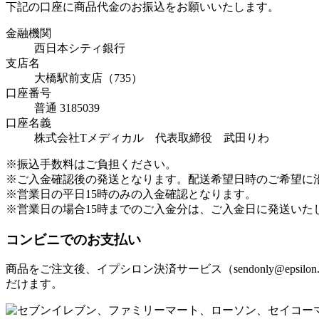
下記の口座に商品代金のお振込をお願いいたします。
金融機関
西日本シティ銀行
支店名
大橋駅前支店（735）
口座番号
普通 3185039
口座名義
株式会社Tメディカル 代表取締役 武田りわ
※振込手数料はご負担ください。
※ご入金確認後の発送となります。配送希望日時のご希望に
※営業日の平日15時のみの入金確認となります。
※営業日の場合15時までのご入金分は、ご入金日に発送いた
コンビニでのお支払い
商品をご注文後、イプシロン決済サービス（sendonly@ep
だけます。