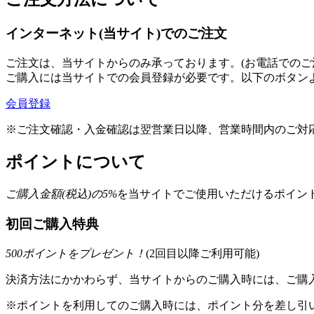
インターネット(当サイト)でのご注文
ご注文は、当サイトからのみ承っております。(お電話でのご
ご購入には当サイトでの会員登録が必要です。以下のボタン
会員登録
※ご注文確認・入金確認は翌営業日以降、営業時間内のご対
ポイントについて
ご購入金額(税込)の
5
%
を
当サイトでご使用いただける
ポイント
初回ご購入特典
500
ポイントをプレゼント！
(2回目以降ご利用可能)
決済方法にかかわらず、当サイトからのご購入時には、ご購入
※ポイントを利用してのご購入時には、ポイント分を差し引