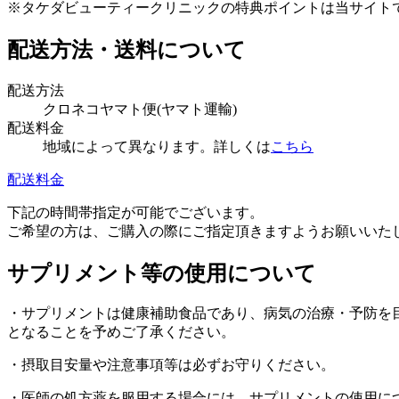
※タケダビューティークリニックの特典ポイントは当サイト
配送方法・送料について
配送方法
クロネコヤマト便(ヤマト運輸)
配送料金
地域によって異なります。詳しくは
こちら
配送料金
下記の時間帯指定が可能でございます。
ご希望の方は、ご購入の際にご指定頂きますようお願いいたします。午前中、
サプリメント等の使用について
・サプリメントは健康補助食品であり、病気の治療・予防を
となることを予めご了承ください。
・摂取目安量や注意事項等は必ずお守りください。
・医師の処方薬を服用する場合には、サプリメントの使用に