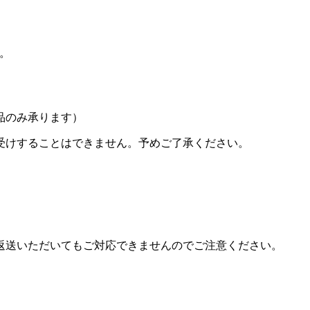
い。
品のみ承ります）
受けすることはできません。予めご了承ください。
返送いただいてもご対応できませんのでご注意ください。