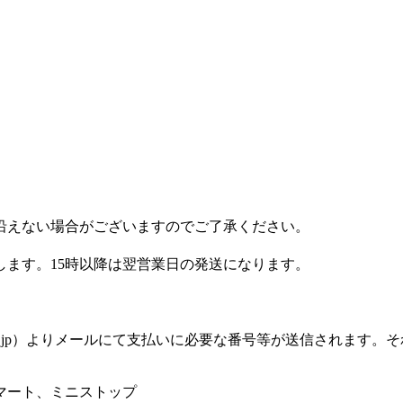
沿えない場合がございますのでご了承ください。
します。15時以降は翌営業日の発送になります。
silon.jp）よりメールにて支払いに必要な番号等が送信され