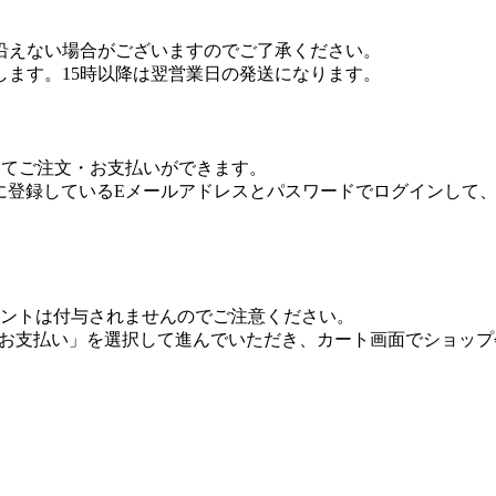
沿えない場合がございますのでご了承ください。
します。15時以降は翌営業日の発送になります。
利用してご注文・お支払いができます。
.co.jpに登録しているEメールアドレスとパスワードでログイ
onポイントは付与されませんのでご注意ください。
トでお支払い」を選択して進んでいただき、カート画面でショッ