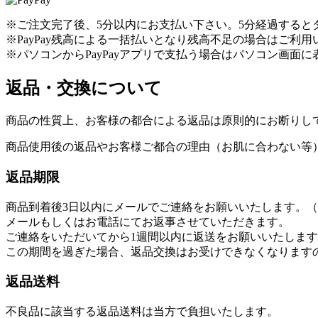
※ご注文完了後、5分以内にお支払い下さい。5分経過すると
※PayPay残高による一括払いとなり残高不足の場合はご利
※パソコンからPayPayアプリで支払う場合はパソコン画面に
返品・交換について
商品の性質上、お客様の都合による返品は原則的にお断りし
商品使用後の返品やお客様ご都合の理由（お肌に合わない等
返品期限
商品到着後3日以内にメールでご連絡をお願いいたします。（info@s
メールもしくはお電話にてお返事させていただきます。
ご連絡をいただいてから1週間以内に返送をお願いいたしま
この期間を過ぎた場合、返品交換はお受けできなくなります
返品送料
不良品に該当する返品送料は当方で負担いたします。