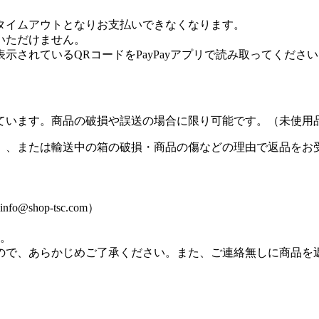
タイムアウトとなりお支払いできなくなります。
用いただけません。
表示されているQRコードをPayPayアプリで読み取ってくださ
ています。商品の破損や誤送の場合に限り可能です。（未使用
）、または輸送中の箱の破損・商品の傷などの理由で返品をお
hop-tsc.com）
す。
ので、あらかじめご了承ください。また、ご連絡無しに商品を