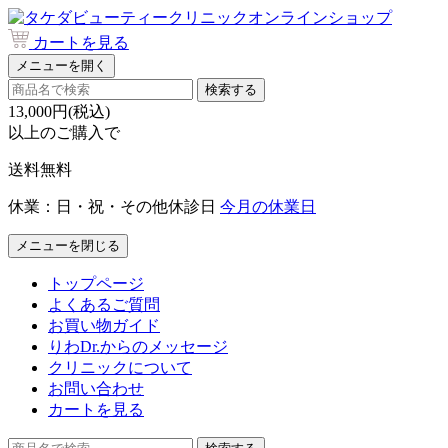
カートを見る
メニューを開く
検索する
13,000円(税込)
以上のご購入で
送料無料
休業：日・祝・その他休診日
今月の休業日
メニューを閉じる
トップページ
よくあるご質問
お買い物ガイド
りわDr.からのメッセージ
クリニックについて
お問い合わせ
カートを見る