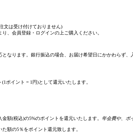
注文は受け付けておりません)
より、会員登録・ログインの上ご購入ください。
応となります。銀行振込の場合、お届け希望日にかかわらず、
(1ポイント = 1円)として還元いたします。
金額(税込)の5%のポイントを還元いたします。
年会費や、ポ
いた額の5％をポイント還元致します。