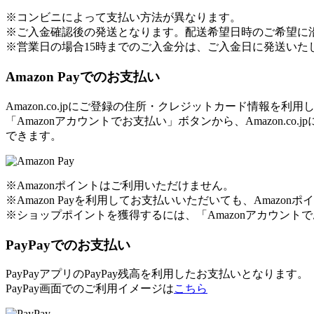
※コンビニによって支払い方法が異なります。
※ご入金確認後の発送となります。配送希望日時のご希望に
※営業日の場合15時までのご入金分は、ご入金日に発送いた
Amazon Payでのお支払い
Amazon.co.jpにご登録の住所・クレジットカード情報を
「Amazonアカウントでお支払い」ボタンから、Amazon
できます。
※Amazonポイントはご利用いただけません。
※Amazon Payを利用してお支払いいただいても、Amaz
※ショップポイントを獲得するには、「Amazonアカウン
PayPayでのお支払い
PayPayアプリのPayPay残高を利用したお支払いとなります。
PayPay画面でのご利用イメージは
こちら