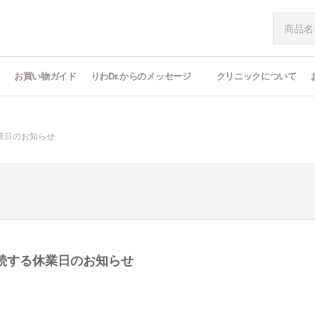
問
お買い物ガイド
りわDr.からのメッセージ
クリニックについて
業日のお知らせ
連続する休業日のお知らせ