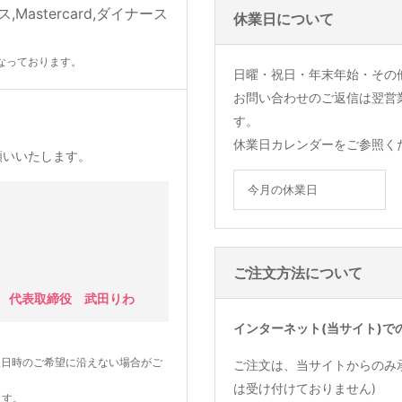
休業日について
なっております。
日曜・祝日・年末年始・その
お問い合わせのご返信は翌営
す。
休業日カレンダーをご参照く
願いいたします。
今月の休業日
ご注文方法について
 代表取締役 武田りわ
インターネット(当サイト)で
望日時のご希望に沿えない場合がご
ご注文は、当サイトからのみ
は受け付けておりません)
ます。