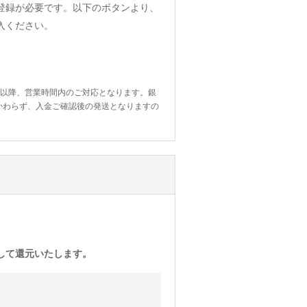
登録が必要です。以下のボタンより、
入ください。
日以降、営業時間内のご対応となります。銀
かわらず、入金ご確認後の発送となりますの
)として還元いたします。