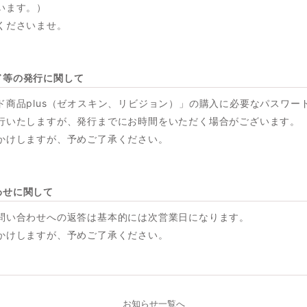
います。）
くださいませ。
ド等の発行に関して
ド商品plus（ゼオスキン、リビジョン）」の購入に必要なパスワー
行いたしますが、発行までにお時間をいただく場合がございます。
かけしますが、予めご了承ください。
わせに関して
問い合わせへの返答は基本的には次営業日になります。
かけしますが、予めご了承ください。
お知らせ一覧へ