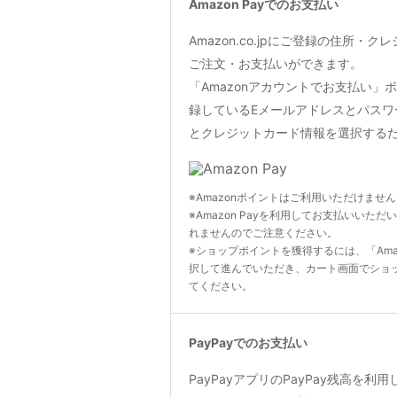
Amazon Payでのお支払い
Amazon.co.jpにご登録の住所・
ご注文・お支払いができます。
「Amazonアカウントでお支払い」ボタン
録しているEメールアドレスとパスワ
とクレジットカード情報を選択する
※Amazonポイントはご利用いただけませ
※Amazon Payを利用してお支払いいただ
れませんのでご注意ください。
※ショップポイントを獲得するには、「Ama
択して進んでいただき、カート画面でショ
てください。
PayPayでのお支払い
PayPayアプリのPayPay残高を