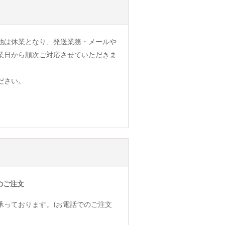
他は休業となり、発送業務・メールや
業日から順次ご対応させていただきま
ださい。
のご注文
承っております。(お電話でのご注文