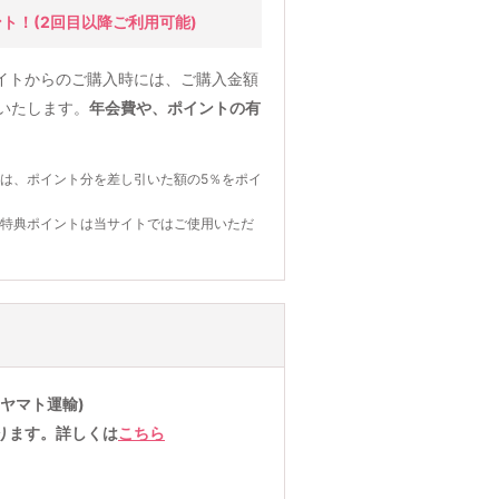
ント！
(2回目以降ご利用可能)
イトからのご購入時には、ご購入金額
元いたします。
年会費や、ポイントの有
は、ポイント分を差し引いた額の5％をポイ
の特典ポイントは当サイトではご使用いただ
ヤマト運輸)
ります。詳しくは
こちら