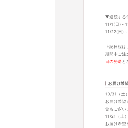
▼連続する
11/1(日)～1
11/22(日)～
上記日程は
期間中ご注
日の発送
と
お届け希
10/31（
お届け希望
合もござい
11/21（
お届け希望日