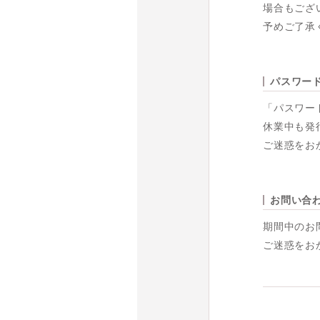
場合もござ
予めご了承
パスワー
「パスワー
休業中も発
ご迷惑をお
お問い合
期間中のお
ご迷惑をお