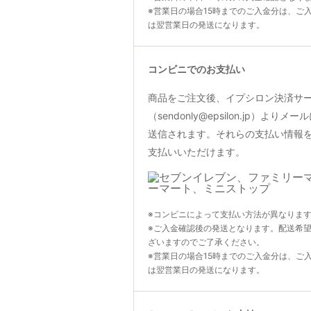
※営業日の場合15時までのご入金分は、ご
は翌営業日の発送になります。
コンビニでのお支払い
商品をご注文後、イプシロン決済サ
（sendonly@epsilon.jp）よ
送信されます。それらの支払い情報
支払いいただけます。
※コンビニによって支払い方法が異なりま
※ご入金確認後の発送となります。配送希
ざいますのでご了承ください。
※営業日の場合15時までのご入金分は、ご
は翌営業日の発送になります。