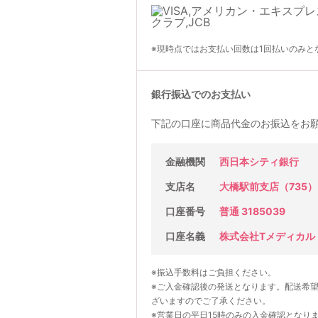
※現時点ではお支払い回数は1回払いのみと
銀行振込でのお支払い
下記の口座に商品代金のお振込をお
金融機関
西日本シティ銀行
支店名
大橋駅前支店（735）
口座番号
普通 3185039
口座名義
株式会社Tメディカル
※振込手数料はご負担ください。
※ご入金確認後の発送となります。配送希
ざいますのでご了承ください。
※営業日の平日15時のみの入金確認となり