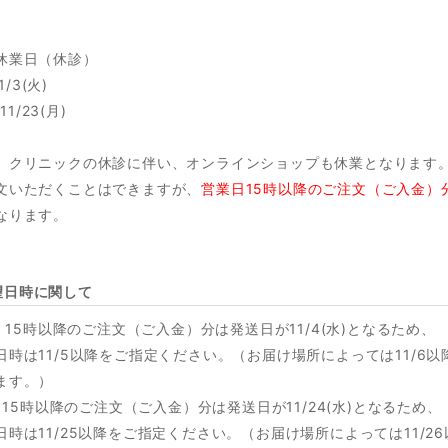
休業日（休診）
1/3(火)
11/23(月)
、クリニックの休診に伴い、オンラインショップも休業となります
文いただくことはできますが、
営業日15時以降のご注文（ご入金）
なります。
望日時に関して
土）15時以降のご注文（ご入金）分は発送日が11/4(水)となるため、
日時は11/5以降をご指定ください。（お届け場所によっては11/6以
ます。）
土）15時以降のご注文（ご入金）分は発送日が11/24(水)となるため、
時は11/25以降をご指定ください。（お届け場所によっては11/2