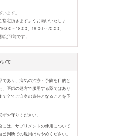
ざいます。
ご指定頂きますようお願いいたしま
6:00～18:00、18:00～20:00、
でご指定可能です。
ついて
品であり、病気の治療・予防を目的と
た、医師の処方で服用する薬ではあり
まで全てご自身の責任となることを予
必ずお守りください。
合には、サプリメントの使用について
自己判断での服用はおやめください。