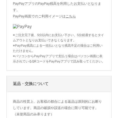
PayPayアプリのPayPay残高を利用したお支払いとなりま
す。
PayPay画面でのご利用イメージは
こちら
※ご注文完了後、5分以内にお支払い下さい。5分経過するとタイ
ムアウトとなりお支払いできなくなります。
※PayPay残高による一括払いとなり残高不足の場合はご利用い
ただけません。
※パソコンからPayPayアプリで支払う場合はパソコン画面に表
示されているQRコードをPayPayアプリで読み取ってください。
返品・交換について
商品の性質上、お客様の都合による返品は原則的にお断り
しています。商品の破損や誤送の場合に限り可能です。
（未使用品のみ承ります）