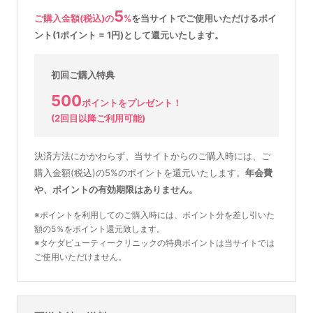
5
ご購入金額(税込)の
%
を
当サイトでご使用いただける
ポイ
ント(1ポイント = 1円)として還元いたします。
初回ご購入特典
500
ポイントをプレゼント！
(2回目以降ご利用可能)
決済方法にかかわらず、当サイトからのご購入時には、ご
購入金額(税込)の5%のポイントを還元いたします。
年会費
や、ポイントの有効期限はありません。
※ポイントを利用してのご購入時には、ポイント分を差し引いた
額の5％をポイント還元致します。
※タケダビューティークリニックの特典ポイントは当サイトでは
ご使用いただけません。