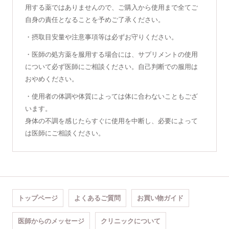
用する薬ではありませんので、ご購入から使用まで全てご
自身の責任となることを予めご了承ください。
・摂取目安量や注意事項等は必ずお守りください。
・医師の処方薬を服用する場合には、サプリメントの使用
について必ず医師にご相談ください。自己判断での服用は
おやめください。
・使用者の体調や体質によっては体に合わないこともござ
います。
身体の不調を感じたらすぐに使用を中断し、必要によって
は医師にご相談ください。
トップページ
よくあるご質問
お買い物ガイド
医師からのメッセージ
クリニックについて