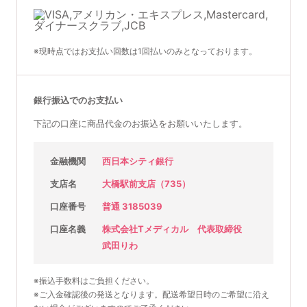
※現時点ではお支払い回数は1回払いのみとなっております。
銀行振込でのお支払い
下記の口座に商品代金のお振込をお願いいたします。
金融機関
西日本シティ銀行
支店名
大橋駅前支店（735）
口座番号
普通 3185039
口座名義
株式会社Tメディカル 代表取締役
武田りわ
※振込手数料はご負担ください。
※ご入金確認後の発送となります。配送希望日時のご希望に沿え