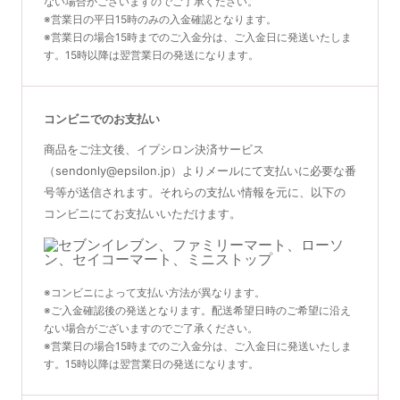
ない場合がございますのでご了承ください。
※営業日の平日15時のみの入金確認となります。
※営業日の場合15時までのご入金分は、ご入金日に発送いたしま
す。15時以降は翌営業日の発送になります。
コンビニでのお支払い
商品をご注文後、イプシロン決済サービス
（sendonly@epsilon.jp）よりメールにて支払いに必要な番
号等が送信されます。それらの支払い情報を元に、以下の
コンビニにてお支払いいただけます。
※コンビニによって支払い方法が異なります。
※ご入金確認後の発送となります。配送希望日時のご希望に沿え
ない場合がございますのでご了承ください。
※営業日の場合15時までのご入金分は、ご入金日に発送いたしま
す。15時以降は翌営業日の発送になります。