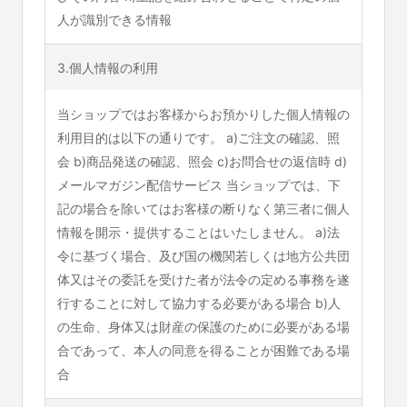
人が識別できる情報
3.個人情報の利用
当ショップではお客様からお預かりした個人情報の
利用目的は以下の通りです。 a)ご注文の確認、照
会 b)商品発送の確認、照会 c)お問合せの返信時 d)
メールマガジン配信サービス 当ショップでは、下
記の場合を除いてはお客様の断りなく第三者に個人
情報を開示・提供することはいたしません。 a)法
令に基づく場合、及び国の機関若しくは地方公共団
体又はその委託を受けた者が法令の定める事務を遂
行することに対して協力する必要がある場合 b)人
の生命、身体又は財産の保護のために必要がある場
合であって、本人の同意を得ることが困難である場
合