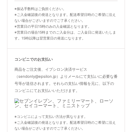
※振込手数料はご負担ください。
※ご入金確認後の発送となります。配送希望日時のご希望に沿え
ない場合がございますのでご了承ください。
※営業日の平日15時のみの入金確認となります。
※営業日の場合15時までのご入金分は、ご入金日に発送いたしま
す。15時以降は翌営業日の発送になります。
コンビニでのお支払い
商品をご注文後、イプシロン決済サービス
（sendonly@epsilon.jp）よりメールにて支払いに必要な番
号等が送信されます。それらの支払い情報を元に、以下の
コンビニにてお支払いいただけます。
※コンビニによって支払い方法が異なります。
※ご入金確認後の発送となります。配送希望日時のご希望に沿え
ない場合がございますのでご了承ください。