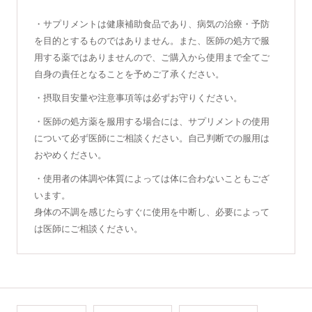
・サプリメントは健康補助食品であり、病気の治療・予防
を目的とするものではありません。また、医師の処方で服
用する薬ではありませんので、ご購入から使用まで全てご
自身の責任となることを予めご了承ください。
・摂取目安量や注意事項等は必ずお守りください。
・医師の処方薬を服用する場合には、サプリメントの使用
について必ず医師にご相談ください。自己判断での服用は
おやめください。
・使用者の体調や体質によっては体に合わないこともござ
います。
身体の不調を感じたらすぐに使用を中断し、必要によって
は医師にご相談ください。