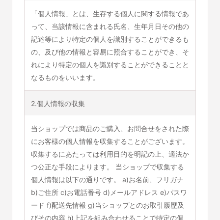
「個人情報」とは、生存する個人に関する情報であ
って、当該情報に含まれる氏名、生年月日その他の
記述等により特定の個人を識別することができるも
の、及び他の情報と容易に照合することができ、そ
れにより特定の個人を識別することができることと
なるものをいいます。
2.個人情報の収集
当ショップでは商品のご購入、お問合せをされた際
にお客様の個人情報を収集することがございます。
収集するにあたっては利用目的を明記の上、適法か
つ公正な手段によります。 当ショップで収集する
個人情報は以下の通りです。 a)お名前、フリガナ
b)ご住所 c)お電話番号 d)メールアドレス e)パスワ
ード f)配送先情報 g)当ショップとのお取引履歴及
びその内容 h)上記を組み合わせることで特定の個