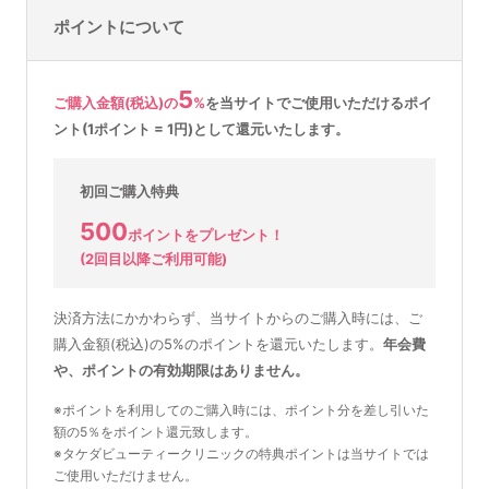
ポイントについて
5
ご購入金額(税込)の
%
を
当サイトでご使用いただける
ポイ
ント(1ポイント = 1円)として還元いたします。
初回ご購入特典
500
ポイントをプレゼント！
(2回目以降ご利用可能)
決済方法にかかわらず、当サイトからのご購入時には、ご
購入金額(税込)の5%のポイントを還元いたします。
年会費
や、ポイントの有効期限はありません。
※ポイントを利用してのご購入時には、ポイント分を差し引いた
額の5％をポイント還元致します。
※タケダビューティークリニックの特典ポイントは当サイトでは
ご使用いただけません。