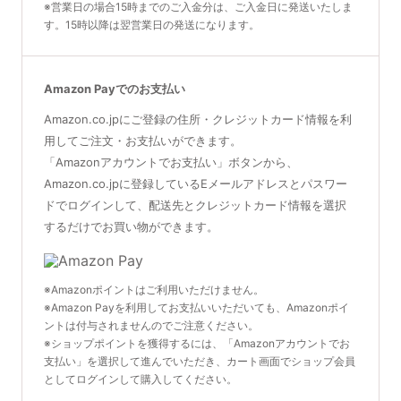
※営業日の場合15時までのご入金分は、ご入金日に発送いたしま
す。15時以降は翌営業日の発送になります。
Amazon Payでのお支払い
Amazon.co.jpにご登録の住所・クレジットカード情報を利
用してご注文・お支払いができます。
「Amazonアカウントでお支払い」ボタンから、
Amazon.co.jpに登録しているEメールアドレスとパスワー
ドでログインして、配送先とクレジットカード情報を選択
するだけでお買い物ができます。
※Amazonポイントはご利用いただけません。
※Amazon Payを利用してお支払いいただいても、Amazonポイ
ントは付与されませんのでご注意ください。
※ショップポイントを獲得するには、「Amazonアカウントでお
支払い」を選択して進んでいただき、カート画面でショップ会員
としてログインして購入してください。