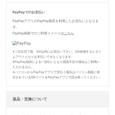
PayPayでのお支払い
PayPayアプリのPayPay残高を利用したお支払いとなりま
す。
PayPay画面でのご利用イメージは
こちら
※ご注文完了後、5分以内にお支払い下さい。5分経過するとタイ
ムアウトとなりお支払いできなくなります。
※PayPay残高による一括払いとなり残高不足の場合はご利用い
ただけません。
※パソコンからPayPayアプリで支払う場合はパソコン画面に表
示されているQRコードをPayPayアプリで読み取ってください。
返品・交換について