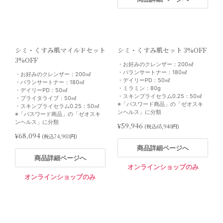
シミ・くすみ肌マイルドセット
シミ・くすみ肌セット 3%OFF
3%OFF
・お好みのクレンザー：200㎖
・バランサートナー：180㎖
・お好みのクレンザー：200㎖
・デイリーPD：50㎖
・バランサートナー：180㎖
・ミラミン：80g
・デイリーPD：50㎖
・スキンブライセラム0.25：50㎖
・ブライタライブ：50㎖
※「パスワード商品」の「ゼオスキ
・スキンブライセラム0.25：50㎖
ンヘルス」に分類
※「パスワード商品」の「ゼオスキ
ンヘルス」に分類
¥59,946
(税込65,940円)
¥68,094
(税込74,903円)
商品詳細ページへ
商品詳細ページへ
オンラインショップのみ
オンラインショップのみ