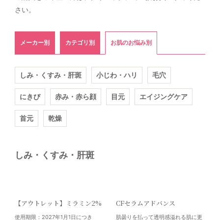
さい。
メーカー別
カテゴリ別
お肌のお悩み別
しみ・くすみ・肝斑
小じわ・ハリ
毛穴
にきび
赤み・赤ら顔
目元
エイジングケア
首元
乾燥
しみ・くすみ・肝斑
【アウトレット】ミラミン2%
CFセラムアドバンス
使用期限：2027年1月1日につき
肌曇りを払って透明感溢れる肌に更