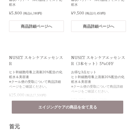
粧水
粧水
¥5,800
¥9,500
(税込6,380円)
(税込10,450円)
商品詳細ページへ
商品詳細ページへ
NUSET スキンケアエッセンス
NUSET スキンケアエッセンス
R
R（3本セット）5%OFF
ヒト幹細胞培養上清液20%配合の化
お得な3点セット
粧水＆美容液
ヒト幹細胞培養上清液20%配合の化
※クール便の受取について商品詳細
粧水＆美容液
ページをご確認ください。
※クール便の受取について商品詳細
ページをご確認ください。
¥25,000
(税込27,500円)
¥71,250
(税込78,375円)
エイジングケアの商品を全て見る
商品詳細ページへ
商品詳細ページへ
首元