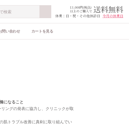
送料無料
13,000円(税込)
以上のご購入で
休業：日・祝・その他休診日
今月の休業日
お問い合わせ
カートを見る
橋になること
ーリングの発表に協力し、クリニックが取
の肌トラブル改善に真剣に取り組んでい