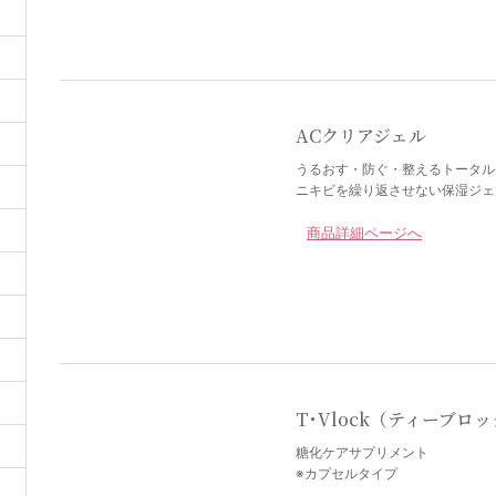
ACクリアジェル
うるおす・防ぐ・整えるトータル
ニキビを繰り返させない保湿ジェ
商品詳細ページへ
T･Vlock（ティーブロ
糖化ケアサプリメント
※カプセルタイプ