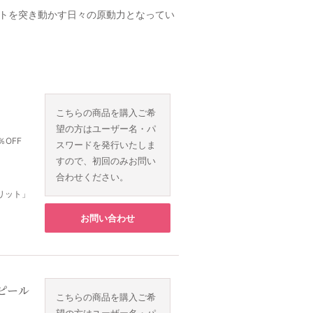
トを突き動かす日々の原動力となってい
こちらの商品を購入ご希
望の方はユーザー名・パ
％OFF
スワードを発行いたしま
すので、初回のみお問い
合わせください。
リット」
お問い合わせ
ピール
こちらの商品を購入ご希
望の方はユーザー名・パ