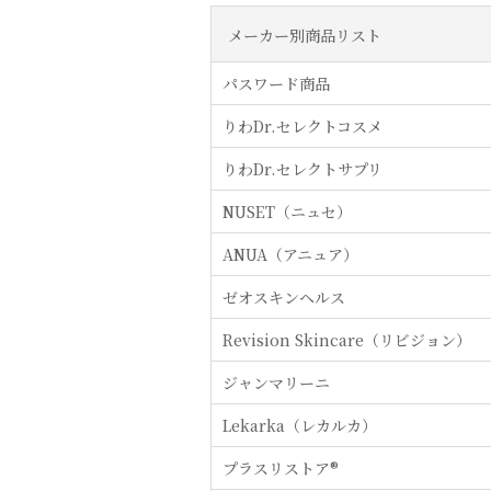
メーカー別商品リスト
パスワード商品
りわDr.セレクトコスメ
りわDr.セレクトサプリ
NUSET（ニュセ）
ANUA（アニュア）
ゼオスキンヘルス
Revision Skincare（リビジョン）
ジャンマリーニ
Lekarka（レカルカ）
プラスリストア®︎