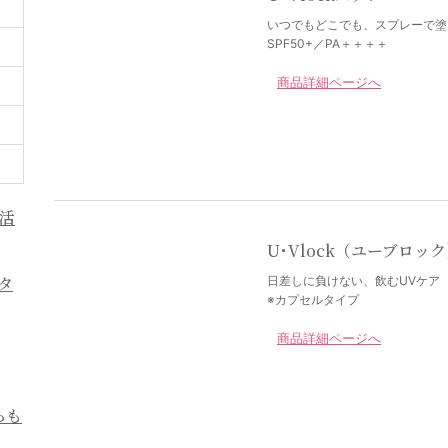
いつでもどこでも、スプレーで塗
SPF50+／PA＋＋＋＋
商品詳細ページへ
U･Vlock（ユーブロッ
日差しに負けない、飲むUVケア
※カプセルタイプ
商品詳細ページへ