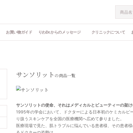
問
お買い物ガイド
りわDr.からのメッセージ
クリニックについて
サンソリット
の商品一覧
サンソリットの使命、それはメディカルとビューティーの架け
1995年の学会において、ドクターによる日本初のケミカルピ
り扱うスキンケアを全国の医療機関へ広めて参りました。
医療現場で見た、肌トラブルに悩んでいる患者様、その患者様
るドクターの姿勢は、