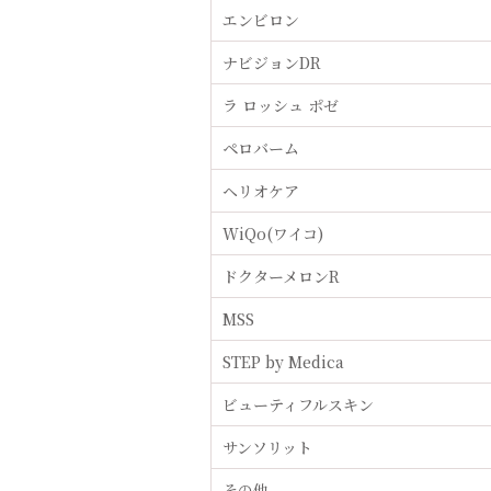
エンビロン
ナビジョンDR
ラ ロッシュ ポゼ
ペロバーム
ヘリオケア
WiQo(ワイコ)
ドクターメロンR
MSS
STEP by Medica
ビューティフルスキン
サンソリット
その他