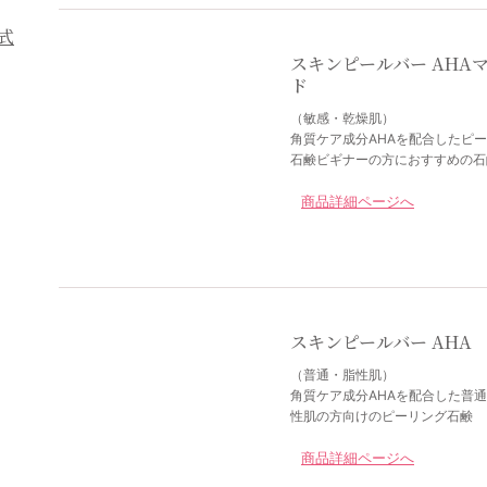
スキンピールバー AHA
ド
（敏感・乾燥肌）
角質ケア成分AHAを配合したピ
石鹸ビギナーの方におすすめの石
商品詳細ページへ
スキンピールバー AHA
（普通・脂性肌）
角質ケア成分AHAを配合した普
性肌の方向けのピーリング石鹸
商品詳細ページへ