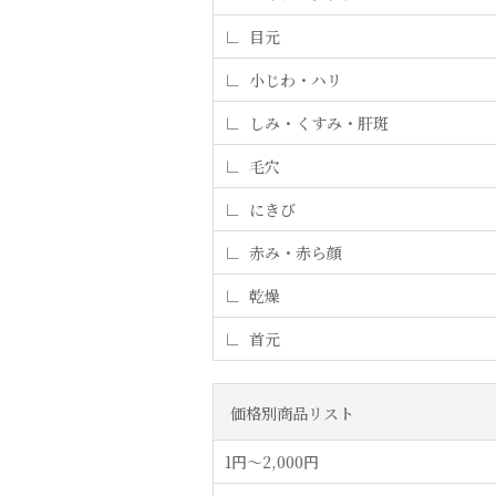
目元
小じわ・ハリ
しみ・くすみ・肝斑
毛穴
にきび
赤み・赤ら顔
乾燥
首元
価格別商品リスト
1円〜2,000円