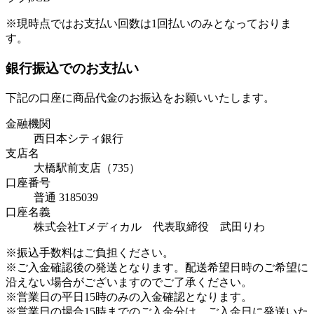
※現時点ではお支払い回数は1回払いのみとなっておりま
す。
銀行振込でのお支払い
下記の口座に商品代金のお振込をお願いいたします。
金融機関
西日本シティ銀行
支店名
大橋駅前支店（735）
口座番号
普通 3185039
口座名義
株式会社Tメディカル 代表取締役 武田りわ
※振込手数料はご負担ください。
※ご入金確認後の発送となります。配送希望日時のご希望に
沿えない場合がございますのでご了承ください。
※営業日の平日15時のみの入金確認となります。
※営業日の場合15時までのご入金分は、ご入金日に発送いた