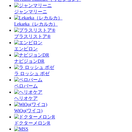
ジャンマリーニ
Lekarka（レカルカ）
プラスリストア®︎
エンビロン
ナビジョンDR
ラ ロッシュ ポゼ
ペロバーム
ヘリオケア
WiQo(ワイコ)
ドクターメロンR