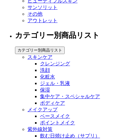
ビューティフルスキン
サンソリット
その他
アウトレット
カテゴリー別商品リスト
カテゴリー別商品リスト
スキンケア
クレンジング
洗顔
化粧水
ジェル・乳液
保湿
集中ケア・スペシャルケア
ボディケア
メイクアップ
ベースメイク
ポイントメイク
紫外線対策
飲む日焼け止め（サプリ）