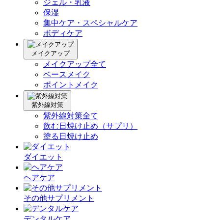
ジェル・乳液
保湿
集中ケア・スペシャルケア
ボディケア
メイクアップ
メイクアップ全て
ベースメイク
ポイントメイク
紫外線対策
紫外線対策全て
飲む日焼け止め（サプリ）
塗る日焼け止め
ダイエット
ヘアケア
その他サプリメント
デンタルケア