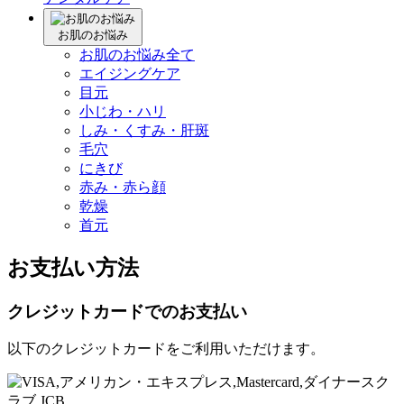
お肌のお悩み
お肌のお悩み全て
エイジングケア
目元
小じわ・ハリ
しみ・くすみ・肝斑
毛穴
にきび
赤み・赤ら顔
乾燥
首元
お支払い方法
クレジットカードでのお支払い
以下のクレジットカードをご利用いただけます。