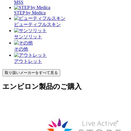
MSS
STEP by Medica
ビューティフルスキン
サンソリット
その他
アウトレット
取り扱いメーカーをすべて見る
エンビロン製品のご購入