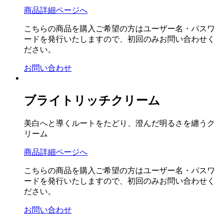
商品詳細ページへ
こちらの商品を購入ご希望の方はユーザー名・パスワ
ードを発行いたしますので、初回のみお問い合わせく
ださい。
お問い合わせ
ブライトリッチクリーム
美白へと導くルートをたどり、澄んだ明るさを纏うク
リーム
商品詳細ページへ
こちらの商品を購入ご希望の方はユーザー名・パスワ
ードを発行いたしますので、初回のみお問い合わせく
ださい。
お問い合わせ