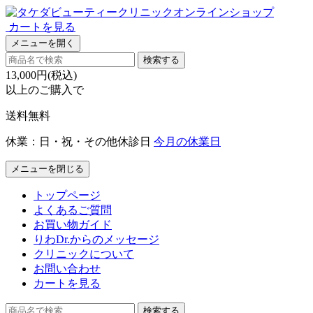
カートを見る
メニューを開く
検索する
13,000円(税込)
以上のご購入で
送料無料
休業：日・祝・その他休診日
今月の休業日
メニューを閉じる
トップページ
よくあるご質問
お買い物ガイド
りわDr.からのメッセージ
クリニックについて
お問い合わせ
カートを見る
検索する