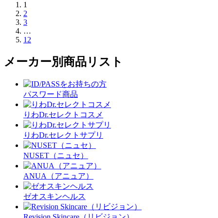
1
2
3
…
12
メーカー別商品リスト
パスワード商品
りわDr.セレクトコスメ
りわDr.セレクトサプリ
NUSET（ニュセ）
ANUA（アニュア）
ゼオスキンヘルス
Revision Skincare（リビジョン）