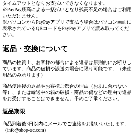
タイムアウトとなりお支払いできなくなります。
※PayPay残高による一括払いとなり残高不足の場合はご利用
いただけません。
※パソコンからPayPayアプリで支払う場合はパソコン画面に
表示されているQRコードをPayPayアプリで読み取ってくだ
さい。
返品・交換について
商品の性質上、お客様の都合による返品は原則的にお断りし
ています。商品の破損や誤送の場合に限り可能です。（未使
用品のみ承ります）
商品使用後の返品やお客様ご都合の理由（お肌に合わない
等）、または輸送中の箱の破損・商品の傷などの理由で返品
をお受けすることはできません。予めご了承ください。
返品期限
商品到着後3日以内にメールでご連絡をお願いいたします。
（info@shop-tsc.com）