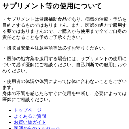
サプリメント等の使用について
・サプリメントは健康補助食品であり、病気の治療・予防を
目的とするものではありません。また、医師の処方で服用す
る薬ではありませんので、ご購入から使用まで全てご自身の
責任となることを予めご了承ください。
・摂取目安量や注意事項等は必ずお守りください。
・医師の処方薬を服用する場合には、サプリメントの使用に
ついて必ず医師にご相談ください。自己判断での服用はおや
めください。
・使用者の体調や体質によっては体に合わないこともござい
ます。
身体の不調を感じたらすぐに使用を中断し、必要によっては
医師にご相談ください。
トップページ
よくあるご質問
お買い物ガイド
医師からのメッセージ