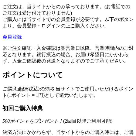
ご注文は、当サイトからのみ承っております。(お電話での
ご注文は受け付けておりません)
ご購入には当サイトでの会員登録が必要です。以下のボタン
より、会員登録・ログインの上ご購入ください。
会員登録
※ご注文確認・入金確認は翌営業日以降、営業時間内のご対
応となります。銀行振込の場合、お届け希望日にかかわら
ず、入金ご確認後の発送となりますのでご了承ください。
ポイントについて
ご購入金額(税込)の
5
%
を
当サイトでご使用いただける
ポイン
ト(1ポイント = 1円)として還元いたします。
初回ご購入特典
500
ポイントをプレゼント！
(2回目以降ご利用可能)
決済方法にかかわらず、当サイトからのご購入時には、ご購