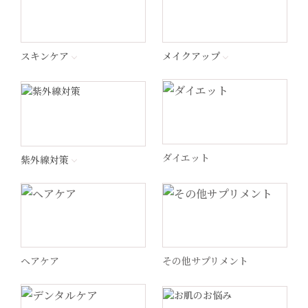
プラスリストア®︎
エンビロン
スキンケア
メイクアップ
ナビジョンDR
ラ ロッシュ ポゼ
ダイエット
紫外線対策
ペロバーム
ヘリオケア
ヘアケア
その他サプリメント
WiQo(ワイコ)
ドクターメロンR