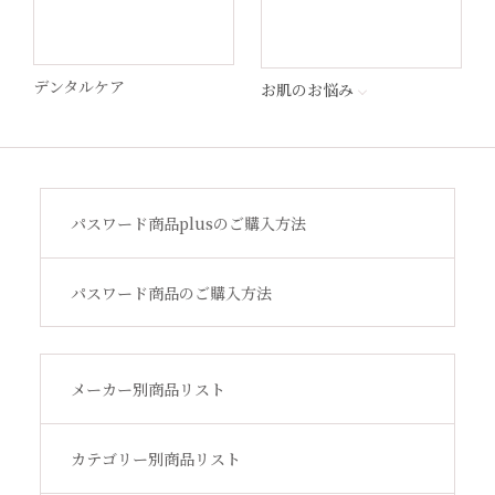
MSS
デンタルケア
お肌のお悩み
STEP by Medica
ビューティフルスキン
パスワード商品plusのご購入方法
サンソリット
パスワード商品のご購入方法
その他
メーカー別商品リスト
アウトレット
カテゴリー別商品リスト