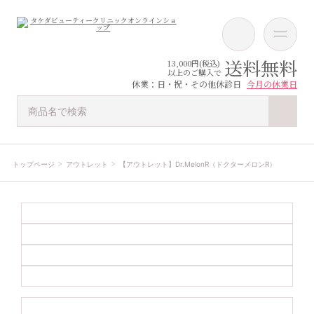
送料無料
13,000円(税込)
以上のご購入で
休業：日・祝・その他休診日
今月の休業日
トップページ
アウトレット
【アウトレット】Dr.MelonR（ドクターメロンR）