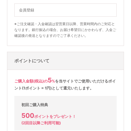
会員登録
※ご注文確認・入金確認は翌営業日以降、営業時間内のご対応と
なります。銀行振込の場合、お届け希望日にかかわらず、入金ご
確認後の発送となりますのでご了承ください。
ポイントについて
5
ご購入金額(税込)の
%
を
当サイトでご使用いただける
ポイ
ント(1ポイント = 1円)として還元いたします。
初回ご購入特典
500
ポイントをプレゼント！
(2回目以降ご利用可能)