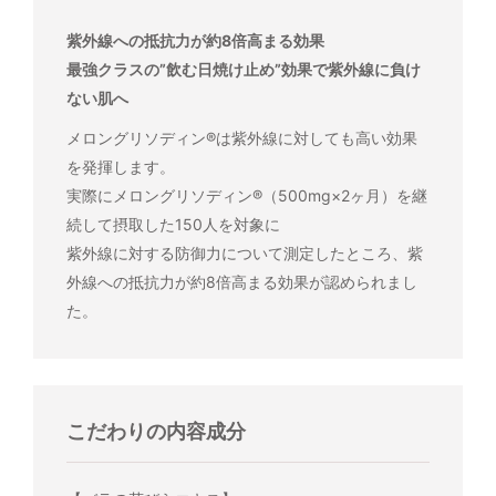
紫外線への抵抗力が約8倍高まる効果
最強クラスの”飲む日焼け止め”効果で紫外線に負け
ない肌へ
メロングリソディン®は紫外線に対しても高い効果
を発揮します。
実際にメロングリソディン®（500mg×2ヶ月）を継
続して摂取した150人を対象に
紫外線に対する防御力について測定したところ、紫
外線への抵抗力が約8倍高まる効果が認められまし
た。
こだわりの内容成分