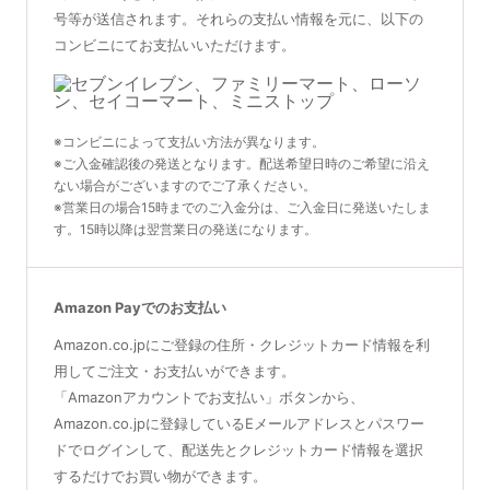
号等が送信されます。それらの支払い情報を元に、以下の
コンビニにてお支払いいただけます。
※コンビニによって支払い方法が異なります。
※ご入金確認後の発送となります。配送希望日時のご希望に沿え
ない場合がございますのでご了承ください。
※営業日の場合15時までのご入金分は、ご入金日に発送いたしま
す。15時以降は翌営業日の発送になります。
Amazon Payでのお支払い
Amazon.co.jpにご登録の住所・クレジットカード情報を利
用してご注文・お支払いができます。
「Amazonアカウントでお支払い」ボタンから、
Amazon.co.jpに登録しているEメールアドレスとパスワー
ドでログインして、配送先とクレジットカード情報を選択
するだけでお買い物ができます。