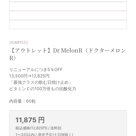
191889551
【アウトレット】Dr.MelonR（ドクターメロン
R）
リニューアルにつき5％OFF
13,500円→12,825円
「最強クラスの飲む日焼け止め」
ビタミンＣの100万倍もの抗酸化力
内容量：60粒
11,875 円
税込価格(12,825円) / 送料別
1〜3日以内に発送予定(土日祝除く)