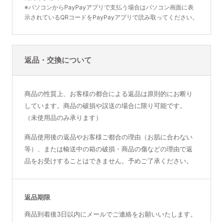
※パソコンからPayPayアプリで支払う場合はパソコン画面に表
示されているQRコードをPayPayアプリで読み取ってください。
返品・交換について
商品の性質上、お客様の都合による返品は原則的にお断り
しています。商品の破損や誤送の場合に限り可能です。
（未使用品のみ承ります）
商品使用後の返品やお客様ご都合の理由（お肌に合わない
等）、または輸送中の箱の破損・商品の傷などの理由で返
品をお受けすることはできません。予めご了承ください。
返品期限
商品到着後3日以内にメールでご連絡をお願いいたします。