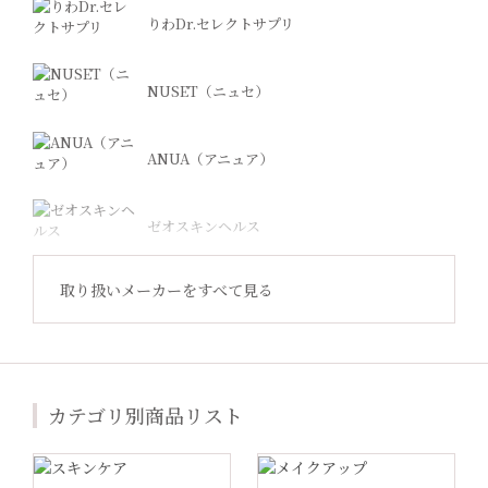
りわDr.セレクトサプリ
NUSET（ニュセ）
ANUA（アニュア）
ゼオスキンヘルス
取り扱いメーカーをすべて見る
Revision Skincare（リビジョン）
ジャンマリーニ
カテゴリ別商品リスト
Lekarka（レカルカ）