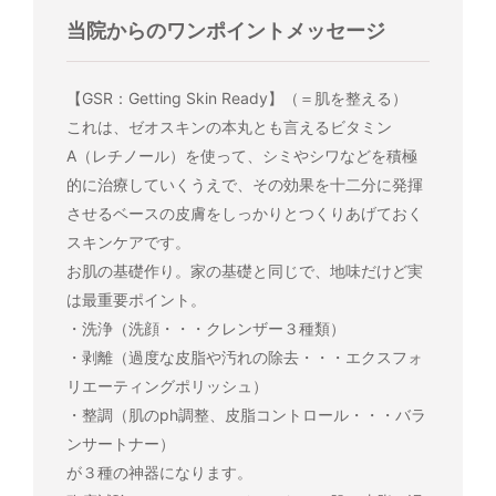
当院からのワンポイントメッセージ
【GSR：Getting Skin Ready】（＝肌を整える）
これは、ゼオスキンの本丸とも言えるビタミン
A（レチノール）を使って、シミやシワなどを積極
的に治療していくうえで、その効果を十二分に発揮
させるベースの皮膚をしっかりとつくりあげておく
スキンケアです。
お肌の基礎作り。家の基礎と同じで、地味だけど実
は最重要ポイント。
・洗浄（洗顔・・・クレンザー３種類）
・剥離（過度な皮脂や汚れの除去・・・エクスフォ
リエーティングポリッシュ）
・整調（肌のph調整、皮脂コントロール・・・バラ
ンサートナー）
が３種の神器になります。