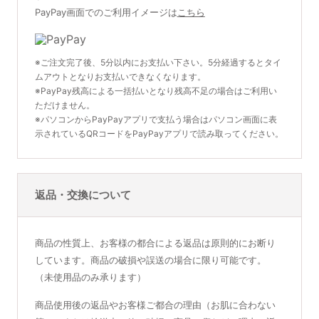
PayPay画面でのご利用イメージは
こちら
※ご注文完了後、5分以内にお支払い下さい。5分経過するとタイ
ムアウトとなりお支払いできなくなります。
※PayPay残高による一括払いとなり残高不足の場合はご利用い
ただけません。
※パソコンからPayPayアプリで支払う場合はパソコン画面に表
示されているQRコードをPayPayアプリで読み取ってください。
返品・交換について
商品の性質上、お客様の都合による返品は原則的にお断り
しています。商品の破損や誤送の場合に限り可能です。
（未使用品のみ承ります）
商品使用後の返品やお客様ご都合の理由（お肌に合わない