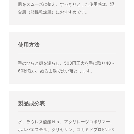
肌をスムーズに整え、すっきりとした使用感は、混
合肌（脂性乾燥肌）におすすめです。
使用方法
手のひらと顔を濡らし、500円玉大を手に取り40～
60秒洗い、ぬるま湯で洗い落とします。
製品成分表
水、ラウレス硫酸Ｎａ、アクリレーツコポリマー、
ホホバエステル、グリセリン、コカミドプロピルベ