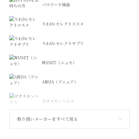
パスワード商品
りわDr.セレクトコスメ
りわDr.セレクトサプリ
NUSET（ニュセ）
ANUA（アニュア）
ゼオスキンヘルス
取り扱いメーカーをすべて見る
Revision Skincare（リビジョン）