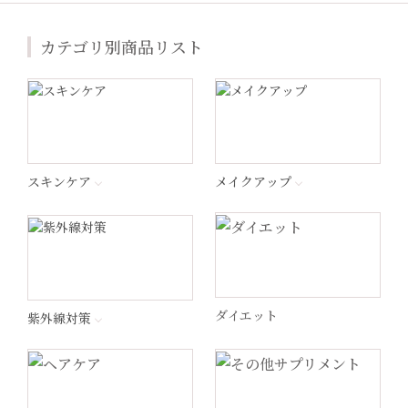
ジャンマリーニ
カテゴリ別商品リスト
Lekarka（レカルカ）
プラスリストア®︎
エンビロン
スキンケア
メイクアップ
ナビジョンDR
ラ ロッシュ ポゼ
ダイエット
紫外線対策
ペロバーム
ヘリオケア