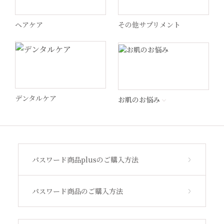
ヘアケア
その他サプリメント
WiQo(ワイコ)
ドクターメロンR
MSS
デンタルケア
お肌のお悩み
STEP by Medica
ビューティフルスキン
パスワード商品plusのご購入方法
サンソリット
パスワード商品のご購入方法
その他