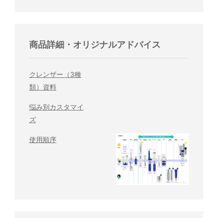
商品詳細・オリジナルアドバイス
クレンザー（3種
類）資料
悩み別カスタマイ
ズ
使用順序