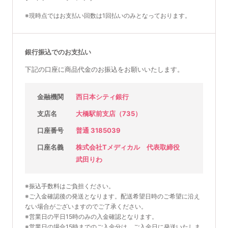
※現時点ではお支払い回数は1回払いのみとなっております。
銀行振込でのお支払い
下記の口座に商品代金のお振込をお願いいたします。
金融機関
西日本シティ銀行
支店名
大橋駅前支店（735）
口座番号
普通 3185039
口座名義
株式会社Tメディカル 代表取締役
武田りわ
※振込手数料はご負担ください。
※ご入金確認後の発送となります。配送希望日時のご希望に沿え
ない場合がございますのでご了承ください。
※営業日の平日15時のみの入金確認となります。
※営業日の場合15時までのご入金分は、ご入金日に発送いたしま