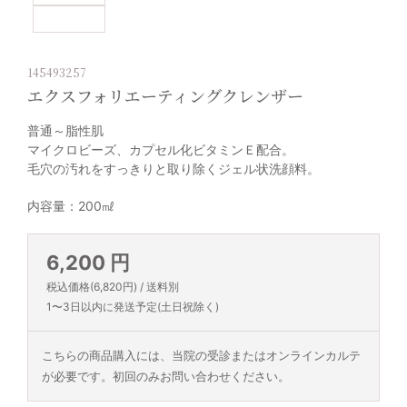
145493257
エクスフォリエーティングクレンザー
普通～脂性肌
マイクロビーズ、カプセル化ビタミンＥ配合。
毛穴の汚れをすっきりと取り除くジェル状洗顔料。
内容量：200㎖
6,200 円
税込価格(6,820円) / 送料別
1〜3日以内に発送予定(土日祝除く)
こちらの商品購入には、当院の受診またはオンラインカルテ
が必要です。初回のみお問い合わせください。