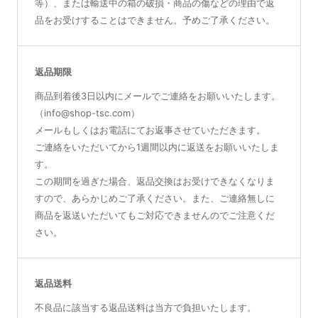
等）、または輸送中の箱の破損・商品の傷などの理由で返
品をお受けすることはできません。予めご了承ください。
返品期限
商品到着後3日以内にメールでご連絡をお願いいたします。
（info@shop-tsc.com）
メールもしくはお電話にてお返事させていただきます。
ご連絡をいただいてから1週間以内に返送をお願いいたしま
す。
この期間を過ぎた場合、返品交換はお受けできなくなりま
すので、あらかじめご了承ください。また、ご連絡無しに
商品を返送いただいてもご対応できませんのでご注意くだ
さい。
返品送料
不良品に該当する返品送料は当方で負担いたします。