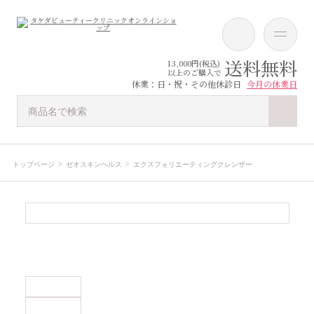
送料無料
13,000円(税込)
以上のご購入で
休業：日・祝・その他休診日
今月の休業日
トップページ
ゼオスキンヘルス
エクスフォリエーティングクレンザー