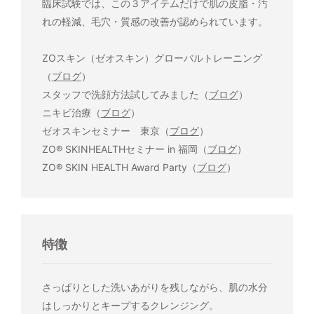
臨床試験では、この３アイテムだけで肌の皮脂・汚
れの軽減、毛穴・質感の改善が認められています。
ZOスキン（ゼオスキン）グローバルトレーニング
（
ブログ
）
スタッフで洗顔方法試してみました（
ブログ
）
ニキビ治療（
ブログ
）
ゼオスキンセミナー 東京（
ブログ
）
ZO® SKINHEALTHセミナー in 福岡（
ブログ
）
ZO® SKIN HEALTH Award Party（
ブログ
）
特徴
さっぱりとした洗いあがりを残しながら、肌の水分
はしっかりとキープするクレンジング。