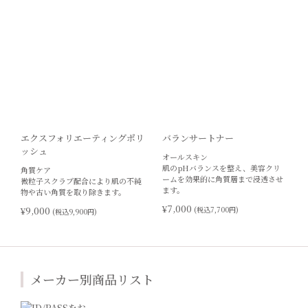
エクスフォリエーティングポリ
バランサートナー
ッシュ
オールスキン
肌のpHバランスを整え、美容クリ
角質ケア
ームを効果的に角質層まで浸透させ
微粒子スクラブ配合により肌の不純
ます。
物や古い角質を取り除きます。
¥7,000
¥9,000
(税込7,700円)
(税込9,900円)
メーカー別商品リスト