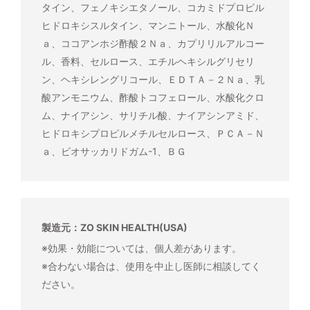
タイン、フェノキシエタノール、コカミドプロピル
ヒドロキシスルタイン、マンニトール、水酸化Ｎ
ａ、ココアンホジ酢酸２Ｎａ、カプリリルアルコー
ル、香料、セルロース、エチルヘキシルグリセリ
ン、ヘキシレングリコール、ＥＤＴＡ－２Ｎａ、乳
酸アンモニウム、酢酸トコフェロール、水酸化クロ
ム、ナイアシン、サリチル酸、ナイアシンアミド、
ヒドロキシプロピルメチルセルロース、ＰＣＡ－Ｎ
ａ、ビオサッカリドガム-1、ＢＧ
製造元：ZO SKIN HEALTH(USA)
※効果・効能については、個人差があります。
※合わない場合は、使用を中止し医師に相談してく
ださい。