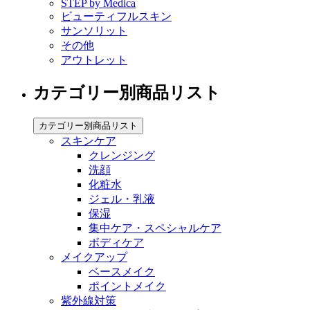
STEP by Medica
ビューティフルスキン
サンソリット
その他
アウトレット
カテゴリー別商品リスト
カテゴリー別商品リスト
スキンケア
クレンジング
洗顔
化粧水
ジェル・乳液
保湿
集中ケア・スペシャルケア
ボディケア
メイクアップ
ベースメイク
ポイントメイク
紫外線対策