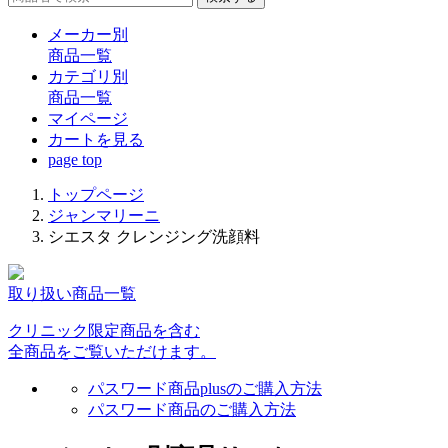
メーカー別
商品一覧
カテゴリ別
商品一覧
マイページ
カート
を見る
page top
トップページ
ジャンマリーニ
シエスタ クレンジング洗顔料
取り扱い商品一覧
クリニック限定商品を含む
全商品をご覧いただけます。
パスワード商品plusのご購入方法
パスワード商品のご購入方法