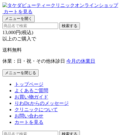
カートを見る
メニューを開く
検索する
13,000円(税込)
以上のご購入で
送料無料
休業：日・祝・その他休診日
今月の休業日
メニューを閉じる
トップページ
よくあるご質問
お買い物ガイド
りわDr.からのメッセージ
クリニックについて
お問い合わせ
カートを見る
検索する