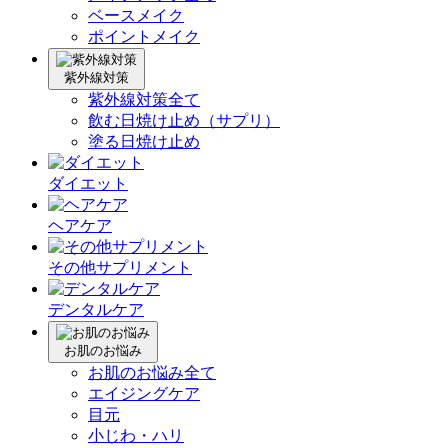
ベースメイク
ポイントメイク
紫外線対策
紫外線対策全て
飲む日焼け止め（サプリ）
塗る日焼け止め
ダイエット
ヘアケア
その他サプリメント
デンタルケア
お肌のお悩み
お肌のお悩み全て
エイジングケア
目元
小じわ・ハリ