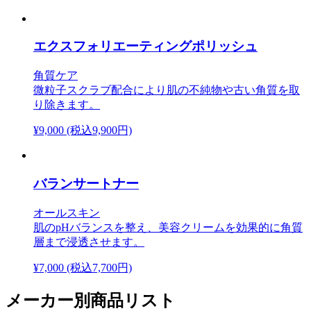
エクスフォリエーティングポリッシュ
角質ケア
微粒子スクラブ配合により肌の不純物や古い角質を取
り除きます。
¥9,000
(税込9,900円)
バランサートナー
オールスキン
肌のpHバランスを整え、美容クリームを効果的に角質
層まで浸透させます。
¥7,000
(税込7,700円)
メーカー別商品リスト