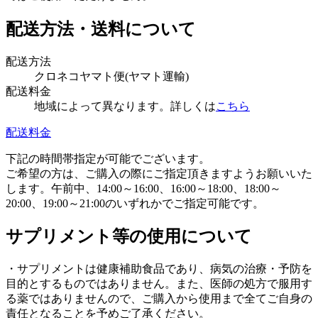
配送方法・送料について
配送方法
クロネコヤマト便(ヤマト運輸)
配送料金
地域によって異なります。詳しくは
こちら
配送料金
下記の時間帯指定が可能でございます。
ご希望の方は、ご購入の際にご指定頂きますようお願いいた
します。午前中、14:00～16:00、16:00～18:00、18:00～
20:00、19:00～21:00のいずれかでご指定可能です。
サプリメント等の使用について
・サプリメントは健康補助食品であり、病気の治療・予防を
目的とするものではありません。また、医師の処方で服用す
る薬ではありませんので、ご購入から使用まで全てご自身の
責任となることを予めご了承ください。