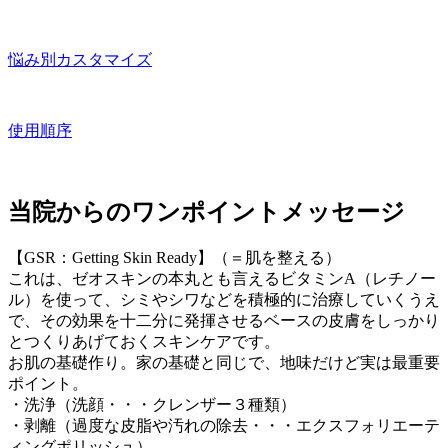
悩み別カスタマイズ
使用順序
当院からのワンポイントメッセージ
【GSR：Getting Skin Ready】（＝肌を整える）
これは、ゼオスキンの本丸とも言えるビタミンA（レチノー
ル）を使って、シミやシワなどを積極的に治療していくうえ
で、その効果を十二分に発揮させるベースの皮膚をしっかり
とつくりあげておくスキンケアです。
お肌の基礎作り。家の基礎と同じで、地味だけど実は最重要
ポイント。
・洗浄（洗顔・・・クレンザー３種類）
・剥離（過度な皮脂や汚れの除去・・・エクスフォリエーテ
ィングポリッシュ）