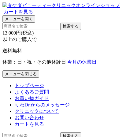
カートを見る
メニューを開く
検索する
13,000円(税込)
以上のご購入で
送料無料
休業：日・祝・その他休診日
今月の休業日
メニューを閉じる
トップページ
よくあるご質問
お買い物ガイド
りわDr.からのメッセージ
クリニックについて
お問い合わせ
カートを見る
検索する