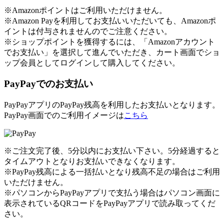
※Amazonポイントはご利用いただけません。
※Amazon Payを利用してお支払いいただいても、Amazonポ
イントは付与されませんのでご注意ください。
※ショップポイントを獲得するには、「Amazonアカウント
でお支払い」を選択して進んでいただき、カート画面でショ
ップ会員としてログインして購入してください。
PayPayでのお支払い
PayPayアプリのPayPay残高を利用したお支払いとなります。
PayPay画面でのご利用イメージは
こちら
※ご注文完了後、5分以内にお支払い下さい。5分経過すると
タイムアウトとなりお支払いできなくなります。
※PayPay残高による一括払いとなり残高不足の場合はご利用
いただけません。
※パソコンからPayPayアプリで支払う場合はパソコン画面に
表示されているQRコードをPayPayアプリで読み取ってくだ
さい。