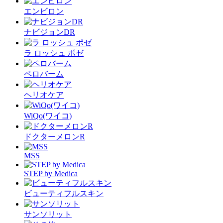
エンビロン
ナビジョンDR
ラ ロッシュ ポゼ
ペロバーム
ヘリオケア
WiQo(ワイコ)
ドクターメロンR
MSS
STEP by Medica
ビューティフルスキン
サンソリット