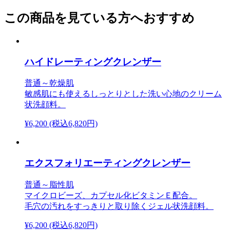
この商品を見ている方へおすすめ
ハイドレーティングクレンザー
普通～乾燥肌
敏感肌にも使えるしっとりとした洗い心地のクリーム
状洗顔料。
¥6,200
(税込6,820円)
エクスフォリエーティングクレンザー
普通～脂性肌
マイクロビーズ、カプセル化ビタミンＥ配合。
毛穴の汚れをすっきりと取り除くジェル状洗顔料。
¥6,200
(税込6,820円)