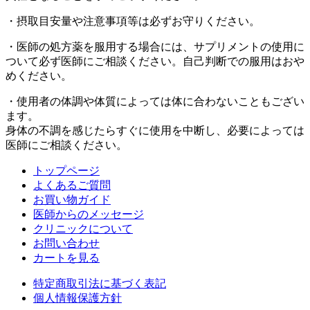
・摂取目安量や注意事項等は必ずお守りください。
・医師の処方薬を服用する場合には、サプリメントの使用に
ついて必ず医師にご相談ください。自己判断での服用はおや
めください。
・使用者の体調や体質によっては体に合わないこともござい
ます。
身体の不調を感じたらすぐに使用を中断し、必要によっては
医師にご相談ください。
トップページ
よくあるご質問
お買い物ガイド
医師からのメッセージ
クリニックについて
お問い合わせ
カートを見る
特定商取引法に基づく表記
個人情報保護方針