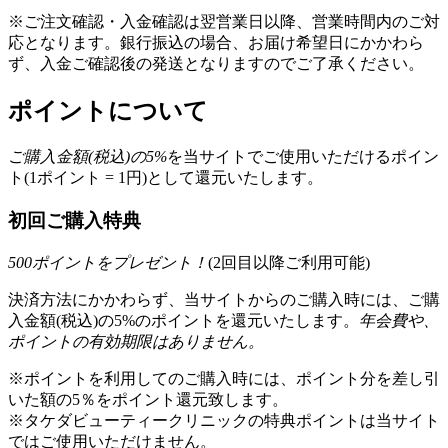
※ご注文確認・入金確認は翌営業日以降、営業時間内のご対
応となります。銀行振込の場合、お届け希望日にかかわら
ず、入金ご確認後の発送となりますのでご了承ください。
ポイントについて
ご購入金額(税込)の
5
%
を
当サイトでご使用いただける
ポイン
ト(1ポイント = 1円)として還元いたします。
初回ご購入特典
500
ポイントをプレゼント！
(2回目以降ご利用可能)
決済方法にかかわらず、当サイトからのご購入時には、ご購
入金額(税込)の5%のポイントを還元いたします。
年会費や、
ポイントの有効期限はありません。
※ポイントを利用してのご購入時には、ポイント分を差し引
いた額の5％をポイント還元致します。
※タケダビューティークリニックの特典ポイントは当サイト
ではご使用いただけません。