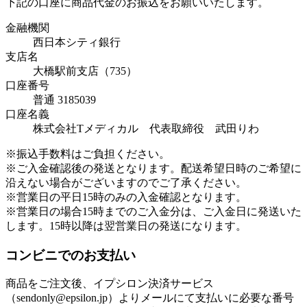
下記の口座に商品代金のお振込をお願いいたします。
金融機関
西日本シティ銀行
支店名
大橋駅前支店（735）
口座番号
普通 3185039
口座名義
株式会社Tメディカル 代表取締役 武田りわ
※振込手数料はご負担ください。
※ご入金確認後の発送となります。配送希望日時のご希望に
沿えない場合がございますのでご了承ください。
※営業日の平日15時のみの入金確認となります。
※営業日の場合15時までのご入金分は、ご入金日に発送いた
します。15時以降は翌営業日の発送になります。
コンビニでのお支払い
商品をご注文後、イプシロン決済サービス
（sendonly@epsilon.jp）よりメールにて支払いに必要な番号