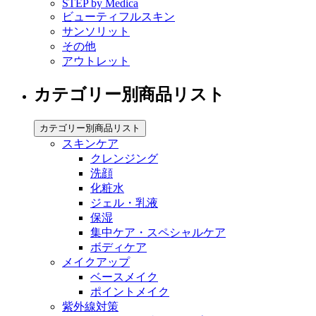
STEP by Medica
ビューティフルスキン
サンソリット
その他
アウトレット
カテゴリー別商品リスト
カテゴリー別商品リスト
スキンケア
クレンジング
洗顔
化粧水
ジェル・乳液
保湿
集中ケア・スペシャルケア
ボディケア
メイクアップ
ベースメイク
ポイントメイク
紫外線対策