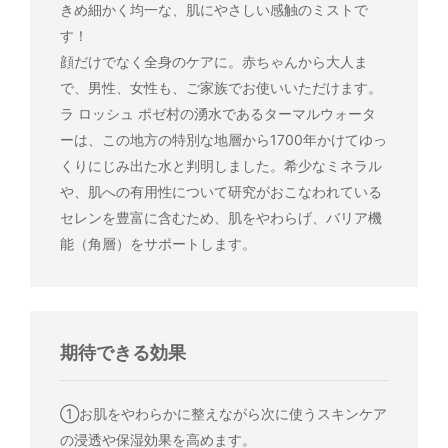
きめ細かく均一な、肌にやさしい感触のミストで
す！
顔だけでなく全身のケアに。赤ちゃんから大人ま
で、男性、女性も、ご家族でお使いいただけます。
ラ ロッシュ ポゼ村の湧水であるターマルウォータ
ーは、この地方の特別な地層から1700年かけてゆっ
くりにじみ出た水と判明しました。希少なミネラル
や、肌への有用性について研究がおこなわれている
セレンを豊富に含むため、肌をやわらげ、バリア機
能（角層）をサポートします。
期待できる効果
①お肌をやわらかに整えながら次に使うスキンケア
の浸透や保湿効果を高めます。