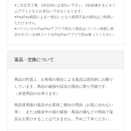
※ご注文完了後、5分以内にお支払い下さい。5分経過するとタイ
ムアウトとなりお支払いできなくなります。
※PayPay残高による一括払いとなり残高不足の場合はご利用い
ただけません。
※パソコンからPayPayアプリで支払う場合はパソコン画面に表
示されているQRコードをPayPayアプリで読み取ってください。
返品・交換について
商品の性質上、お客様の都合による返品は原則的にお断り
しています。商品の破損や誤送の場合に限り可能です。
（未使用品のみ承ります）
商品使用後の返品やお客様ご都合の理由（お肌に合わない
等）、または輸送中の箱の破損・商品の傷などの理由で返
品をお受けすることはできません。予めご了承ください。