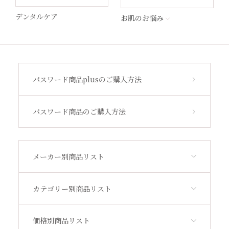
MSS
デンタルケア
お肌のお悩み
STEP by Medica
ビューティフルスキン
パスワード商品plusのご購入方法
サンソリット
パスワード商品のご購入方法
その他
メーカー別商品リスト
アウトレット
カテゴリー別商品リスト
価格別商品リスト