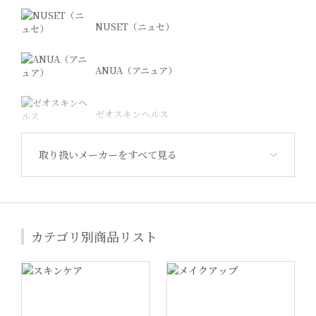
NUSET（ニュセ）
ANUA（アニュア）
ゼオスキンヘルス
取り扱いメーカーをすべて見る
Revision Skincare（リビジョン）
ジャンマリーニ
カテゴリ別商品リスト
Lekarka（レカルカ）
プラスリストア®︎