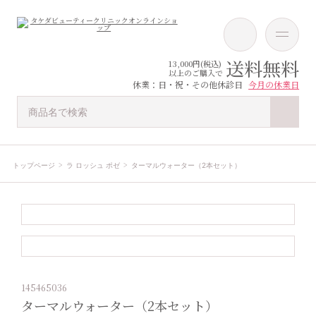
送料無料
13,000円(税込)
以上のご購入で
休業：日・祝・その他休診日
今月の休業日
トップページ
ラ ロッシュ ポゼ
ターマルウォーター（2本セット）
145465036
ターマルウォーター（2本セット）