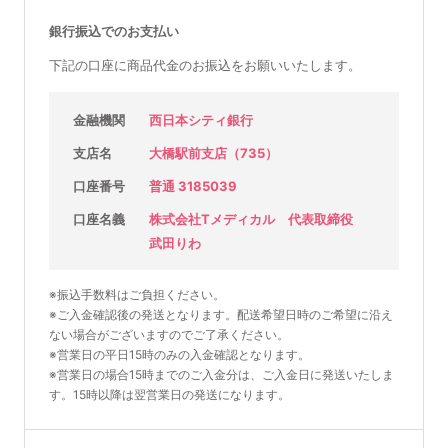
銀行振込でのお支払い
下記の口座に商品代金のお振込をお願いいたします。
金融機関
西日本シティ銀行
支店名
大橋駅前支店（735）
口座番号
普通 3185039
口座名義
株式会社Tメディカル 代表取締役
武田りわ
※振込手数料はご負担ください。
※ご入金確認後の発送となります。配送希望日時のご希望に沿え
ない場合がございますのでご了承ください。
※営業日の平日15時のみの入金確認となります。
※営業日の場合15時までのご入金分は、ご入金日に発送いたしま
す。15時以降は翌営業日の発送になります。