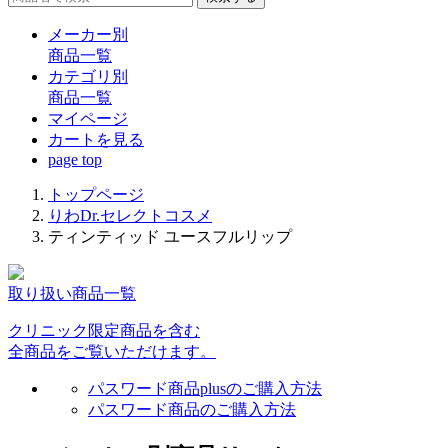
メーカー別
商品一覧
カテゴリ別
商品一覧
マイページ
カート
を見る
page top
トップページ
りわDr.セレクトコスメ
ティンティッド ユースフルリップ
取り扱い商品一覧
クリニック限定商品を含む
全商品をご覧いただけます。
パスワード商品plusのご購入方法
パスワード商品のご購入方法