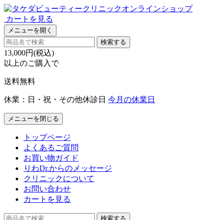
カートを見る
メニューを開く
検索する
13,000円(税込)
以上のご購入で
送料無料
休業：日・祝・その他休診日
今月の休業日
メニューを閉じる
トップページ
よくあるご質問
お買い物ガイド
りわDr.からのメッセージ
クリニックについて
お問い合わせ
カートを見る
検索する