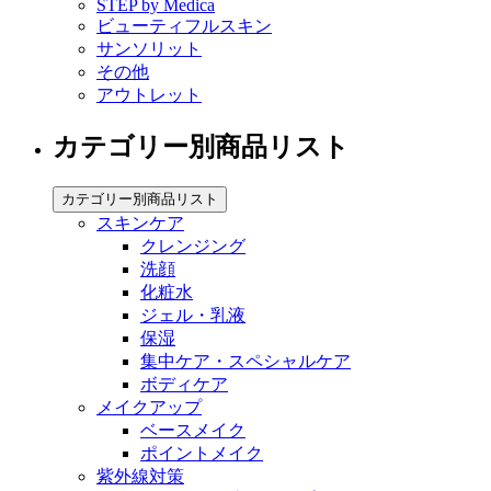
STEP by Medica
ビューティフルスキン
サンソリット
その他
アウトレット
カテゴリー別商品リスト
カテゴリー別商品リスト
スキンケア
クレンジング
洗顔
化粧水
ジェル・乳液
保湿
集中ケア・スペシャルケア
ボディケア
メイクアップ
ベースメイク
ポイントメイク
紫外線対策