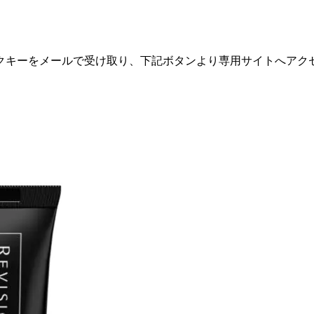
ックキーをメールで受け取り、下記ボタンより専用サイトへアク