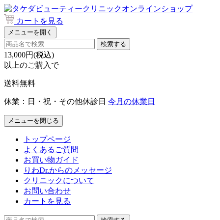
カートを見る
メニューを開く
検索する
13,000円(税込)
以上のご購入で
送料無料
休業：日・祝・その他休診日
今月の休業日
メニューを閉じる
トップページ
よくあるご質問
お買い物ガイド
りわDr.からのメッセージ
クリニックについて
お問い合わせ
カートを見る