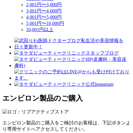
2,001円〜3,000円
3,001円〜4,000円
4,001円〜5,000円
5,001円〜10,000円
10,001円以上
エンビロン製品のご購入
エンビロン製品のご購入をご検討のお客様は、下記ボタンよ
り専用サイトへアクセスしてください。