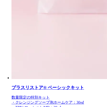
プラスリストア® ベーシックキット
数量限定の特別キット
・クレンジングソープ泡ホームケア：30㎖