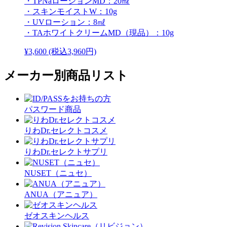
・TPNaローションMD：20㎖
・スキンモイストW：10g
・UVローション：8㎖
・TAホワイトクリームMD（現品）：10g
¥3,600
(税込3,960円)
メーカー別商品リスト
パスワード商品
りわDr.セレクトコスメ
りわDr.セレクトサプリ
NUSET（ニュセ）
ANUA（アニュア）
ゼオスキンヘルス