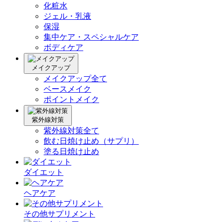
化粧水
ジェル・乳液
保湿
集中ケア・スペシャルケア
ボディケア
メイクアップ
メイクアップ全て
ベースメイク
ポイントメイク
紫外線対策
紫外線対策全て
飲む日焼け止め（サプリ）
塗る日焼け止め
ダイエット
ヘアケア
その他サプリメント