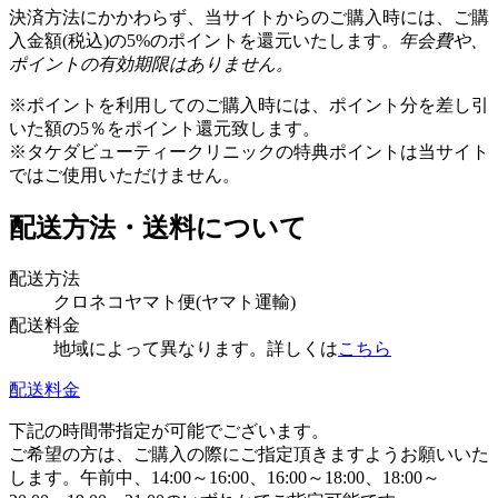
決済方法にかかわらず、当サイトからのご購入時には、ご購
入金額(税込)の5%のポイントを還元いたします。
年会費や、
ポイントの有効期限はありません。
※ポイントを利用してのご購入時には、ポイント分を差し引
いた額の5％をポイント還元致します。
※タケダビューティークリニックの特典ポイントは当サイト
ではご使用いただけません。
配送方法・送料について
配送方法
クロネコヤマト便(ヤマト運輸)
配送料金
地域によって異なります。詳しくは
こちら
配送料金
下記の時間帯指定が可能でございます。
ご希望の方は、ご購入の際にご指定頂きますようお願いいた
します。午前中、14:00～16:00、16:00～18:00、18:00～