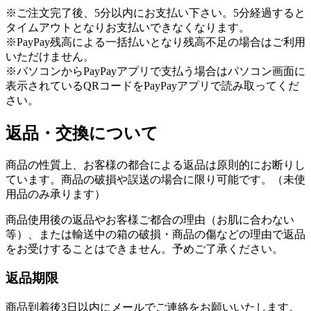
※ご注文完了後、5分以内にお支払い下さい。5分経過すると
タイムアウトとなりお支払いできなくなります。
※PayPay残高による一括払いとなり残高不足の場合はご利用
いただけません。
※パソコンからPayPayアプリで支払う場合はパソコン画面に
表示されているQRコードをPayPayアプリで読み取ってくだ
さい。
返品・交換について
商品の性質上、お客様の都合による返品は原則的にお断りし
ています。商品の破損や誤送の場合に限り可能です。（未使
用品のみ承ります）
商品使用後の返品やお客様ご都合の理由（お肌に合わない
等）、または輸送中の箱の破損・商品の傷などの理由で返品
をお受けすることはできません。予めご了承ください。
返品期限
商品到着後3日以内にメールでご連絡をお願いいたします。