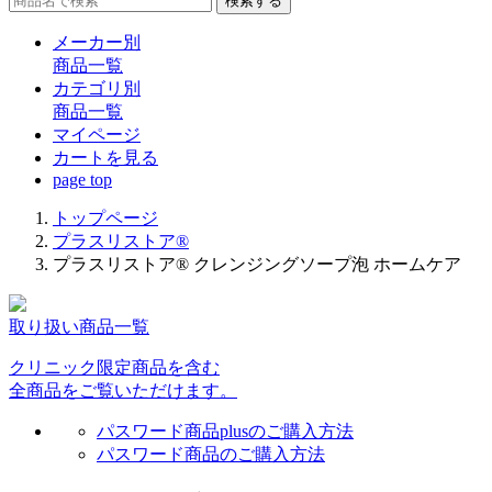
検索する
メーカー別
商品一覧
カテゴリ別
商品一覧
マイページ
カート
を見る
page top
トップページ
プラスリストア®︎
プラスリストア® クレンジングソープ泡 ホームケア
取り扱い商品一覧
クリニック限定商品を含む
全商品をご覧いただけます。
パスワード商品plusのご購入方法
パスワード商品のご購入方法