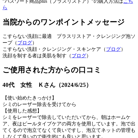
”パスワード商品plus（プラスリストア）”の購入方法は
こち
ら
当院からのワンポイントメッセージ
こすらない洗顔に最適 プラスリストア・クレンジング泡ソ
ープ（
ブログ
）
こすらない洗顔・クレンジング・スキンケア（
ブログ
）
洗顔を制する者は美肌を制す（
ブログ
）
ご使用された方からの口コミ
40代 女性 Ｋさん（2024/6/25）
【使い始めたきっかけ】
シミのレーザー除去を受けてから
【使用した感想】
シミをレーザーで除去していただいてから、朝はホームケ
ア、夜はピールタイプケアの両方を使用しています。泡で出
てくるので泡立てなくて良いですし、泡立てネットの管理も
しなくて良いので衛生的にも良いと思います。