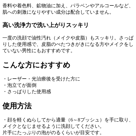
香料や着色料、鉱物油に加え、パラベンやアルコールなど、
肌への刺激になりやすい成分は配合していません。
高い洗浄力で洗い上がりスッキリ
一度の洗顔で油性汚れ（メイクや皮脂）もスッキリ。さっぱ
りした使用感で、皮脂のべたつきがきになる方やメイクをし
ていない男性にもおすすめです。
こんな方におすすめ
・レーザー・光治療後を受けた方に
・泡立てが面倒
・さっぱりした使用感
使用方法
・顔を軽くぬらしてから適量（6～8プッシュ）を手に取り、
メイクとなじませるように洗顔してください。
片手にたっぷりの泡がのるくらいが目安です。