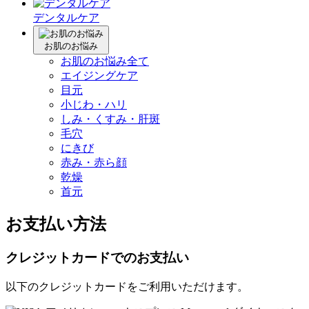
デンタルケア
お肌のお悩み
お肌のお悩み全て
エイジングケア
目元
小じわ・ハリ
しみ・くすみ・肝斑
毛穴
にきび
赤み・赤ら顔
乾燥
首元
お支払い方法
クレジットカードでのお支払い
以下のクレジットカードをご利用いただけます。