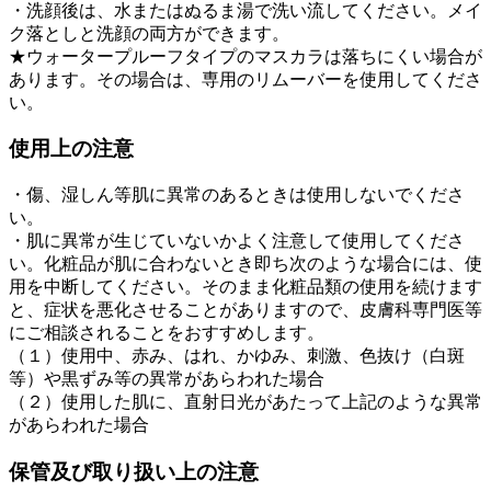
・洗顔後は、水またはぬるま湯で洗い流してください。メイ
ク落としと洗顔の両方ができます。
★ウォータープルーフタイプのマスカラは落ちにくい場合が
あります。その場合は、専用のリムーバーを使用してくださ
い。
使用上の注意
・傷、湿しん等肌に異常のあるときは使用しないでくださ
い。
・肌に異常が生じていないかよく注意して使用してくださ
い。化粧品が肌に合わないとき即ち次のような場合には、使
用を中断してください。そのまま化粧品類の使用を続けます
と、症状を悪化させることがありますので、皮膚科専門医等
にご相談されることをおすすめします。
（１）使用中、赤み、はれ、かゆみ、刺激、色抜け（白斑
等）や黒ずみ等の異常があらわれた場合
（２）使用した肌に、直射日光があたって上記のような異常
があらわれた場合
保管及び取り扱い上の注意