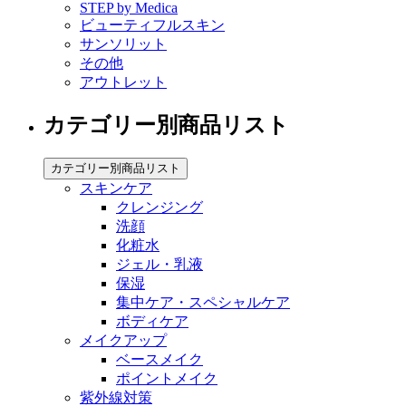
STEP by Medica
ビューティフルスキン
サンソリット
その他
アウトレット
カテゴリー別商品リスト
カテゴリー別商品リスト
スキンケア
クレンジング
洗顔
化粧水
ジェル・乳液
保湿
集中ケア・スペシャルケア
ボディケア
メイクアップ
ベースメイク
ポイントメイク
紫外線対策