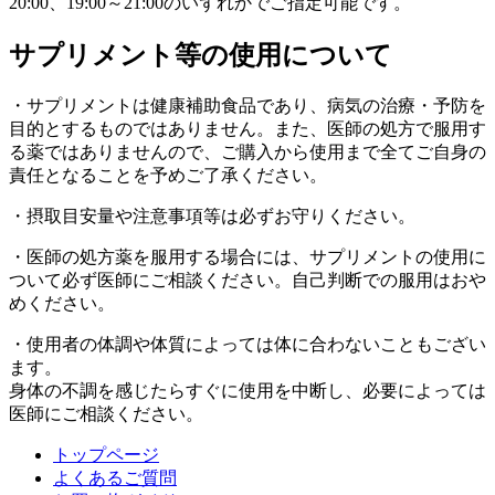
20:00、19:00～21:00のいずれかでご指定可能です。
サプリメント等の使用について
・サプリメントは健康補助食品であり、病気の治療・予防を
目的とするものではありません。また、医師の処方で服用す
る薬ではありませんので、ご購入から使用まで全てご自身の
責任となることを予めご了承ください。
・摂取目安量や注意事項等は必ずお守りください。
・医師の処方薬を服用する場合には、サプリメントの使用に
ついて必ず医師にご相談ください。自己判断での服用はおや
めください。
・使用者の体調や体質によっては体に合わないこともござい
ます。
身体の不調を感じたらすぐに使用を中断し、必要によっては
医師にご相談ください。
トップページ
よくあるご質問