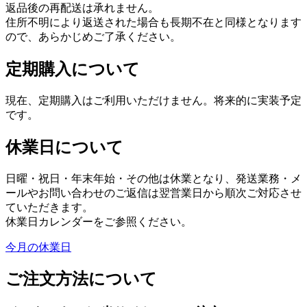
返品後の再配送は承れません。
住所不明により返送された場合も長期不在と同様となります
ので、あらかじめご了承ください。
定期購入について
現在、定期購入はご利用いただけません。将来的に実装予定
です。
休業日について
日曜・祝日・年末年始・その他は休業となり、発送業務・メ
ールやお問い合わせのご返信は翌営業日から順次ご対応させ
ていただきます。
休業日カレンダーをご参照ください。
今月の休業日
ご注文方法について