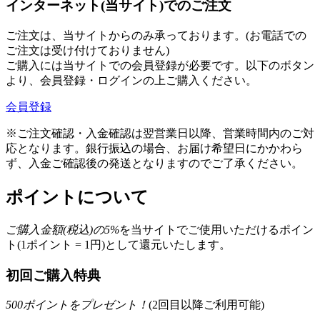
インターネット(当サイト)でのご注文
ご注文は、当サイトからのみ承っております。(お電話での
ご注文は受け付けておりません)
ご購入には当サイトでの会員登録が必要です。以下のボタン
より、会員登録・ログインの上ご購入ください。
会員登録
※ご注文確認・入金確認は翌営業日以降、営業時間内のご対
応となります。銀行振込の場合、お届け希望日にかかわら
ず、入金ご確認後の発送となりますのでご了承ください。
ポイントについて
ご購入金額(税込)の
5
%
を
当サイトでご使用いただける
ポイン
ト(1ポイント = 1円)として還元いたします。
初回ご購入特典
500
ポイントをプレゼント！
(2回目以降ご利用可能)