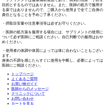
目的とするものではありません。また、医師の処方で服用す
る薬ではありませんので、ご購入から使用まで全てご自身の
責任となることを予めご了承ください。
・摂取目安量や注意事項等は必ずお守りください。
・医師の処方薬を服用する場合には、サプリメントの使用に
ついて必ず医師にご相談ください。自己判断での服用はおや
めください。
・使用者の体調や体質によっては体に合わないこともござい
ます。
身体の不調を感じたらすぐに使用を中断し、必要によっては
医師にご相談ください。
トップページ
よくあるご質問
お買い物ガイド
医師からのメッセージ
クリニックについて
お問い合わせ
カートを見る