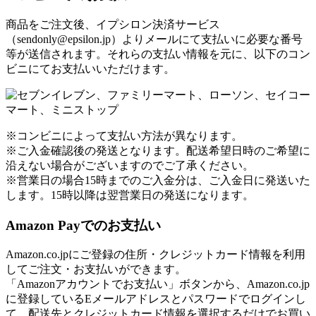
商品をご注文後、イプシロン決済サービス
（sendonly@epsilon.jp）よりメールにて支払いに必要な番号
等が送信されます。それらの支払い情報を元に、以下のコン
ビニにてお支払いいただけます。
※コンビニによって支払い方法が異なります。
※ご入金確認後の発送となります。配送希望日時のご希望に
沿えない場合がございますのでご了承ください。
※営業日の場合15時までのご入金分は、ご入金日に発送いた
します。15時以降は翌営業日の発送になります。
Amazon Payでのお支払い
Amazon.co.jpにご登録の住所・クレジットカード情報を利用
してご注文・お支払いができます。
「Amazonアカウントでお支払い」ボタンから、Amazon.co.jp
に登録しているEメールアドレスとパスワードでログインし
て、配送先とクレジットカード情報を選択するだけでお買い