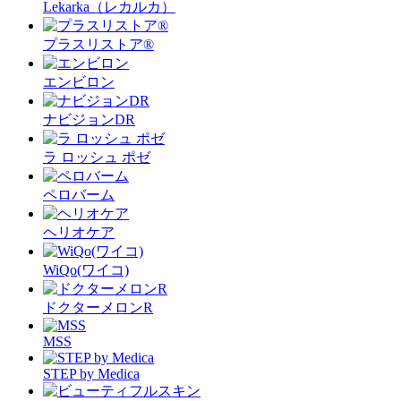
Lekarka（レカルカ）
プラスリストア®︎
エンビロン
ナビジョンDR
ラ ロッシュ ポゼ
ペロバーム
ヘリオケア
WiQo(ワイコ)
ドクターメロンR
MSS
STEP by Medica