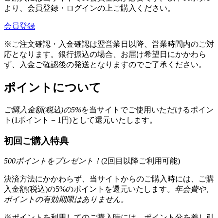
より、会員登録・ログインの上ご購入ください。
会員登録
※ご注文確認・入金確認は翌営業日以降、営業時間内のご対
応となります。銀行振込の場合、お届け希望日にかかわら
ず、入金ご確認後の発送となりますのでご了承ください。
ポイントについて
ご購入金額(税込)の
5
%
を
当サイトでご使用いただける
ポイン
ト(1ポイント = 1円)として還元いたします。
初回ご購入特典
500
ポイントをプレゼント！
(2回目以降ご利用可能)
決済方法にかかわらず、当サイトからのご購入時には、ご購
入金額(税込)の5%のポイントを還元いたします。
年会費や、
ポイントの有効期限はありません。
※ポイントを利用してのご購入時には、ポイント分を差し引