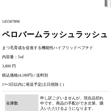
145587896
ペロバームラッシュラッシュ
まつ毛育成を促進する機能性ハイブリッドペプチド
内容量：5㎖
3,800 円
税込価格(4,180円) / 送料別
1〜3日以内に発送予定(土日祝除く)
申し訳ございませんが、現在品切れ
在庫数
中です。商品の手配ができ次第、購
入いただけるようになります。