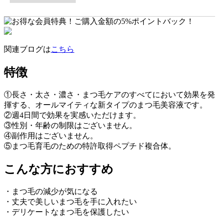
関連ブログは
こちら
特徴
①長さ・太さ・濃さ・まつ毛ケアのすべてにおいて効果を発
揮する、オールマイティな新タイプのまつ毛美容液です。
②週4日間で効果を実感いただけます。
③性別・年齢の制限はございません。
④副作用はございません。
⑤まつ毛育毛のための特許取得ペプチド複合体。
こんな方におすすめ
・まつ毛の減少が気になる
・丈夫で美しいまつ毛を手に入れたい
・デリケートなまつ毛を保護したい