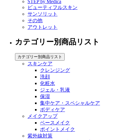
STEP by Medica
ビューティフルスキン
サンソリット
その他
アウトレット
カテゴリー別商品リスト
カテゴリー別商品リスト
スキンケア
クレンジング
洗顔
化粧水
ジェル・乳液
保湿
集中ケア・スペシャルケア
ボディケア
メイクアップ
ベースメイク
ポイントメイク
紫外線対策