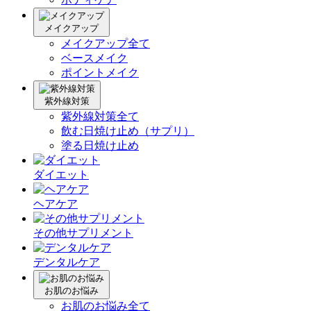
メイクアップ
メイクアップ全て
ベースメイク
ポイントメイク
紫外線対策
紫外線対策全て
飲む日焼け止め（サプリ）
塗る日焼け止め
ダイエット
ヘアケア
その他サプリメント
デンタルケア
お肌のお悩み
お肌のお悩み全て