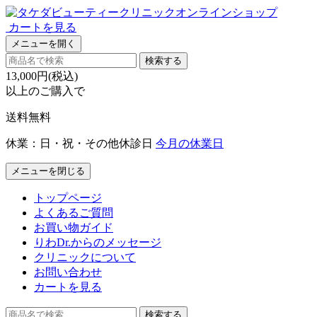
カートを見る
メニューを開く
検索する
13,000円(税込)
以上のご購入で
送料無料
休業：日・祝・その他休診日
今月の休業日
メニューを閉じる
トップページ
よくあるご質問
お買い物ガイド
りわDr.からのメッセージ
クリニックについて
お問い合わせ
カートを見る
検索する