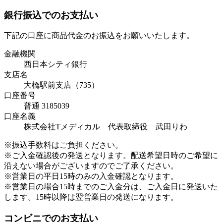
銀行振込でのお支払い
下記の口座に商品代金のお振込をお願いいたします。
金融機関
西日本シティ銀行
支店名
大橋駅前支店（735）
口座番号
普通 3185039
口座名義
株式会社Tメディカル 代表取締役 武田りわ
※振込手数料はご負担ください。
※ご入金確認後の発送となります。配送希望日時のご希望に
沿えない場合がございますのでご了承ください。
※営業日の平日15時のみの入金確認となります。
※営業日の場合15時までのご入金分は、ご入金日に発送いた
します。15時以降は翌営業日の発送になります。
コンビニでのお支払い