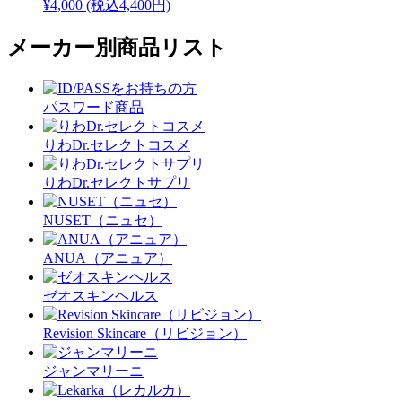
¥4,000
(税込4,400円)
メーカー別商品リスト
パスワード商品
りわDr.セレクトコスメ
りわDr.セレクトサプリ
NUSET（ニュセ）
ANUA（アニュア）
ゼオスキンヘルス
Revision Skincare（リビジョン）
ジャンマリーニ