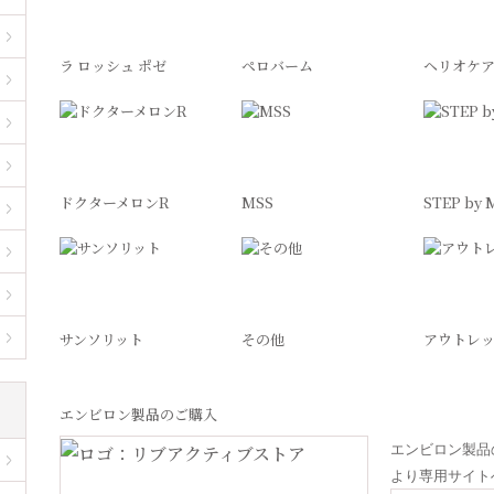
ラ ロッシュ ポゼ
ペロバーム
ヘリオケ
ドクターメロンR
MSS
STEP by 
サンソリット
その他
アウトレ
エンビロン製品のご購入
エンビロン製品
より専用サイト