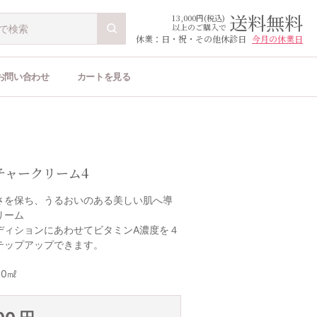
送料無料
13,000円(税込)
以上のご購入で
休業：日・祝・その他休診日
今月の休業日
お問い合わせ
カートを見る
チャークリーム4
さを保ち、うるおいのある美しい肌へ導
リーム
ディションにあわせてビタミンA濃度を４
テップアップできます。
0㎖