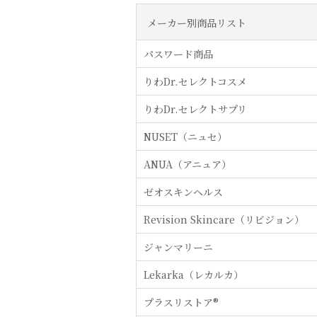
メーカー別商品リスト
パスワード商品
りわDr.セレクトコスメ
りわDr.セレクトサプリ
NUSET（ニュセ）
ANUA（アニュア）
ゼオスキンヘルス
Revision Skincare（リビジョン）
ジャンマリーニ
Lekarka（レカルカ）
プラスリストア®︎