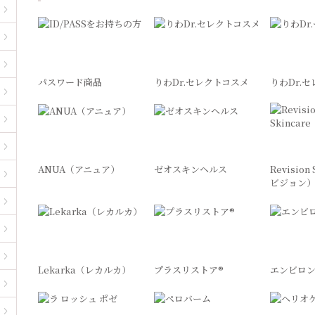
パスワード商品
りわDr.セレクトコスメ
りわDr.
ANUA（アニュア）
ゼオスキンヘルス
Revision
ビジョン
Lekarka（レカルカ）
プラスリストア®︎
エンビロ