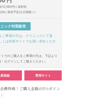
00 円
10,560円) / 送料別
以内に発送予定(土日祝除く)
リニック対面販売
をご希望の方は、クリニックにて直
しくは外部サイトでお買い求めくださ
イトでのご購入をご希望の方は、下記より
録・ログインしてご購入ください。
会員登録
専用サイト