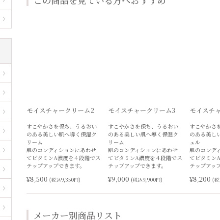
この商品を見ている方へおすすめ
モイスチャークリーム2
モイスチャークリーム3
モイスチ
すこやかさを保ち、うるおい
すこやかさを保ち、うるおい
すこやかさ
のある美しい肌へ導く保湿ク
のある美しい肌へ導く保湿ク
のある美し
リーム
リーム
ェル
肌のコンディションにあわせ
肌のコンディションにあわせ
肌のコンデ
てビタミンA濃度を４段階でス
てビタミンA濃度を４段階でス
てビタミン
テップアップできます。
テップアップできます。
テップアッ
¥8,500
¥9,000
¥8,200
(税込9,350円)
(税込9,900円)
(税
メーカー別商品リスト