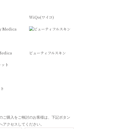
ア
WiQo(ワイコ)
Medica
ビューティフルスキン
ット
のご購入をご検討のお客様は、下記ボタン
へアクセスしてください。