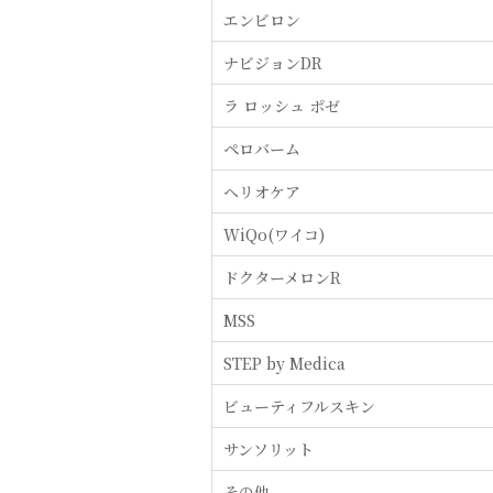
エンビロン
ナビジョンDR
ラ ロッシュ ポゼ
ペロバーム
ヘリオケア
WiQo(ワイコ)
ドクターメロンR
MSS
STEP by Medica
ビューティフルスキン
サンソリット
その他