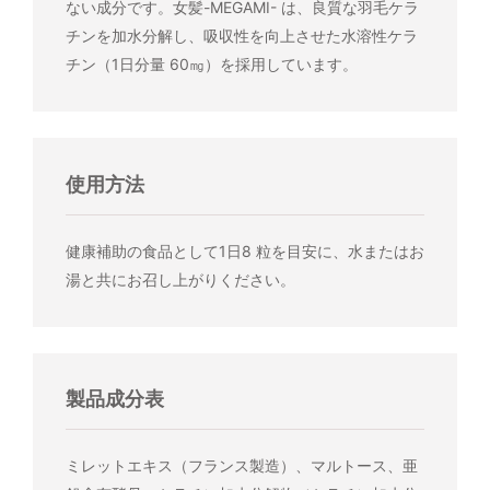
ない成分です。女髪-MEGAMI- は、良質な羽毛ケラ
チンを加水分解し、吸収性を向上させた水溶性ケラ
チン（1日分量 60㎎）を採用しています。
使用方法
健康補助の食品として1日8 粒を目安に、水またはお
湯と共にお召し上がりください。
製品成分表
ミレットエキス（フランス製造）、マルトース、亜