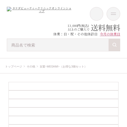
送料無料
13,000円(税込)
以上のご購入で
休業：日・祝・その他休診日
今月の休業日
トップページ
その他
女髪-MEGAMI-（お得な3個セット）