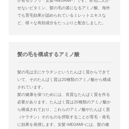
が育毛サプリ「女髪-MEGAMI-」です。育毛に欠か
せないビタミン、髪の毛の基になるアミノ酸、海外
でも育毛効果が認められているミレットエキスな
ど、様々な有効成分をたっぷりと配合しました。
髪の毛を構成するアミノ酸
髪の毛は主にケラチンというたんぱく質からできて
いて、そのたんぱく質は20種類のアミノ酸から構成
されています。
髪の健康を保つためには、良質なたんぱく質を作る
必要があります。たんぱく質は20種類のアミノ酸か
ら構成されており、これらのアミノ酸やたんぱく質
（ケラチン）そのものを摂取することが育毛・発毛
に効果を発揮します。女髪-MEGAMI-には、髪の健