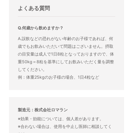
よくある質問
Q.何歳から飲めますか？
A.誤飲などの恐れがない年齢のお子様であれば、何
歳でもお飲みいただいて問題はございません。摂取
の目安量は成人で1日8粒となっておりますので、体
重50kg＝8粒を基準にしてお飲みいただく量を調整
してください。
例：体重25kgのお子様の場合、1日4粒など
製造元：株式会社ロマラン
※効果・効能については、個人差があります。
※合わない場合は、使用を中止し医師に相談してく