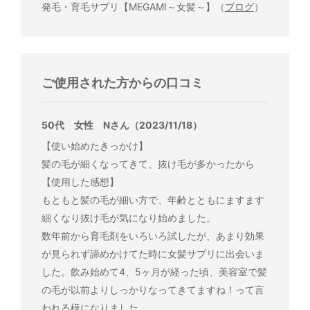
発毛・育毛サプリ【MEGAMI～女髪～】（
ブログ
）
ご使用された方からの口コミ
50代 女性 Nさん（2023/11/18）
【使い始めたきっかけ】
髪の毛が細くなってきて、抜け毛が多かったから
【使用した感想】
もともと髪の毛が細い方で、年齢とともにますます
細くなり抜け毛が気になり始めました。
数年前から育毛剤をいろいろ試したが、あまり効果
が見られず諦めかけてた時に女髪サプリに出会いま
した。飲み始めて4、5ヶ月が経った頃、美容室で髪
の毛が以前よりしっかりなってきてますね！って言
われる様になりました。