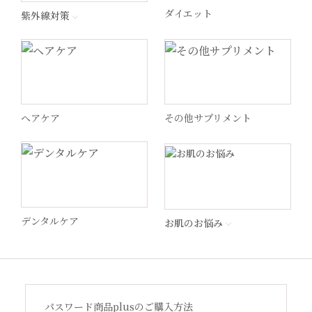
ダイエット
紫外線対策
ペロバーム
ヘリオケア
ヘアケア
その他サプリメント
WiQo(ワイコ)
ドクターメロンR
MSS
デンタルケア
お肌のお悩み
STEP by Medica
ビューティフルスキン
パスワード商品plusのご購入方法