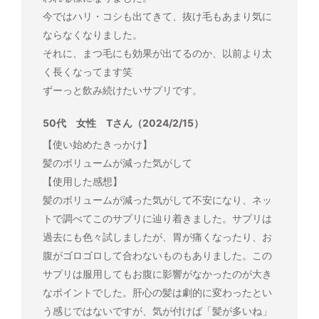
今ではハリ・コシも出てきて、抜け毛もあまり気に
ならなくなりました。
それに、まつ毛にも効果が出てるのか、以前より太
く長くなってます笑
ずーっと飲み続けたいサプリです。
50代 女性 Tさん（2024/2/15）
【使い始めたきっかけ】
髪のボリュームが減った気がして
【使用した感想】
髪のボリュームが減った気がして不安になり、ネッ
トで調べてこのサプリに辿り着きました。サプリは
過去にも色々試しましたが、胃が痛くなったり、お
腹がゴロゴロして合わないものもありました。この
サプリは服用してもお腹に影響がなかったのが大き
なポイントでした。肝心の髪は劇的に変わったとい
う感じではないですが、気が付けば「髪が多いね」