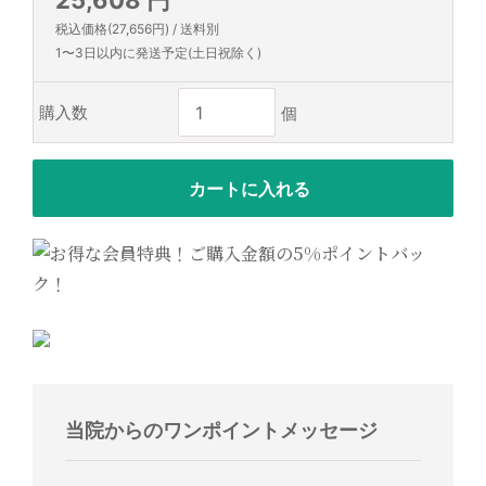
25,608 円
税込価格(27,656円) / 送料別
1〜3日以内に発送予定(土日祝除く)
購入数
当院からのワンポイントメッセージ