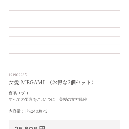
191909935
女髪-MEGAMI-（お得な3個セット）
育毛サプリ
すべての要素をこれ1つに 美髪の女神降臨
内容量：1箱240粒×3