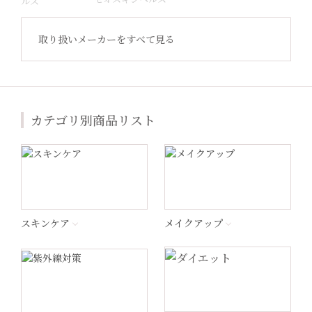
取り扱いメーカーをすべて見る
Revision Skincare（リビジョン）
ジャンマリーニ
カテゴリ別商品リスト
Lekarka（レカルカ）
プラスリストア®︎
エンビロン
スキンケア
メイクアップ
ナビジョンDR
ラ ロッシュ ポゼ