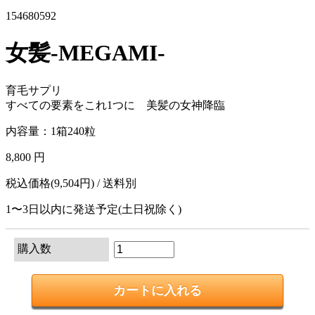
154680592
女髪-MEGAMI-
育毛サプリ
すべての要素をこれ1つに 美髪の女神降臨
内容量：1箱240粒
8,800 円
税込価格(9,504円) / 送料別
1〜3日以内に発送予定(土日祝除く)
購入数