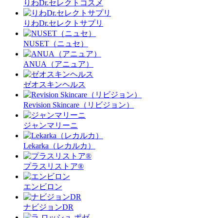
りわDr.セレクトコスメ
りわDr.セレクトサプリ
NUSET（ニュセ）
ANUA（アニュア）
ゼオスキンヘルス
Revision Skincare（リビジョン）
ジャンマリーニ
Lekarka（レカルカ）
プラスリストア®︎
エンビロン
ナビジョンDR