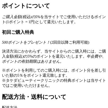
ポイントについて
ご購入金額(税込)の
5
%
を
当サイトでご使用いただける
ポイン
ト(1ポイント = 1円)として還元いたします。
初回ご購入特典
500
ポイントをプレゼント！
(2回目以降ご利用可能)
決済方法にかかわらず、当サイトからのご購入時には、ご購
入金額(税込)の5%のポイントを還元いたします。
年会費や、
ポイントの有効期限はありません。
※ポイントを利用してのご購入時には、ポイント分を差し引
いた額の5％をポイント還元致します。
※タケダビューティークリニックの特典ポイントは当サイト
ではご使用いただけません。
配送方法・送料について
配送方法