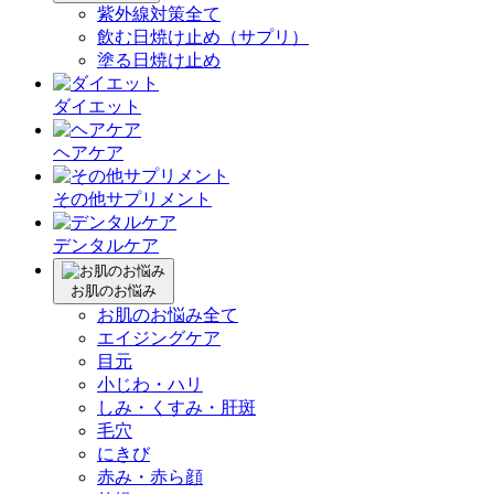
紫外線対策全て
飲む日焼け止め（サプリ）
塗る日焼け止め
ダイエット
ヘアケア
その他サプリメント
デンタルケア
お肌のお悩み
お肌のお悩み全て
エイジングケア
目元
小じわ・ハリ
しみ・くすみ・肝斑
毛穴
にきび
赤み・赤ら顔