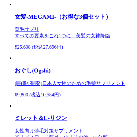
女髪-MEGAMI-（お得な3個セット）
育毛サプリ
すべての要素をこれ1つに 美髪の女神降臨
¥25,608
(税込27,656円)
おぐし(Ogshi)
[医師が開発]日本人女性のための毛髪サプリメント
¥9,800
(税込10,584円)
ミレット＆L-リジン
女性向け薄毛対策サプリメント