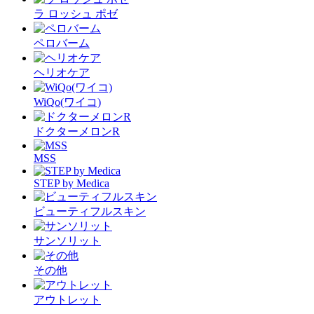
ラ ロッシュ ポゼ
ペロバーム
ヘリオケア
WiQo(ワイコ)
ドクターメロンR
MSS
STEP by Medica
ビューティフルスキン
サンソリット
その他
アウトレット