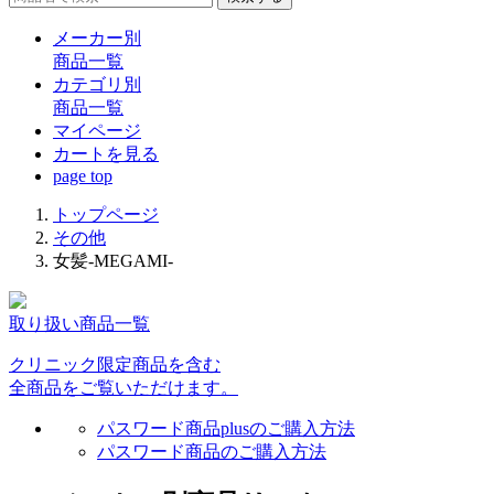
メーカー別
商品一覧
カテゴリ別
商品一覧
マイページ
カート
を見る
page top
トップページ
その他
女髪-MEGAMI-
取り扱い商品一覧
クリニック限定商品を含む
全商品をご覧いただけます。
パスワード商品plusのご購入方法
パスワード商品のご購入方法