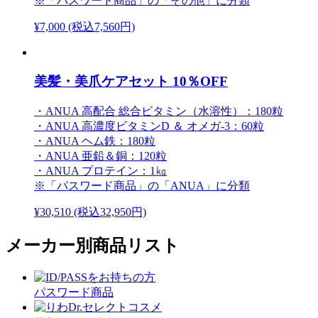
※「パスワード商品」の「その他」に分類
¥7,000
(税込7,560円)
美髪・美爪ケアセット 10％OFF
・ANUA 高配合 総合ビタミン（水溶性）：180粒
・ANUA 高濃度ビタミンD ＆ オメガ-3：60粒
・ANUA ヘム鉄：180粒
・ANUA 亜鉛＆銅：120粒
・ANUA プロテイン：1㎏
※「パスワード商品」の「ANUA」に分類
¥30,510
(税込32,950円)
メーカー別商品リスト
パスワード商品