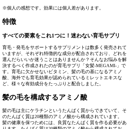
※個人の感想です。効果には個人差があります。
特徴
すべての要素をこれ1つに！迷わない育毛サプリ
育毛・発毛をサポートするサプリメントは数多く発売されて
いますが、それぞれ特徴的な成分が配合されており、どれを
選んだらいいか迷うことはありませんか？そんなお悩みを解
決するべく作成されたのが育毛サプリ「女髪-MEGAMI-」で
す。育毛に欠かせないビタミン、髪の毛の基になるアミノ
酸、海外でも育毛効果が認められているミレットエキスな
ど、様々な有効成分をたっぷりと配合しました。
髪の毛を構成するアミノ酸
髪の毛は主にケラチンというたんぱく質からできていて、そ
のたんぱく質は20種類のアミノ酸から構成されています。
髪の健康を保つためには、良質なたんぱく質を作る必要があ
ります。たんぱく質は20種類のアミノ酸から構成されてお