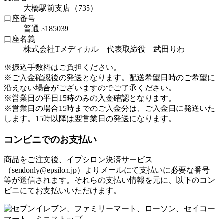
大橋駅前支店（735）
口座番号
普通 3185039
口座名義
株式会社Tメディカル 代表取締役 武田りわ
※振込手数料はご負担ください。
※ご入金確認後の発送となります。配送希望日時のご希望に
沿えない場合がございますのでご了承ください。
※営業日の平日15時のみの入金確認となります。
※営業日の場合15時までのご入金分は、ご入金日に発送いた
します。15時以降は翌営業日の発送になります。
コンビニでのお支払い
商品をご注文後、イプシロン決済サービス
（sendonly@epsilon.jp）よりメールにて支払いに必要な番号
等が送信されます。それらの支払い情報を元に、以下のコン
ビニにてお支払いいただけます。