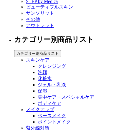
STEP by Medica
ビューティフルスキン
サンソリット
その他
アウトレット
カテゴリー別商品リスト
カテゴリー別商品リスト
スキンケア
クレンジング
洗顔
化粧水
ジェル・乳液
保湿
集中ケア・スペシャルケア
ボディケア
メイクアップ
ベースメイク
ポイントメイク
紫外線対策