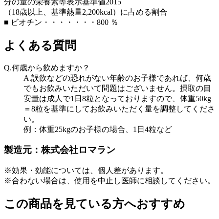
分の量の栄養素等表示基準値2015
（18歳以上、基準熱量2,200kcal）に占める割合
■ ビオチン・・・・・・・800 ％
よくある質問
Q.何歳から飲めますか？
A.誤飲などの恐れがない年齢のお子様であれば、何歳
でもお飲みいただいて問題はございません。摂取の目
安量は成人で1日8粒となっておりますので、体重50kg
＝8粒を基準にしてお飲みいただく量を調整してくださ
い。
例：体重25kgのお子様の場合、1日4粒など
製造元：株式会社ロマラン
※効果・効能については、個人差があります。
※合わない場合は、使用を中止し医師に相談してください。
この商品を見ている方へおすすめ