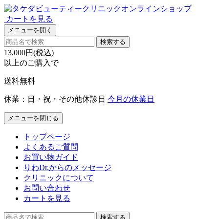
カートを見る
メニューを開く
検索する
13,000円(税込)
以上のご購入で
送料無料
休業：日・祝・その他休診日
今月の休業日
メニューを閉じる
トップページ
よくあるご質問
お買い物ガイド
りわDr.からのメッセージ
クリニックについて
お問い合わせ
カートを見る
検索する