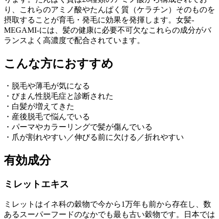
り、これらのアミノ酸やたんぱく質（ケラチン）そのものを
摂取することが育毛・発毛に効果を発揮します。女髪-
MEGAMI-には、髪の健康に必要不可欠なこれらの成分がバ
ランスよく高濃度で配合されています。
こんな方におすすめ
・脱毛や薄毛が気になる
・びまん性脱毛症と診断された
・白髪が増えてきた
・産後脱毛で悩んでいる
・パーマやカラーリングで髪が傷んでいる
・爪が割れやすい／伸びる前に欠ける／折れやすい
有効成分
ミレットエキス
ミレットはイネ科の穀物で今から1万年も前から存在し、数
あるスーパーフードのなかでも最も古い穀物です。日本では