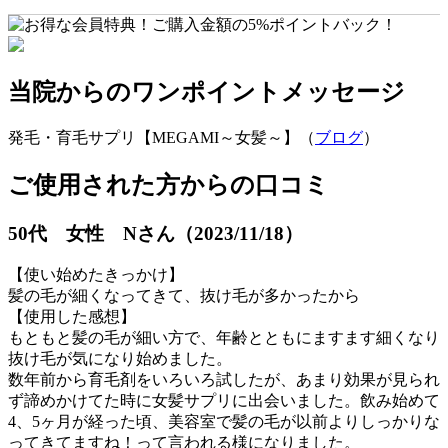
当院からのワンポイントメッセージ
発毛・育毛サプリ【MEGAMI～女髪～】（
ブログ
）
ご使用された方からの口コミ
50代 女性 Nさん（2023/11/18）
【使い始めたきっかけ】
髪の毛が細くなってきて、抜け毛が多かったから
【使用した感想】
もともと髪の毛が細い方で、年齢とともにますます細くなり
抜け毛が気になり始めました。
数年前から育毛剤をいろいろ試したが、あまり効果が見られ
ず諦めかけてた時に女髪サプリに出会いました。飲み始めて
4、5ヶ月が経った頃、美容室で髪の毛が以前よりしっかりな
ってきてますね！って言われる様になりました。