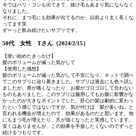
今ではハリ・コシも出てきて、抜け毛もあまり気にならなく
なりました。
それに、まつ毛にも効果が出てるのか、以前より太く長くな
ってます笑
ずーっと飲み続けたいサプリです。
50代 女性 Tさん（2024/2/15）
【使い始めたきっかけ】
髪のボリュームが減った気がして
【使用した感想】
髪のボリュームが減った気がして不安になり、ネットで調べ
てこのサプリに辿り着きました。サプリは過去にも色々試し
ましたが、胃が痛くなったり、お腹がゴロゴロして合わない
ものもありました。このサプリは服用してもお腹に影響がな
かったのが大きなポイントでした。肝心の髪は劇的に変わっ
たという感じではないですが、気が付けば「髪が多いね」と
言われる機会が増えたので、効果があるのだと思います。他
にもまつ毛が増えたり、爪が強くなったと実感しています。
安くはありませんが、この効果を手放したくないのでずっと
続けるつもりです。