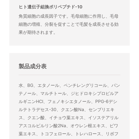
ヒト遺伝子組換ポリペプチド-10
角質細胞の成長因子です。毛母細胞に作用し、毛母
細胞の増殖、分裂を促すことで毛髪を成長させる効
果が期待されます。
製品成分表
水、BG、エタノール、ペンチレングリコール、パン
テノール、マルチトール、ジヒドロキシプロピルア
ルギニンHCl、フェノキシエタノール、PPG-6デシ
ルテトラデセス-30、クエン酸Na、センブリエキ
ス、クエン酸、イチョウ葉エキス、イソステアリル
アスコルビルリン酸2Na、オウレン根エキス、ビワ
葉エキス、トコフェロール、トレハロース、リボフ