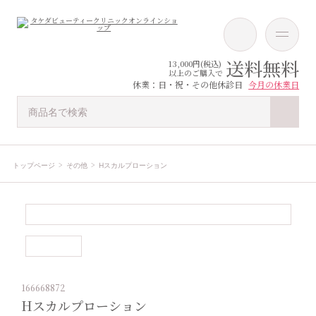
送料無料
13,000円(税込)
以上のご購入で
休業：日・祝・その他休診日
今月の休業日
トップページ
その他
Hスカルプローション
166668872
Hスカルプローション