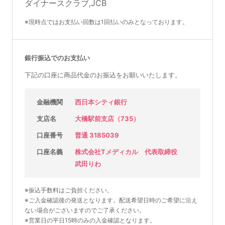
※現時点ではお支払い回数は1回払いのみとなっております。
銀行振込でのお支払い
下記の口座に商品代金のお振込をお願いいたします。
金融機関
西日本シティ銀行
支店名
大橋駅前支店（735）
口座番号
普通 3185039
口座名義
株式会社Tメディカル 代表取締役
武田りわ
※振込手数料はご負担ください。
※ご入金確認後の発送となります。配送希望日時のご希望に沿え
ない場合がございますのでご了承ください。
※営業日の平日15時のみの入金確認となります。