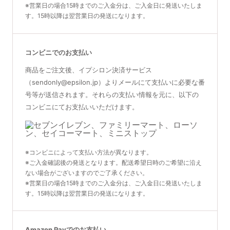
※営業日の場合15時までのご入金分は、ご入金日に発送いたしま
す。15時以降は翌営業日の発送になります。
コンビニでのお支払い
商品をご注文後、イプシロン決済サービス
（sendonly@epsilon.jp）よりメールにて支払いに必要な番
号等が送信されます。それらの支払い情報を元に、以下の
コンビニにてお支払いいただけます。
※コンビニによって支払い方法が異なります。
※ご入金確認後の発送となります。配送希望日時のご希望に沿え
ない場合がございますのでご了承ください。
※営業日の場合15時までのご入金分は、ご入金日に発送いたしま
す。15時以降は翌営業日の発送になります。
Amazon Payでのお支払い