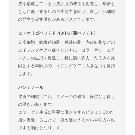
皮を構成している上皮細胞の成長を促進し、年齢と
ともに低下する肌の再生能力を助け、新しい肌細胞
の発生を促す働きがあるとされています。
ヒトオリゴペプチド-13(FGF類ペプチド)
真皮細胞、線維芽細胞、神経細胞、内皮細胞などの
エイジングケアを促すとともに、コラーゲン・エラ
スチンの生成を促進し、特に肌の弾力・たるみを原
因とする年齢肌のエイジングケアに大きな力を発揮
します。
パンテノール
皮膚の細胞活性化、ダメージの修復、保湿など多く
の働きがあります。
コラーゲン生成に重要な働きをするビタミンCの作
用を促進することで、肌や髪のうるおいや弾力を維
持する助けとなります。