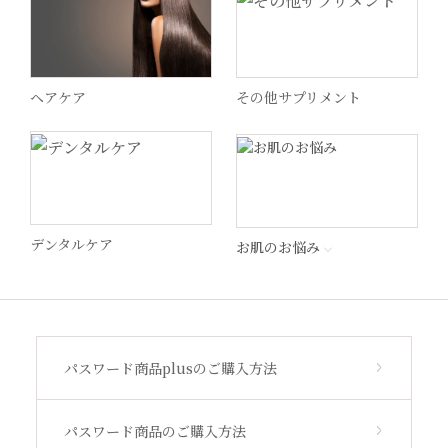
ヘリオケア
ヘアケア
その他サプリメント
WiQo(ワイコ)
ドクターメロンR
MSS
デンタルケア
お肌のお悩み
STEP by Medica
ビューティフルスキン
パスワード商品plusのご購入方法
サンソリット
パスワード商品のご購入方法