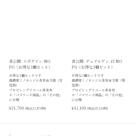
非公開: リポゲイン-NO
非公開: デュアルゲン-15 NO
PG（お得な3個セット）
PG（お得な3個セット）
お得な3個セットです
お得な3個セットです
高濃度ミノキシジル含有育毛剤（女
高濃度ミノキシジル含有育毛剤（男
性用）
性用）
プロピレングリコール非含有
プロピレングリコール非含有
※「パスワード商品」の「その他」
※「パスワード商品」の「その他」
に分類
に分類
¥21,700
¥32,100
(税込23,870円)
(税込35,310円)