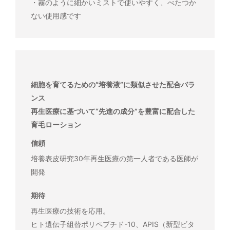
・霧のように細かいミストで使いやすく、べたつか
ない使用感です
細胞を育てるための“培養液”に類似させた配合バラ
ンス
再生医療に基づいて“先進の成分”を豊富に配合した
育毛ローション
信頼
培養表皮研究30年再生医療の第一人者である医師が
開発
期待
再生医療の技術を応用。
ヒト遺伝子組替ポリペプチド-10、APIS（新型ビタ