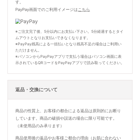
す。
PayPay画面でのご利用イメージは
こちら
※ご注文完了後、5分以内にお支払い下さい。5分経過するとタイ
ムアウトとなりお支払いできなくなります。
※PayPay残高による一括払いとなり残高不足の場合はご利用い
ただけません。
※パソコンからPayPayアプリで支払う場合はパソコン画面に表
示されているQRコードをPayPayアプリで読み取ってください。
返品・交換について
商品の性質上、お客様の都合による返品は原則的にお断り
しています。商品の破損や誤送の場合に限り可能です。
（未使用品のみ承ります）
商品使用後の返品やお客様ご都合の理由（お肌に合わない