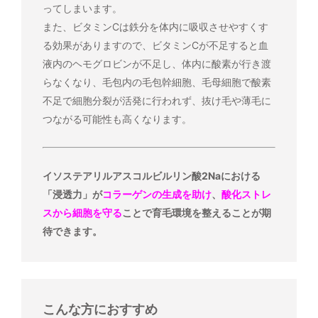
ってしまいます。
また、ビタミンCは鉄分を体内に吸収させやすくす
る効果がありますので、ビタミンCが不足すると血
液内のヘモグロビンが不足し、体内に酸素が行き渡
らなくなり、毛包内の毛包幹細胞、毛母細胞で酸素
不足で細胞分裂が活発に行われず、抜け毛や薄毛に
つながる可能性も高くなります。
イソステアリルアスコルビルリン酸2Naにおける
「浸透力」が
コラーゲンの生成を助け
、
酸化ストレ
スから細胞を守る
ことで育毛環境を整えることが期
待できます。
こんな方におすすめ