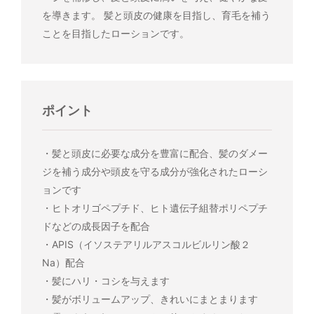
を導きます。 髪と頭皮の健康を目指し、育毛を補う
ことを目指したローションです。
ポイント
・髪と頭皮に必要な成分を豊富に配合、髪のダメー
ジを補う成分や頭皮を守る成分が強化されたローシ
ョンです
・ヒトオリゴペプチド、ヒト遺伝子組替ポリペプチ
ドなどの成長因子を配合
・APIS（イソステアリルアスコルビルリン酸２
Na）配合
・髪にハリ・コシを与えます
・髪がボリュームアップ、きれいにまとまります