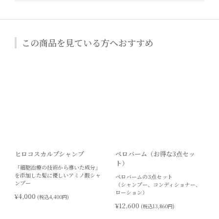
この商品を見ている方へおすすめ
ヒロコスカルプシャンプ
ペロバーム（お得な3点セッ
ト）
「細胞治療の技術から導いた成分」
を添加した髪に優しいアミノ酸シャ
ペロバームの3点セット
ンプー
（シャンプー、コンディショナー、
ローション）
¥4,000
(税込4,400円)
¥12,600
(税込13,860円)