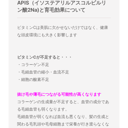
APIS（イソステアリルアスコルビルリ
ン酸2Na)と育毛効果について
ビタミンCは美肌に欠かせないだけではなく、健康
な頭皮環境にも大きく影響します
ビタミンCが不足すると・・・
・コラーゲン不足
・毛細血管の縮小・血流不足
・細胞の酸素不足
抜け毛や薄毛につながる可能性が高くなります
コラーゲンの生成量が不足すると、血管の成分であ
る毛細血管も弱くなります。
毛細血管が弱くなれば血流も悪くなり、髪の生成と
関わる毛乳頭や毛母細胞まで栄養が行き渡らなくな