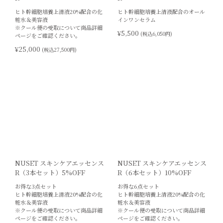
ヒト幹細胞培養上清液20%配合の化
ヒト幹細胞培養上清液配合のオール
粧水＆美容液
インワンセラム
※クール便の受取について商品詳細
¥5,500
(税込6,050円)
ページをご確認ください。
¥25,000
(税込27,500円)
NUSET スキンケアエッセンス
NUSET スキンケアエッセンス
R（3本セット）5%OFF
R（6本セット）10%OFF
お得な3点セット
お得な6点セット
ヒト幹細胞培養上清液20%配合の化
ヒト幹細胞培養上清液20%配合の化
粧水＆美容液
粧水＆美容液
※クール便の受取について商品詳細
※クール便の受取について商品詳細
ページをご確認ください。
ページをご確認ください。