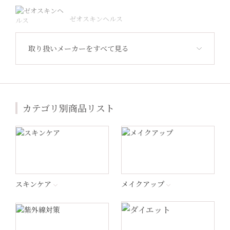
ゼオスキンヘルス
取り扱いメーカーをすべて見る
Revision Skincare（リビジョン）
ジャンマリーニ
カテゴリ別商品リスト
Lekarka（レカルカ）
プラスリストア®︎
エンビロン
スキンケア
メイクアップ
ナビジョンDR