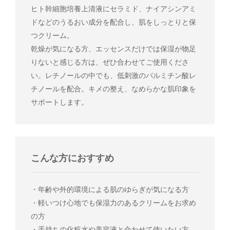
ヒト幹細胞培養上清液にセラミド、ナイアシンアミ
ドなどのうるおい成分を配合し、肌をしっとりと保
つクリーム。
乾燥が気になる方、エッセンスだけでは保湿が物足
りないと感じる方は、ぜひ合わせてご使用くださ
い。レチノールの中でも、低刺激のパルミチン酸レ
チノールを配合。キメの整え、なめらかな肌印象を
サポートします。
こんな方におすすめ
・年齢や外的環境による肌のゆらぎが気になる方
・軽いつけ心地でも保湿力のあるクリームをお求め
の方
・手持ちの化粧水や美容液と合わせて使いたい方