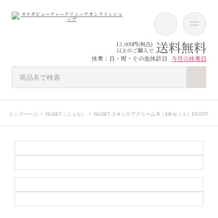
送料無料
13,000円(税込)
以上のご購入で
休業：日・祝・その他休診日
今月の休業日
トップページ
NUSET（ニュセ）
NUSET スキンケアクリーム R（3本セット）5%OFF