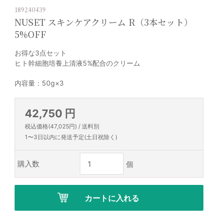
189240439
NUSET スキンケアクリーム R（3本セット）
5%OFF
お得な3点セット
ヒト幹細胞培養上清液5%配合のクリーム
内容量：50g×3
42,750 円
税込価格(47,025円) / 送料別
1〜3日以内に発送予定(土日祝除く)
購入数