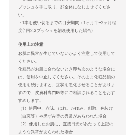
プッシュを手に取り、顔全体になじませてくださ
い。
・1本を使い切るまでの目安期間：1ヶ月半~2ヶ月程
度(1回2,3プッシュを朝晩使用した場合)
使用上の注意
お肌に異常が生じていないかよく注意して使用して
ください。
化粧品がお肌に合わないとき即ち次のような場合に
は、使用を中止してください。そのまま化粧品類の
使用を続けますと、症状を悪化させることがありま
すので、皮膚科専門医等にご相談されることをおす
すめします。
（1）使用中、赤味、はれ、かゆみ、刺激、色抜け
（白斑等）や黒ずみ等の異常があらわれた場合
（2）使用したお肌に、直接日光があたって上記の
ような異常があらわれた場合