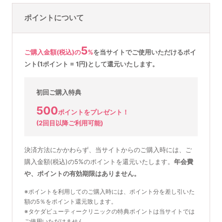
ポイントについて
5
ご購入金額(税込)の
%
を
当サイトでご使用いただける
ポイ
ント(1ポイント = 1円)として還元いたします。
初回ご購入特典
500
ポイントをプレゼント！
(2回目以降ご利用可能)
決済方法にかかわらず、当サイトからのご購入時には、ご
購入金額(税込)の5%のポイントを還元いたします。
年会費
や、ポイントの有効期限はありません。
※ポイントを利用してのご購入時には、ポイント分を差し引いた
額の5％をポイント還元致します。
※タケダビューティークリニックの特典ポイントは当サイトでは
ご使用いただけません。