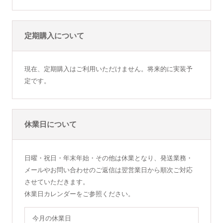
定期購入について
現在、定期購入はご利用いただけません。将来的に実装予
定です。
休業日について
日曜・祝日・年末年始・その他は休業となり、発送業務・
メールやお問い合わせのご返信は翌営業日から順次ご対応
させていただきます。
休業日カレンダーをご参照ください。
今月の休業日