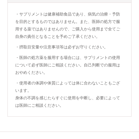
・サプリメントは健康補助食品であり、病気の治療・予防
を目的とするものではありません。また、医師の処方で服
用する薬ではありませんので、ご購入から使用まで全てご
自身の責任となることを予めご了承ください。
・摂取目安量や注意事項等は必ずお守りください。
・医師の処方薬を服用する場合には、サプリメントの使用
について必ず医師にご相談ください。自己判断での服用は
おやめください。
・使用者の体調や体質によっては体に合わないこともござ
います。
身体の不調を感じたらすぐに使用を中断し、必要によって
は医師にご相談ください。