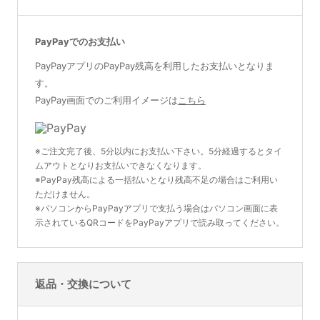
PayPayでのお支払い
PayPayアプリのPayPay残高を利用したお支払いとなりま
す。
PayPay画面でのご利用イメージは
こちら
※ご注文完了後、5分以内にお支払い下さい。5分経過するとタイ
ムアウトとなりお支払いできなくなります。
※PayPay残高による一括払いとなり残高不足の場合はご利用い
ただけません。
※パソコンからPayPayアプリで支払う場合はパソコン画面に表
示されているQRコードをPayPayアプリで読み取ってください。
返品・交換について