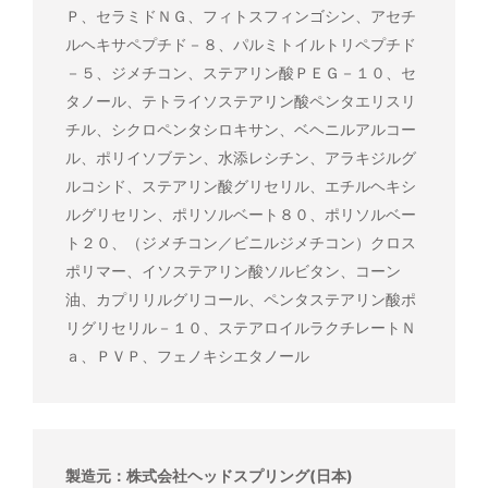
Ｐ、セラミドＮＧ、フィトスフィンゴシン、アセチ
ルヘキサペプチド－８、パルミトイルトリペプチド
－５、ジメチコン、ステアリン酸ＰＥＧ－１０、セ
タノール、テトライソステアリン酸ペンタエリスリ
チル、シクロペンタシロキサン、ベヘニルアルコー
ル、ポリイソブテン、水添レシチン、アラキジルグ
ルコシド、ステアリン酸グリセリル、エチルヘキシ
ルグリセリン、ポリソルベート８０、ポリソルベー
ト２０、（ジメチコン／ビニルジメチコン）クロス
ポリマー、イソステアリン酸ソルビタン、コーン
油、カプリリルグリコール、ペンタステアリン酸ポ
リグリセリル－１０、ステアロイルラクチレートＮ
ａ、ＰＶＰ、フェノキシエタノール
製造元：株式会社ヘッドスプリング(日本)