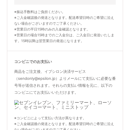
※振込手数料はご負担ください。
※ご入金確認後の発送となります。配送希望日時のご希望に沿え
ない場合がございますのでご了承ください。
※営業日の平日15時のみの入金確認となります。
※営業日の場合15時までのご入金分は、ご入金日に発送いたしま
す。15時以降は翌営業日の発送になります。
コンビニでのお支払い
商品をご注文後、イプシロン決済サービス
（sendonly@epsilon.jp）よりメールにて支払いに必要な番
号等が送信されます。それらの支払い情報を元に、以下の
コンビニにてお支払いいただけます。
※コンビニによって支払い方法が異なります。
※ご入金確認後の発送となります。配送希望日時のご希望に沿え
ない場合がございますのでご了承ください。