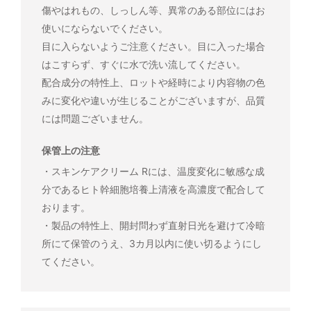
傷やはれもの、しっしん等、異常のある部位にはお
使いにならないでください。
目に入らないようご注意ください。目に入った場合
はこすらず、すぐに水で洗い流してください。
配合成分の特性上、ロットや経時により内容物の色
みに変化や違いが生じることがございますが、品質
には問題ございません。
保管上の注意
・スキンケアクリーム Rには、温度変化に敏感な成
分であるヒト幹細胞培養上清液を高濃度で配合して
おります。
・製品の特性上、開封問わず直射日光を避けて冷暗
所にて保管のうえ、3カ月以内に使い切るようにし
てください。