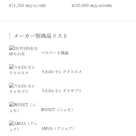
¥71,250
¥135,000
(税込78,375円)
(税込148,500円)
メーカー別商品リスト
パスワード商品
りわDr.セレクトコスメ
りわDr.セレクトサプリ
NUSET（ニュセ）
ANUA（アニュア）