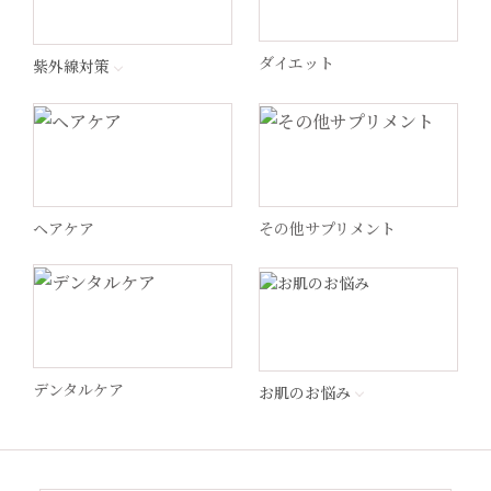
ラ ロッシュ ポゼ
ダイエット
紫外線対策
ペロバーム
ヘリオケア
ヘアケア
その他サプリメント
WiQo(ワイコ)
ドクターメロンR
MSS
デンタルケア
お肌のお悩み
STEP by Medica