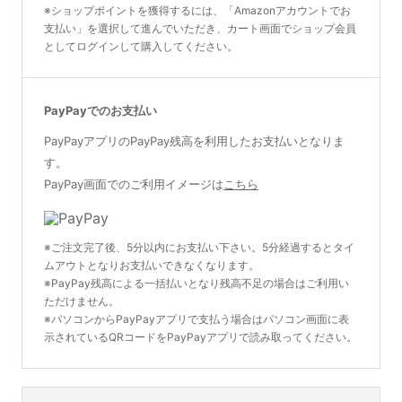
※ショップポイントを獲得するには、「Amazonアカウントでお
支払い」を選択して進んでいただき、カート画面でショップ会員
としてログインして購入してください。
PayPayでのお支払い
PayPayアプリのPayPay残高を利用したお支払いとなりま
す。
PayPay画面でのご利用イメージは
こちら
※ご注文完了後、5分以内にお支払い下さい。5分経過するとタイ
ムアウトとなりお支払いできなくなります。
※PayPay残高による一括払いとなり残高不足の場合はご利用い
ただけません。
※パソコンからPayPayアプリで支払う場合はパソコン画面に表
示されているQRコードをPayPayアプリで読み取ってください。