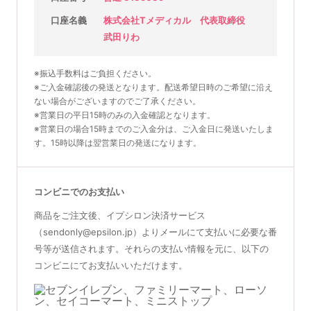
口座名義
株式会社Tメディカル 代表取締役
武田りわ
※振込手数料はご負担ください。
※ご入金確認後の発送となります。配送希望日時のご希望に沿え
ない場合がございますのでご了承ください。
※営業日の平日15時のみの入金確認となります。
※営業日の場合15時までのご入金分は、ご入金日に発送いたしま
す。15時以降は翌営業日の発送になります。
コンビニでのお支払い
商品をご注文後、イプシロン決済サービス
（sendonly@epsilon.jp）よりメールにて支払いに必要な番
号等が送信されます。それらの支払い情報を元に、以下の
コンビニにてお支払いいただけます。