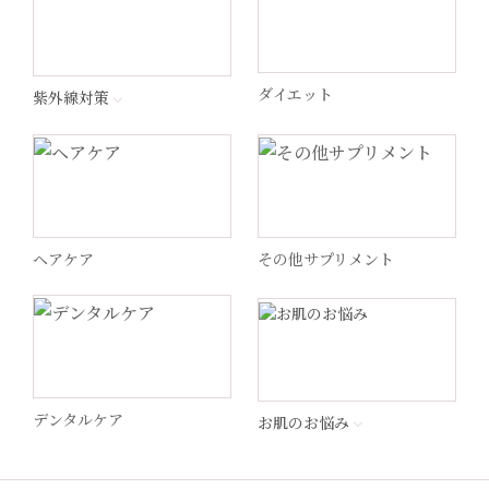
ラ ロッシュ ポゼ
ダイエット
紫外線対策
ペロバーム
ヘリオケア
ヘアケア
その他サプリメント
WiQo(ワイコ)
ドクターメロンR
MSS
デンタルケア
お肌のお悩み
STEP by Medica