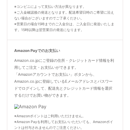
※コンビニによって支払い方法が異なります。
※ご入金確認後の発送となります。配送希望日時のご希望に沿え
ない場合がございますのでご了承ください。
※営業日の場合15時までのご入金分は、ご入金日に発送いたしま
す。15時以降は翌営業日の発送になります。
Amazon Payでのお支払い
Amazon.co.jpにご登録の住所・クレジットカード情報を利
用してご注文・お支払いができます。
「Amazonアカウントでお支払い」ボタンから、
Amazon.co.jpに登録しているEメールアドレスとパスワー
ドでログインして、配送先とクレジットカード情報を選択
するだけでお買い物ができます。
※Amazonポイントはご利用いただけません。
※Amazon Payを利用してお支払いいただいても、Amazonポイ
ントは付与されませんのでご注意ください。