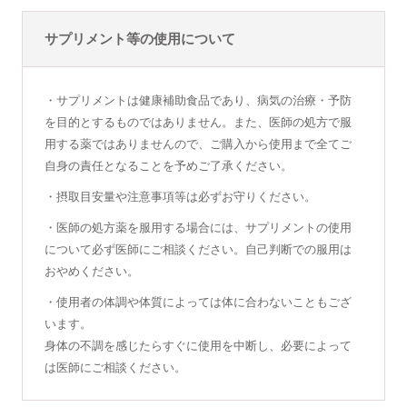
サプリメント等の使用について
・サプリメントは健康補助食品であり、病気の治療・予防
を目的とするものではありません。また、医師の処方で服
用する薬ではありませんので、ご購入から使用まで全てご
自身の責任となることを予めご了承ください。
・摂取目安量や注意事項等は必ずお守りください。
・医師の処方薬を服用する場合には、サプリメントの使用
について必ず医師にご相談ください。自己判断での服用は
おやめください。
・使用者の体調や体質によっては体に合わないこともござ
います。
身体の不調を感じたらすぐに使用を中断し、必要によって
は医師にご相談ください。