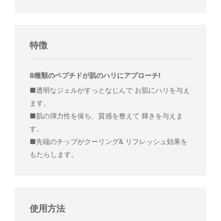
特徴
8種類のペプチドが肌のハリにアプローチ!
■透明なジェルがすっとなじんで お肌にハリを与え
ます。
■肌の弾力性を保ち、質感を整えて 輝きを与えま
す。
■先端のチップがクーリング& リフレッシュ効果を
もたらします。
使用方法