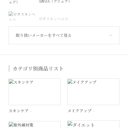
ANUA（アニュア）
ゼオスキンヘルス
取り扱いメーカーをすべて見る
Revision Skincare（リビジョン）
ジャンマリーニ
カテゴリ別商品リスト
Lekarka（レカルカ）
プラスリストア®︎
エンビロン
スキンケア
メイクアップ
ナビジョンDR