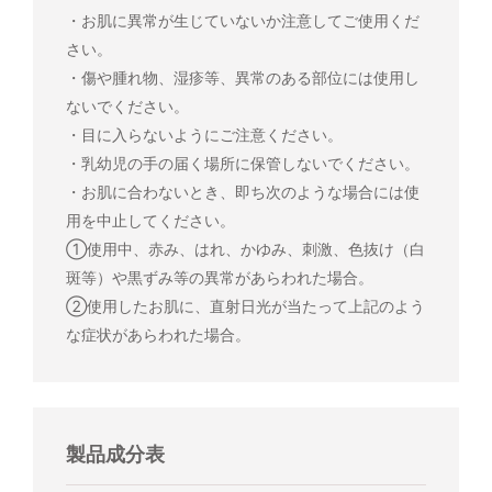
・お肌に異常が生じていないか注意してご使用くだ
さい。
・傷や腫れ物、湿疹等、異常のある部位には使用し
ないでください。
・目に入らないようにご注意ください。
・乳幼児の手の届く場所に保管しないでください。
・お肌に合わないとき、即ち次のような場合には使
用を中止してください。
①使用中、赤み、はれ、かゆみ、刺激、色抜け（白
斑等）や黒ずみ等の異常があらわれた場合。
②使用したお肌に、直射日光が当たって上記のよう
な症状があらわれた場合。
製品成分表