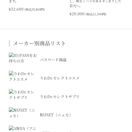
ます。
し、明るくハリのあるすっきりした
目元へ。
¥32,600
(税込35,860円)
¥20,000
(税込22,000円)
メーカー別商品リスト
パスワード商品
りわDr.セレクトコスメ
りわDr.セレクトサプリ
NUSET（ニュセ）