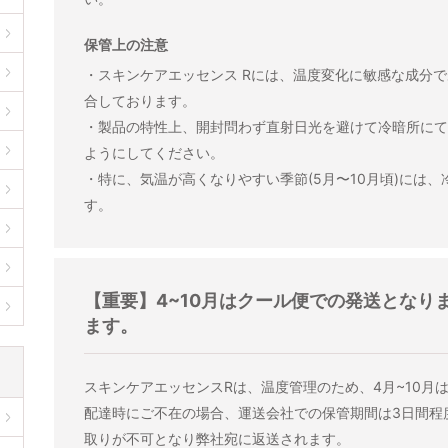
保管上の注意
・スキンケアエッセンス Rには、温度変化に敏感な成分
合しております。
・製品の特性上、開封問わず直射日光を避けて冷暗所にて
ようにしてください。
・特に、気温が高くなりやすい季節(5月〜10月頃)には
す。
【重要】4~10月はクール便での発送となり
ます。
スキンケアエッセンスRは、温度管理のため、4月~10月
配達時にご不在の場合、運送会社での保管期間は3日間程
取りが不可となり弊社宛に返送されます。