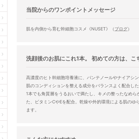
当院からのワンポイントメッセージ
肌を内側から育む幹細胞コスメ《NUSET》（
ブログ
）
洗顔後のお肌にこれ1本。 初めての方は、こ
高濃度のヒト幹細胞培養液に、パンテノールやナイアシン
肌のコンディションを整える成分をバランスよく配合した
1本でも角質層をうるおいで満たし、キメの整ったなめら
た、ビタミンCやEを配合。乾燥や外的環境による肌のゆ
ます。