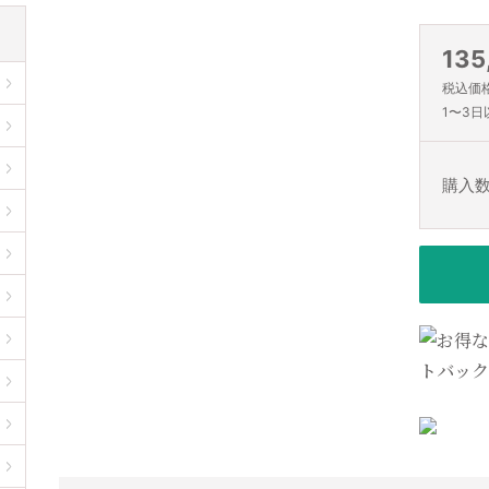
135
税込価格(
1〜3日
購入