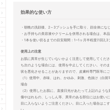
効果的な使い方
・朝晩の洗顔後、2～3プッシュを手に取り、顔全体にな
・お手持ちの美容液やクリームを併用される場合は、本品
・1本を使い切るまでの目安期間：1~1ヶ月半程度(1回2,
使用上の注意
お肌に異常が生じていないかよく注意して使用してくださ
ち次のような場合には、使用を中止してください。そのま
状を悪化させることがありますので、皮膚科専門医等にご
（1）使用中、赤味、はれ、かゆみ、刺激、色抜け（白斑
場合
（2）使用したお肌に、直接日光があたって上記のような
傷やはれもの、しっしん等、異常のある部位にはお使いに
目に入らないようご注意ください。目に入った場合はこす
い。