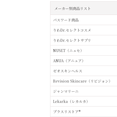
メーカー別商品リスト
パスワード商品
りわDr.セレクトコスメ
りわDr.セレクトサプリ
NUSET（ニュセ）
ANUA（アニュア）
ゼオスキンヘルス
Revision Skincare（リビジョン）
ジャンマリーニ
Lekarka（レカルカ）
プラスリストア®︎