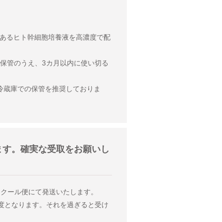
であるヒト幹細胞培養液を高濃度で配
保管のうえ、3カ月以内に使い切る
、冷蔵庫での保管を推奨しておりま
ます。確実な受取をお願いし
はクール便にて発送いたします。
度となります。それを過ぎると受け