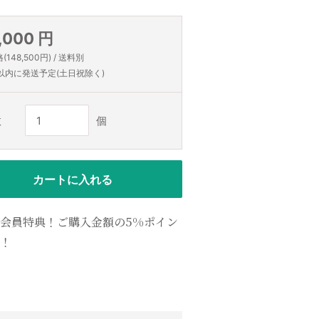
,000 円
148,500円) / 送料別
以内に発送予定(土日祝除く)
数