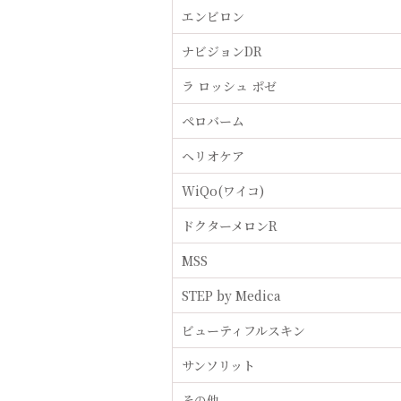
エンビロン
ナビジョンDR
ラ ロッシュ ポゼ
ペロバーム
ヘリオケア
WiQo(ワイコ)
ドクターメロンR
MSS
STEP by Medica
ビューティフルスキン
サンソリット
その他