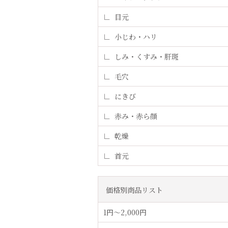
目元
小じわ・ハリ
しみ・くすみ・肝斑
毛穴
にきび
赤み・赤ら顔
乾燥
首元
価格別商品リスト
1円〜2,000円