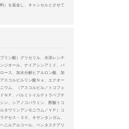
料）を返金し、キャンセルとさせて
プリン酸）グリセリル、水添レシチ
ンジオール、ナイアシンアミド、パ
ロース、加水分解ヒアルロン酸、加
アスコルビルリン酸Ｎａ、エクオー
ニウム、（アスコルビル／トコフェ
ドＮＰ、パルミトイルテトラペプチ
シン、シアノコバラミン、酢酸トコ
ルタウリンアンモニウム／ＶＰ）コ
ラデセス－３０、キサンタンガム、
ヘニルアルコール、ペンタステアリ