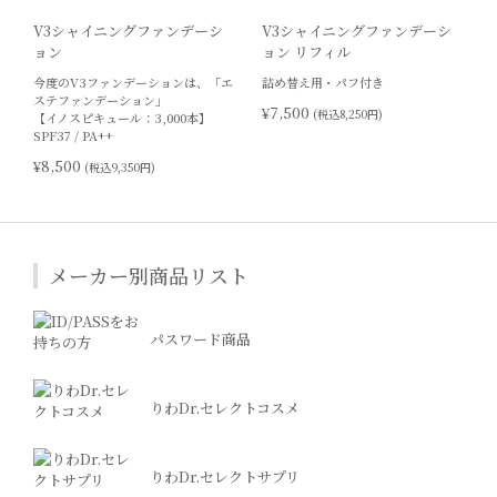
V3シャイニングファンデーシ
V3シャイニングファンデーシ
ョン
ョン リフィル
今度のV3ファンデーションは、「エ
詰め替え用・パフ付き
ステファンデーション」
¥7,500
(税込8,250円)
【イノスピキュール：3,000本】
SPF37 / PA++
¥8,500
(税込9,350円)
メーカー別商品リスト
パスワード商品
りわDr.セレクトコスメ
りわDr.セレクトサプリ