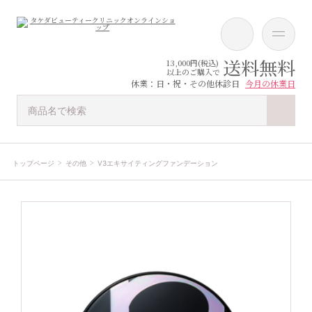
送料無料
13,000円(税込)
以上のご購入で
休業：日・祝・その他休診日
今月の休業日
トップページ
その他
V3エキサイティングファンデーション