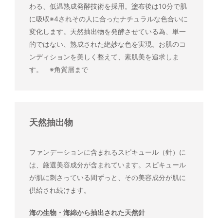
わる、低温熟成発酵技術を採用。塗布後は10分で肌
に吸収※4されその人に合ったナチュラルな色合いに
変化します。天然抽出物を発酵させている為、単一
的ではない、熟成された絶妙な色を実現。お肌のコ
ンディションを美しく整えて、素肌美を追求しま
す。 ※角質層まで
天然抽出物
ファンデーションに含まれるスピキュール（針）に
は、厳選美容成分が含まれています。スピキュール
が肌に刺さっている間ずっと、その美容成分が肌に
供給され続けます。
海の生物・海綿から抽出された天然針