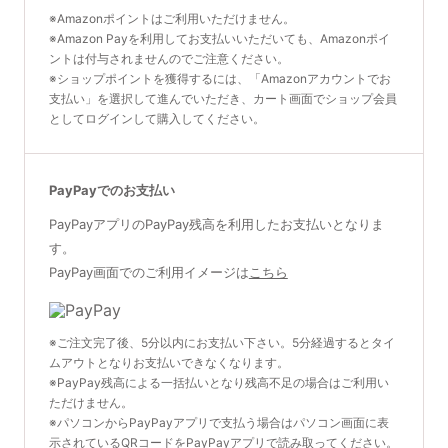
※Amazonポイントはご利用いただけません。
※Amazon Payを利用してお支払いいただいても、Amazonポイ
ントは付与されませんのでご注意ください。
※ショップポイントを獲得するには、「Amazonアカウントでお
支払い」を選択して進んでいただき、カート画面でショップ会員
としてログインして購入してください。
PayPayでのお支払い
PayPayアプリのPayPay残高を利用したお支払いとなりま
す。
PayPay画面でのご利用イメージは
こちら
※ご注文完了後、5分以内にお支払い下さい。5分経過するとタイ
ムアウトとなりお支払いできなくなります。
※PayPay残高による一括払いとなり残高不足の場合はご利用い
ただけません。
※パソコンからPayPayアプリで支払う場合はパソコン画面に表
示されているQRコードをPayPayアプリで読み取ってください。