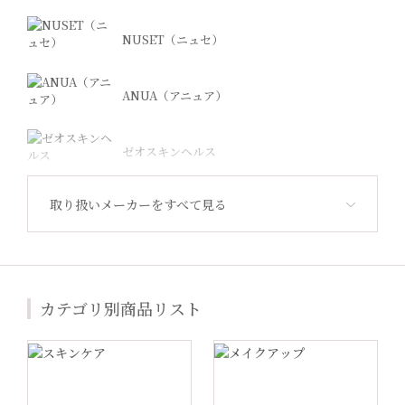
NUSET（ニュセ）
ANUA（アニュア）
ゼオスキンヘルス
取り扱いメーカーをすべて見る
Revision Skincare（リビジョン）
ジャンマリーニ
カテゴリ別商品リスト
Lekarka（レカルカ）
プラスリストア®︎