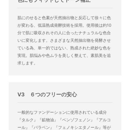
肌にのせると色素が天然抽出物と反応して徐々に色
が変わる、低温熟成発酵技術を採用。使用後は約10
分で肌に吸収されその人に合ったナチュラルな色合
いに変化します。さまざまな天然抽出物を発酵させ
ている為、単一的ではない、熟成された絶妙な色を
実現。肌悩みや色ムラを美しく整えて、素肌美を追
求します。
V3 ６つのフリーの安心
一般的なファンデーションに使用されている成分
『タルク』『鉱物油』『ベンゾフェノン』『アルコ
ール』『パラベン』『フェノキシエタノール』等が