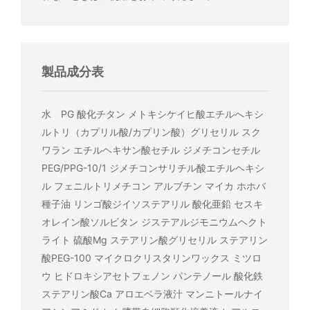
製品成分表
水 PG 酸化チタン メトキシケイヒ酸エチルへキシ
ルトリ（カプリル酸/カプリン酸）グリセリル スク
ワラン エチルヘキサン酸セチル ジメチコンセチル
PEG/PPG-10/1 ジメチコンサリチル酸エチルヘキシ
ル フェニルトリメチコン アルブチン マイカ ホホバ
種子油 リンゴ酸ジイソステアリル 酸化亜鉛 セスキ
オレイン酸ソルビタン ジステアルジモニウムヘクト
ライト 硫酸Mg ステアリン酸グリセリル ステアリン
酸PEG-100 マイクロクリスタリンワックス ミツロ
ウ ヒドロキシアセトフェノン パンテノール 酸化鉄
ステアリン酸Ca アロエベラ液汁 マンニトールナイ