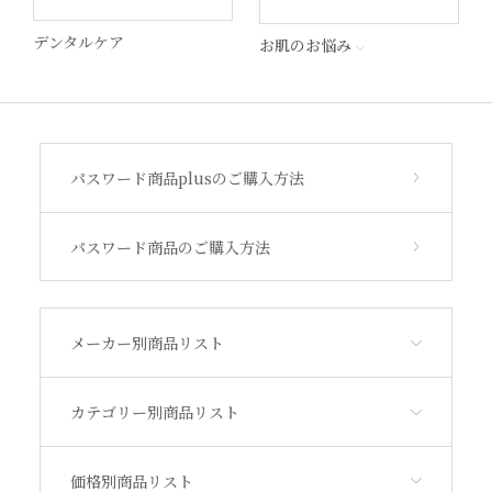
MSS
デンタルケア
お肌のお悩み
STEP by Medica
ビューティフルスキン
パスワード商品plusのご購入方法
サンソリット
パスワード商品のご購入方法
その他
メーカー別商品リスト
アウトレット
カテゴリー別商品リスト
価格別商品リスト