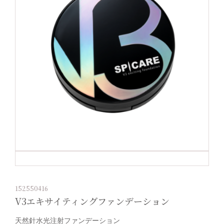
152550416
V3エキサイティングファンデーション
天然針水光注射ファンデーション