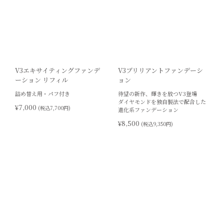
V3エキサイティングファンデ
V3ブリリアントファンデーシ
ーション リフィル
ョン
詰め替え用・パフ付き
待望の新作、輝きを放つV3登場
ダイヤモンドを独自製法で配合した
¥7,000
(税込7,700円)
進化系ファンデーション
¥8,500
(税込9,350円)