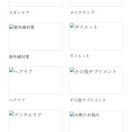
エンビロン
スキンケア
メイクアップ
ナビジョンDR
ラ ロッシュ ポゼ
ダイエット
紫外線対策
ペロバーム
ヘリオケア
ヘアケア
その他サプリメント
WiQo(ワイコ)
ドクターメロンR