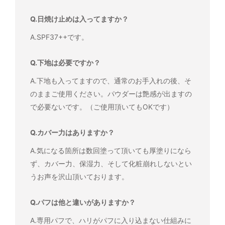
Q.日焼け止めは入ってますか？
A.SPF37++です。
Q.下地は必要ですか？
A.下地も入ってますので、通常のお手入れの後、そ
のままご使用ください。パウダーは艶感が出ますの
で必要ないです。（ご使用頂いてもOKです）
Q.カバー力はありますか？
A.気になる箇所は数回塗って頂いても厚塗りになら
ず、カバー力、保湿力、そして化粧崩れしないとい
うお声を沢山頂いております。
Q.パフは他と違いがありますか？
A.専用パフで、ハリがパフに入り込まない仕組みに