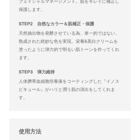
フェイシャルマネージメント。肌をキレイに補正し
保護します。
STEP2 自然なカラー＆肌補正・保護
天然抽出物を発酵させている為、単一的ではない、
熟成された絶妙な色を実現。栄養&美白クリームを
塗ったように弾力的で明るい肌トーンを作ってくれ
ます。
STEP3 弾力維持
人体臍帯血細胞培養液をコーティングした『イノス
ピキュール』がハリと潤う肌の演出をしてくれま
す。
使用方法