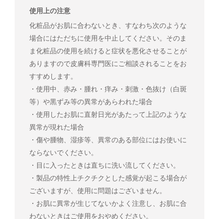
使用上の注意
化粧品がお肌に合わないとき、すなわち次のような
場合にはただちに使用を中止してください。そのま
ま化粧品の使用を続けると症状を悪化させることが
ありますので皮膚科専門医にご相談されることをお
すすめします。
・使用中、赤み・腫れ・痒み・刺激・色抜け（白斑
等）や黒ずみ等の異常があらわれた場合
・使用したお肌に直射日光があたって上記のような
異常が現れた場合
・傷や腫物、湿疹等、異常のある部位にはお使いに
ならないでください。
・目に入ったときは直ちに洗い流してください。
・製品の特性上チクチクとした感覚が起こる場合が
ございますが、使用に問題はございません。
・お肌に異常が生じてないかよく注意し、お肌に合
わないときはご使用をおやめください。