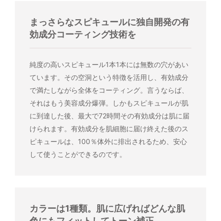
まっさらなスピキュールに独自開発の有
効成分コーティング技術を
純度の高いスピキュール1本1本には無数の穴があい
ています。その空洞という特徴を活用し、有効成分
で満たしながら全体をコーティング。言うならば、
それはもう美容成分爆弾。しかもスピキュールが肌
に到達した後、最大で72時間その有効成分は肌に届
けられます。有効成分を肌細胞に届け終えた後のス
ピキュールは、100％体外に排出されるため、安心
して使うことができるのです。
カラーは1種類。肌に広げればどんな肌
色にもフィットしてトーン補正