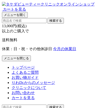
カートを見る
メニューを開く
検索する
13,000円(税込)
以上のご購入で
送料無料
休業：日・祝・その他休診日
今月の休業日
メニューを閉じる
トップページ
よくあるご質問
お買い物ガイド
りわDr.からのメッセージ
クリニックについて
お問い合わせ
カートを見る
検索する