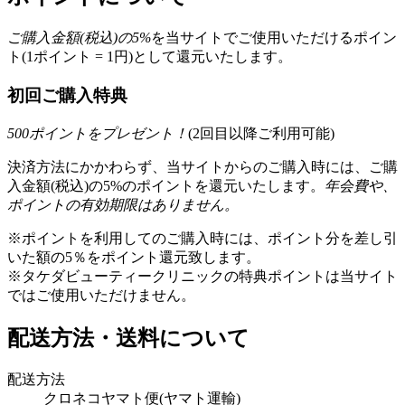
ご購入金額(税込)の
5
%
を
当サイトでご使用いただける
ポイン
ト(1ポイント = 1円)として還元いたします。
初回ご購入特典
500
ポイントをプレゼント！
(2回目以降ご利用可能)
決済方法にかかわらず、当サイトからのご購入時には、ご購
入金額(税込)の5%のポイントを還元いたします。
年会費や、
ポイントの有効期限はありません。
※ポイントを利用してのご購入時には、ポイント分を差し引
いた額の5％をポイント還元致します。
※タケダビューティークリニックの特典ポイントは当サイト
ではご使用いただけません。
配送方法・送料について
配送方法
クロネコヤマト便(ヤマト運輸)