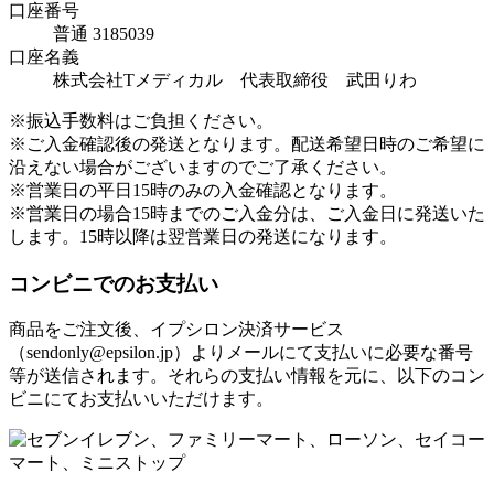
口座番号
普通 3185039
口座名義
株式会社Tメディカル 代表取締役 武田りわ
※振込手数料はご負担ください。
※ご入金確認後の発送となります。配送希望日時のご希望に
沿えない場合がございますのでご了承ください。
※営業日の平日15時のみの入金確認となります。
※営業日の場合15時までのご入金分は、ご入金日に発送いた
します。15時以降は翌営業日の発送になります。
コンビニでのお支払い
商品をご注文後、イプシロン決済サービス
（sendonly@epsilon.jp）よりメールにて支払いに必要な番号
等が送信されます。それらの支払い情報を元に、以下のコン
ビニにてお支払いいただけます。