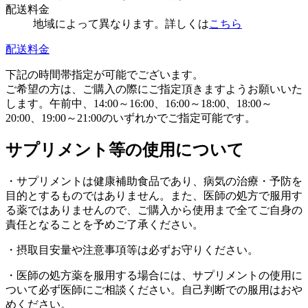
配送料金
地域によって異なります。詳しくは
こちら
配送料金
下記の時間帯指定が可能でございます。
ご希望の方は、ご購入の際にご指定頂きますようお願いいた
します。午前中、14:00～16:00、16:00～18:00、18:00～
20:00、19:00～21:00のいずれかでご指定可能です。
サプリメント等の使用について
・サプリメントは健康補助食品であり、病気の治療・予防を
目的とするものではありません。また、医師の処方で服用す
る薬ではありませんので、ご購入から使用まで全てご自身の
責任となることを予めご了承ください。
・摂取目安量や注意事項等は必ずお守りください。
・医師の処方薬を服用する場合には、サプリメントの使用に
ついて必ず医師にご相談ください。自己判断での服用はおや
めください。