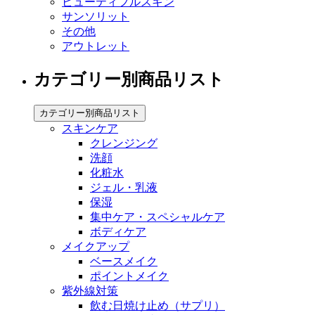
ビューティフルスキン
サンソリット
その他
アウトレット
カテゴリー別商品リスト
カテゴリー別商品リスト
スキンケア
クレンジング
洗顔
化粧水
ジェル・乳液
保湿
集中ケア・スペシャルケア
ボディケア
メイクアップ
ベースメイク
ポイントメイク
紫外線対策
飲む日焼け止め（サプリ）