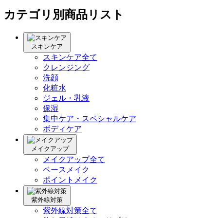
カテゴリ別商品リスト
スキンケア
スキンケア全て
クレンジング
洗顔
化粧水
ジェル・乳液
保湿
集中ケア・スペシャルケア
ボディケア
メイクアップ
メイクアップ全て
ベースメイク
ポイントメイク
紫外線対策
紫外線対策全て