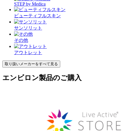
STEP by Medica
ビューティフルスキン
サンソリット
その他
アウトレット
取り扱いメーカーをすべて見る
エンビロン製品のご購入