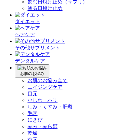
飲む日焼け止め（サプリ）
塗る日焼け止め
ダイエット
ヘアケア
その他サプリメント
デンタルケア
お肌のお悩み
お肌のお悩み全て
エイジングケア
目元
小じわ・ハリ
しみ・くすみ・肝斑
毛穴
にきび
赤み・赤ら顔
乾燥
首元