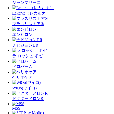
ジャンマリーニ
Lekarka（レカルカ）
プラスリストア®︎
エンビロン
ナビジョンDR
ラ ロッシュ ポゼ
ペロバーム
ヘリオケア
WiQo(ワイコ)
ドクターメロンR
MSS