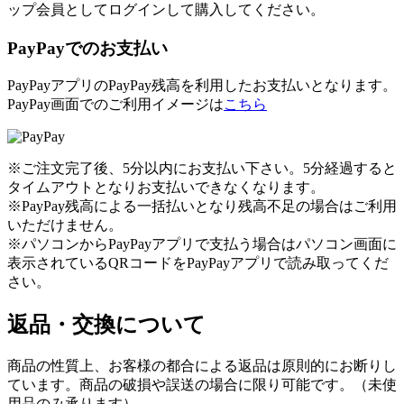
ップ会員としてログインして購入してください。
PayPayでのお支払い
PayPayアプリのPayPay残高を利用したお支払いとなります。
PayPay画面でのご利用イメージは
こちら
※ご注文完了後、5分以内にお支払い下さい。5分経過すると
タイムアウトとなりお支払いできなくなります。
※PayPay残高による一括払いとなり残高不足の場合はご利用
いただけません。
※パソコンからPayPayアプリで支払う場合はパソコン画面に
表示されているQRコードをPayPayアプリで読み取ってくだ
さい。
返品・交換について
商品の性質上、お客様の都合による返品は原則的にお断りし
ています。商品の破損や誤送の場合に限り可能です。（未使
用品のみ承ります）